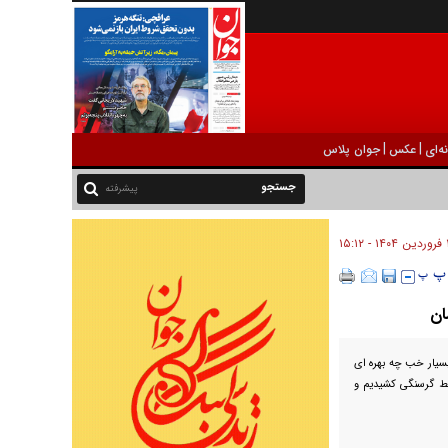
|
|
ه‌ای
عکس
جوان پلاس
پیشرفته
 ۱۵:۱۲
ان
 بسیار خب چه بهره ای
قط گرسنگی کشیدیم و