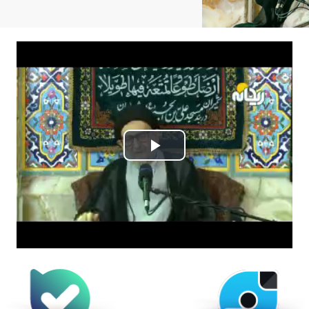
Play
Video