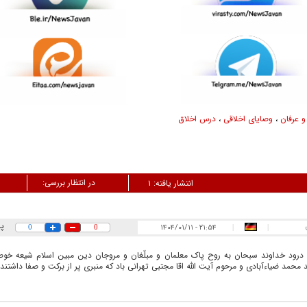
و عرفان
،
وصایای اخلاقی
،
درس اخلاق
در انتظار بررسی:
انتشار یافته:
۱
پ
۲۱:۵۴ - ۱۴۰۴/۰۱/۱۱
0
0
|
|
درود خداوند سبحان به روح پاک معلمان و مبلّغان و مروجان دین مبین اسلام شیعه خو
 محمد ضیاء‌آبادی و مرحوم آیت الله اقا مجتبی تهرانی باد که منبری پر از برکت و صفا داشتند‌.