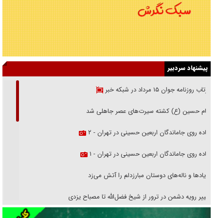
پیشنهاد سردبیر
بازتاب روزنامه جوان ۱۵ مرداد در شبکه خبر
امام حسین (ع) کشته سیرت‌های عصر جاهلی شد
پیاده روی جاماندگان اربعین حسینی در تهران - ۲
پیاده روی جاماندگان اربعین حسینی در تهران - ۱
فریاد‌ها و ناله‌های دوستان مبارزدلم را آتش می‌زد
تغییر رویه دشمن در ترور از شیخ فضل‌الله تا مصباح یزدی