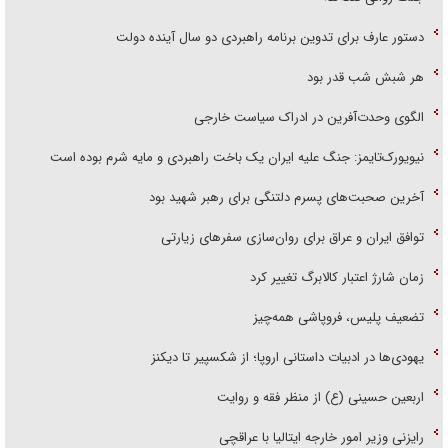
دستور عارف برای تدوین برنامه راهبردی دو سال آینده دولت
هر شبش شب قدر بود
الگوی وحدت‌آفرین در ادراک سیاست خارجی
نیویورک‌تایمز: جنگ علیه ایران یک باخت راهبردی و مایه شرم بوده است
آخرین صحبت‌های پسرم دلتنگی برای رهبر شهید بود
توافق ایران و عراق برای روان‌سازی سفر‌های زیارتی
زمان شارژ اعتبار کالابرگ تغییر کرد
تضعیف پلیس، فروپاشی همه‌چیز
یهودی‌ها در ادبیات داستانی اروپا؛ از شکسپیر تا دیکنز
اربعین حسینی (ع) از منظر فقه و روایت
رایزنی وزیر امور خارجه ایتالیا با عراقچی