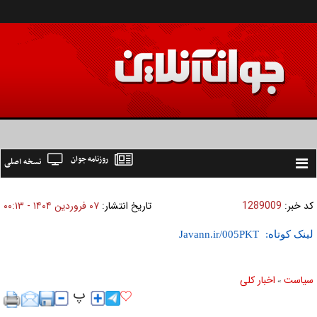
روزنامه جوان
نسخه اصلی
Toggle
navigation
کد خبر:
1289009
تاریخ انتشار:
۰۷ فروردين ۱۴۰۴ - ۰۰:۱۳
لینک کوتاه:
سیاست
اخبار کلی
»