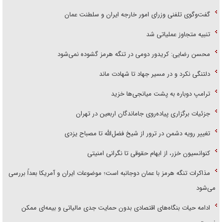
گفت‌وگوی تلفنی وزرای امور خارجه ایران و سلطنت عمان
تنبیه متجاوز عملیاتی شد
محسن رضایی: کریدور دومی در تنگه هرمز گشوده نمی‌شود
دلتنگی نکرد و در مسیر جهاد تا شهادت ماند
ترامپ دوباره به پشت میانجی‌ها خزید
جزئیات برگزاری پیاده‌روی جاماندگان اربعین در تهران
تغییر رویه دشمن در ترور از شیخ فضل‌الله تا مصباح یزدی
کنوانسیون خزر، از ابهام حقوقی تا نگرانی امنیتی
مذاکرات تنگه هرمز با عمان دوجانبه است؛ موضوعات ایران و آمریکا بعداً بررسی
می‌شود
ادامه حیات بنگاه‌های اقتصادی بدون حمایت جدی مالیاتی و بیمه‌ای ممکن