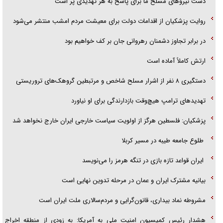
دست نیرو‌های مسلح ما برای پاسخ به هر تهدیدی پر است
روایت پزشکیان از اقدامات دولت برای معیشت مردم امشب منتشر می‌شود
در برابر تجاوز دشمنان رهروانی جان بر کف خواهیم بود
ارتش کاملاً آماده است
دستگیری ۸ نفر از اشرار مسلح شاخص و مرتبطین گروهک‌های تروریستی
تهدید‌های ترامپ هیچ‌وقت بازدارندگی برای او نیاورد
پزشکیان: فلسطین هرگز از اولویت سیاست خارجی ایران خارج نخواهد شد
طلوع جامعه طیبه در مسیر کربلا
ایران قواعد تازه بازی در تنگه هرمز را می‌نویسد
بیانیه مشترک ایران و عمان در مرحله تدوین نهایی است
مشروطه نماد بیداری، قانون‌گرایی و مردم‌سالاری ملت ایران است
هشدار رئیس کمیسیون امنیت ملی به آمریکا: به زودی از منطقه اخراج