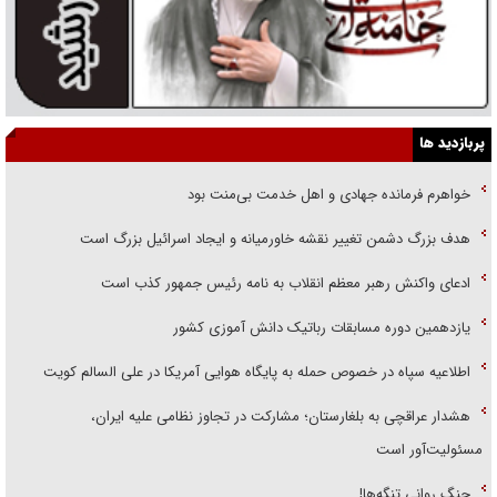
پربازدید ها
خواهرم فرمانده جهادی و اهل خدمت بی‌منت بود
هدف بزرگ دشمن تغییر نقشه خاورمیانه و ایجاد اسرائیل بزرگ است
ادعای واکنش رهبر معظم انقلاب به نامه رئیس جمهور کذب است
یازدهمین دوره مسابقات رباتیک دانش آموزی کشور
اطلاعیه سپاه در خصوص حمله به پایگاه هوایی آمریکا در علی السالم کویت
هشدار عراقچی به بلغارستان؛ مشارکت در تجاوز نظامی علیه ایران،
مسئولیت‌آور است
جنگ روانی تنگه‌ها!