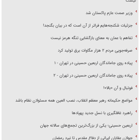
نیست
وزیر صمت عازم پاکستان شد
جزئیات شکنجه‌هایم فراتر از آن است که در بیان بگنجد!
تفاهم با عمان به معنای بازگشایی تنگه هرمز نیست
صرفه‌جویی مردم ۲ هزار مگاوات برق تولید کرد
پیاده روی جاماندگان اربعین حسینی در تهران - ۱
پیاده روی جاماندگان اربعین حسینی در تهران - ۲
فوتبال و آن «بالا»!
مواضع حکیمانه رهبر معظم انقلاب، نصب العین همه مسئولان نظام باشد
راهبرد غافلگیری با نسل جدید پهپاد‌ها
اربعین حسینی؛ یکی از بزرگ‌ترین تجمع‌های سالانه جهان
جولان عقابان ایرانی از دفاع مقدس تا نبرد رمضان