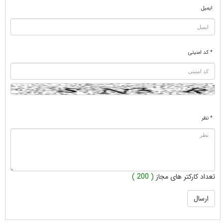
ایمیل
* کد امنیتی
* نظر
تعداد کارکتر های مجاز
( 200 )