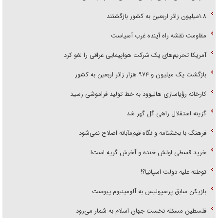
۱.۸میلیون زائر اربعین به کشور بازگشتند
مقاومت نقشه راه آینده غرب آسیاست
آمریکا تحریم‌های یک شرکت هواپیمایی عراقی را لغو کرد
بازگشت یک میلیون و ۹۷۴ هزار زائر اربعین به کشور
کارخانه رؤیاسازی هالیوود به خط تولید فراموشی رسید
گزینه استقلال راهی گل گهر شد
فرهنگ با بخشنامه و نگاه قیم‌مآبانه اصلاح نمی‌شود
خرید قسطی اولش خنده و آخرش گریه است!
توطئه علیه دولت اسپانیا؟!
بازیکن سابق پرسپولیس به آلومینیوم پیوست
فلسطین مسئله نخست جهان اسلام به شمار می‌رود