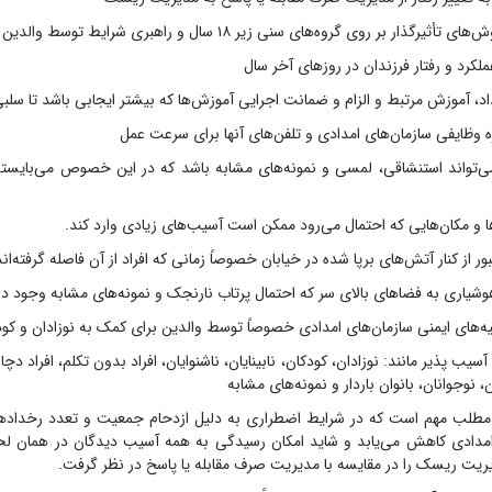
گذار بر روی گروه‌های سنی زیر ۱۸ سال و راهبری شرایط توسط والدین
لکرد و رفتار فرزندان در روزهای آخر سال
اد، آموزش مرتبط و الزام و ضمانت اجرایی آموزش‌ها که بیشتر ایجابی باشد تا سلب
ه وظایفی سازمان‌های امدادی و تلفن‌های آنها برای سرعت عمل
ی‌تواند استنشاقی، لمسی و نمونه‌های مشابه باشد که در این خصوص می‌بایستی 
ها و مکان‌هایی که احتمال می‌رود ممکن است آسیب‌های زیادی وارد کند.
ور از کنار آتش‌های برپا شده در خیابان خصوصاً زمانی که افراد از آن فاصله گرفته‌اند
شیاری به فضاهای بالای سر که احتمال پرتاب نارنجک و نمونه‌های مشابه وجود دار
ه‌های ایمنی سازمان‌های امدادی خصوصاً توسط والدین برای کمک به نوزادان و کود
 آسیب پذیر مانند: نوزادان، کودکان، نابینایان، ناشنوایان، افراد بدون تکلم، افراد 
، نوجوانان، بانوان باردار و نمونه‌های مشابه
 مطلب مهم است که در شرایط اضطراری به دلیل ازدحام جمعیت و تعدد رخدادها
 امدادی کاهش می‌یابد و شاید امکان رسیدگی به همه آسیب دیدگان در همان ل
ریت ریسک را در مقایسه با مدیریت صرف مقابله یا پاسخ در نظر گرفت.