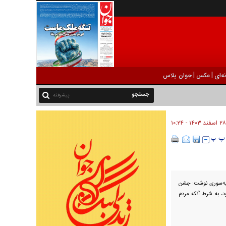
|
|
ه‌ای
عکس
جوان پلاس
پیشرفته
۲۸ اسفند ۱۴۰۳ - ۱۰:۲۴
به‌سوری نوشت: جشن
د، به شرط آنکه مردم