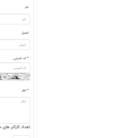
نام
ایمیل
* کد امنیتی
* نظر
تعداد کارکتر های م