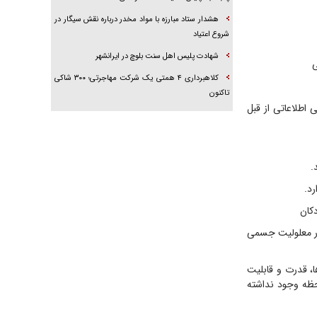
هشدار ستاد مبارزه با مواد مخدر درباره نقش سیگار در
شروع اعتیاد
شهادت پلیس اهل سنت بلوچ در ایرانشهر
ی
کلاهبرداری ۴ همتی یک شرکت مهاجرتی؛ ۳۰۰ شاکی
تاکنون
اطلاعاتی از قبل
.
د.
کان
دچار معلولیت جسمی
، قدرت و قابلیت
حظه وجود نداشته