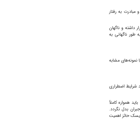
 مبادرت به رفتار
 داشته و ناگهان
 طور ناگهانی به
 نمونه‌های مشابه
د شرایط اضطراری
ید همواره کاملاً
جبران بدل نگردد.
 ریسک حائز اهمیت