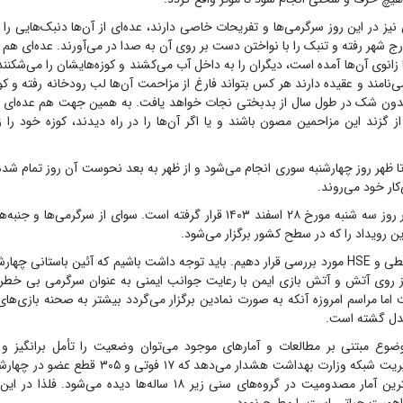
 نیز در این روز سرگرمی‌ها و تفریحات خاصی دارند، عده‌ای از آن‌ها دنبک‌هایی را 
ارج شهر رفته و تنبک را با نواختن دست بر روی آن به صدا در می‌آورند. عده‌ای هم 
 زانوی آن‌ها آمده است، دیگران را به داخل آب می‌کشند و کوزه‌هایشان را می‌شکنند
‌نامند و عقیده دارند هر کس بتواند فارغ از مزاحمت آن‌ها لب رودخانه رفته و کوز
بدون شک در طول سال از بدبختی نجات خواهد یافت. به همین جهت هم عده‌ای 
از گزند این مزاحمین مصون باشند و یا اگر آن‌ها را در راه دیدند، کوزه خود را ز
تا ظهر روز چهارشنبه سوری انجام می‌شود و از ظهر به بعد نحوست آن روز تمام شده 
کار خود می‌روند.
امسال این آئین در روز سه شنبه مورخ ۲۸ اسفند ۱۴۰۳ قرار گرفته است. سوای از سرگر
ین رویداد را که در سطح کشور برگزار می‌شود.
از نظر زیست محیطی و HSE مورد بررسی قرار دهیم. باید توجه داشت باشیم که آئین باستانی 
 روی آتش و آتش بازی ایمن با رعایت جوانب ایمنی به عنوان سرگرمی بی خطر 
 اما مراسم امروزه آنکه به صورت نمادین برگزار می‌گردد بیشتر به صحنه بازی‌ها
دل گشته است.
وضوع مبتنی بر مطالعات و آمارهای موجود می‌توان وضعیت را تأمل برانگیز 
داده است و بیشترین آمار مصدومیت در گروه‌های سنی زیر ۱۸ ساله‌ها دید