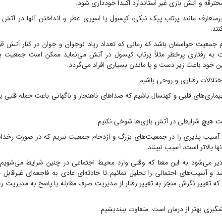
 محترقه و آتش بازی غیر استاندارد اکیداً خودداری شود.
یرمتعارف مانند پرتاب پیک نیکی، کپسول یا اسپری عطر و انداختن آنها در آتش و
نند.
معیت حواسمان باشد که زمانی که تعداد زیاد نوجوان و جوان در کنار آتش قرار
به رفتاری پرخطر مثلاً پرتاب کپسول در آتش می‌نماید ممکن است جمعیت به
ن خود باعث زیر دست و پا ماندن بسیاری افراد می‌گردد.
اختلالات رفتاری و روحی باشیم.
بیماری‌های قلبی و کهنسال باشیم که صداهای ناهنجار و ناگهانی باعث حمله قلبی یا
 هیچ شرایطی در آتش بازی‌ها شوخی نکنیم.
رای آسیب پذیری را در جمعیت‌های بزرگ و ازدحام جمعیت نبریم که در صورت رخدا
ا بالاتر است، آسیب نبینند.
دیر می‌شود به این معنا که وقتی وارد محیط اجتماعی در چنین شرایط می‌شویم با
و آسیب‌های احتمالی را تحلیل نمائیم تا حادثه‌ای عادی به فاجعه‌ای غیرقابل 
که تغییر نگرش منجر به تغییر رفتار از مدیریت صرف مقابله یا پاسخ به مدیریت
گیری بهتر از درمان است. متفاوت بیندیشیم.