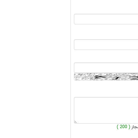
جاز
( 200 )