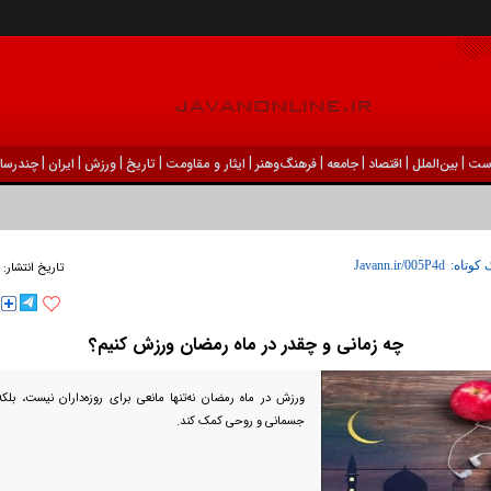
|
|
|
|
|
|
|
|
|
ست
بين‌الملل
اقتصاد
جامعه
فرهنگ‌و‌هنر
ایثار و مقاومت
تاریخ
ورزش
ايران
چندرسان
 کوتاه:
تاریخ انتشار:
چه زمانی و چقدر در ماه رمضان ورزش کنیم؟
ورزش در ماه رمضان نه‌تنها مانعی برای روزه‌داران نیست، بلک
جسمانی و روحی کمک کند.