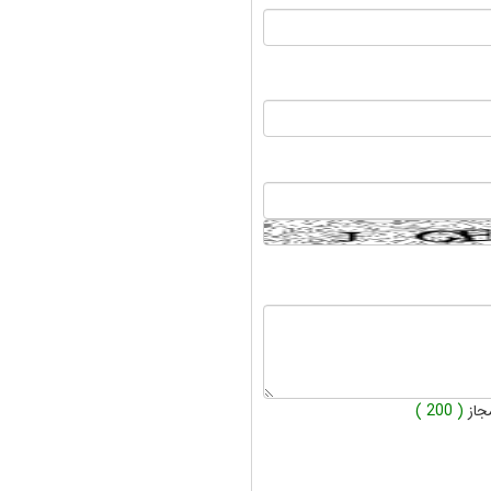
جاز
( 200 )