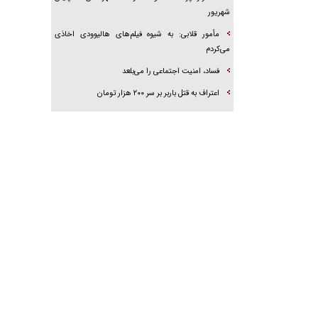
شهریور
مأمور قلابی: به شیوه فیلم‌های هالیوودی اخاذی
می‌کردم
فساد، امنیت اجتماعی را می‌بلعد
‌‌اعتراف به قتل باربر بر سر ۲۰۰ هزار تومان