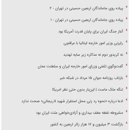
پیاده روی جاماندگان اربعین حسینی در تهران - ۲
پیاده روی جاماندگان اربعین حسینی در تهران - ۱
آغاز جنگ ایران برای پایان قدرت آمریکا بود
رایزنی وزیر امور خارجه ایتالیا با عراقچی
نه کریدور دوم نه مذاکره زیر سایه تهدید
گفت‌وگوی تلفنی وزرای امور خارجه ایران و سلطنت عمان
بازتاب روزنامه جوان ۱۵ مرداد در شبکه خبر
تنگه ملک ماست | این‌بار بدون حتی نظر امریکا
ادعا درباره «نحوه رد زنی محل استقرار شهید لاریجانی» صحت ندارد
مشروطه نقطه عطف بیداری و آزادی‌خواهی ملت ایران بود
بازگشت ۳ میلیون و ۱۷ هزار زائر اربعین به کشور