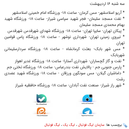
سه شنبه ۱۶ اردیبهشت
* آریو اسلامشهر- مس کرمان- ساعت ۱۸- ورزشگاه امام خمینی اسلامشهر
* نفت مسجد سلیمان- فجر شهید سپاسی شیراز- ساعت ۱۸- ورزشگاه شهید
بهنام محمدی مسجد سلیمان
* پیکان تهران- سایپا تهران- ساعت ۱۸- ورزشگاه شهدای شهرقدس شهرقدس
* نیروی زمینی تهران- شهرداری نوشهر - ساعت ۱۸- ورزشگاه پاس قوامین
تهران
* مس شهر بابک- بعثت کرمانشاه - ساعت ۱۸- ورزشگاه سردارسلیمانی
شهربابک
* نفت و گاز گچساران- شهرداری آستارا- ساعت ۱۸- ورزشگاه غدیر اهواز
* پارس جنوبی جم - پالایش نفت بندرعباس- ساعت ۱۸- ورزشگاه تختی جم
* داماشیان گیلان- مس سونگون ورزقان - ساعت ۱۸- ورزشگاه شهید عضدی
رشت
* شهر راز شیراز- صنعت نفت آبادان- ساعت ۱۸- ورزشگاه حافظیه شیراز
برچسب ها:
سازمان لیگ فوتبال
،
لیگ یک
،
لیگ فوتبال