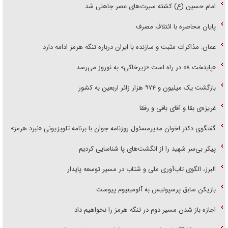
امام حسین (ع) کشته سیرت‌های عصر جاهلی شد
پایان محاصره با ائتلاف مصرف
عمان: مذاکرات مثبت و سازنده با ایران درباره تنگه هرمز ادامه دارد
«پایتخت ۸» در راه است «زیرخاکی» به نوروز می‌رسد
بازگشت یک میلیون و ۹۷۴ هزار زائر اربعین به کشور
غریزه‌ی بقا و آقای باقی و رفقا
گفتگوی دکتر اخوان مدیرمسئول روزنامه جوان با برنامه تلویزیونی «نبرد هرمز»
پیکر بی‌سر شهید را از انگشت‌های پا شناسایی کردیم
البرز، الگوی تاب‌آوری ملی و شتاب در مسیر توسعه پایدار
بازیکن سابق پرسپولیس به آلومینیوم پیوست
اجازه باز شدن مسیر دوم در تنگه هرمز را نخواهیم داد