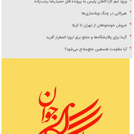
ورود تیم کارآگاهان پلیس به پرونده قتل حمیدرضا رجب‌زاده
هیرکانی در چنگ ویلاسازی‌ها
خروش خونخواهان از تهران تا کربلا
گرما برای پالایشگاه‌ها و منابع برق اروپا اضطرار آفرید
آیا مقاومت فلسطین خلع‌سلاح می‌شود؟