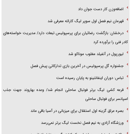
اضافه‌وزن کار دست جوان داد
قهرمان نیم فصل اول سوپر لیگ کاراته معرفی شد
درخشان: بازگشت رضائیان برای پرسپولیس تبعات دارد/ مدیریت خواسته‌های
کادر فنی را برآورده کرد
لیورپول در آنفیلد مغلوب موناکو شد
جشنواره گل پرسپولیس در آخرین بازی تدارکاتی پیش فصل
تباس: دوران اینفانتینو به پایان رسیده است
قرعه کشی لیگ برتر فوتبال ساحلی انجام شد/ وعده بهاروند جهت جذب
اسپانسر برای فوتبال ساحلی
بصره عراق گزینه اول استقلال برای میزبانی در آسیا باقی ماند
ورزشگاه آزادی به نیم فصل نخست لیگ برتر نمی‌رسد