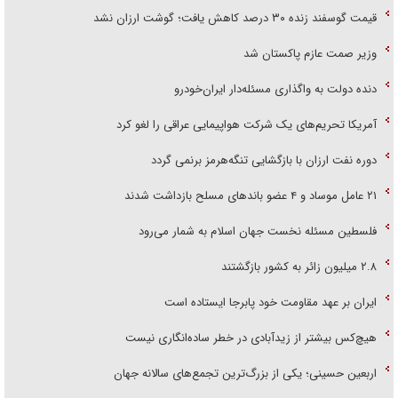
قیمت گوسفند زنده ۳۰ درصد کاهش یافت؛ گوشت ارزان نشد
وزیر صمت عازم پاکستان شد
دنده دولت به واگذاری مسئله‌دار ایران‌خودرو
آمریکا تحریم‌های یک شرکت هواپیمایی عراقی را لغو کرد
دوره نفت ارزان با بازگشایی تنگه‌هرمز برنمی گردد
۲۱ عامل موساد و ۴ عضو باند‌های مسلح بازداشت شدند
فلسطین مسئله نخست جهان اسلام به شمار می‌رود
۲.۸ میلیون زائر به کشور بازگشتند
ایران بر عهد مقاومت خود پابرجا ایستاده است
هیچ‌کس بیشتر از زیدآبادی در خطر ساده‌انگاری نیست
اربعین حسینی؛ یکی از بزرگ‌ترین تجمع‌های سالانه جهان