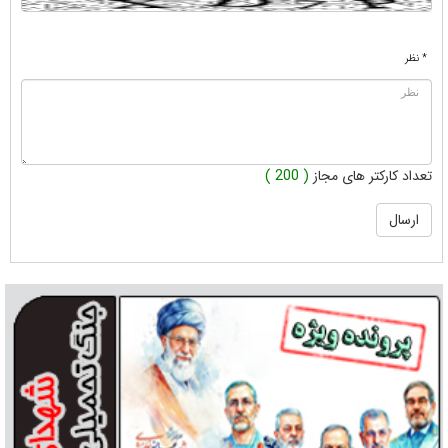
* نظر
تعداد کارکتر های مجاز
( 200 )