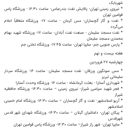
شهربابک
* نیروی زمینی تهران- پالایش نفت بندرعباس- ساعت ۱۶:۳۰ - ورزشگاه پاس
قوامین تهران
* نفت و گاز گچساران- مس کرمان - ساعت ۱۷- ورزشگاه متعاقباً اعلام
می‌گردد
* نفت مسجد سلیمان - صنعت نفت آبادان- ساعت ۱۷- ورزشگاه شهید بهنام
محمدی مسجد سلیمان
* پارس جنوبی جم- سایپا تهران- ساعت ۱۷:۴۵- ورزشگاه تختی جم
هفته بیست و نهم
چهارشنبه ۲۷ فروردین
* مس سونگون ورزقان- نفت مسجد سلیمان- ساعت ۱۶- ورزشگاه سردار
سلیمانی تبریز
* شهرداری آستارا - بعثت کرمانشاه - ساعت ۱۶- ورزشگاه وحدت آستارا
* فجر شهید سپاسی شیراز- نیروی زمینی – ساعت ۱۶:۳۰- ورزشگاه حافظیه
شیراز
* آریو اسلامشهر- نفت و گاز گچساران – ساعت ۱۶:۳۰- ورزشگاه امام خمینی
اسلامشهر
* پیکان تهران- داماشیان گیلان – ساعت ۱۶:۳۰- ورزشگاه شهدای شهر قدس
شهرقدس
* سایپا تهران- شهر راز شیراز– ساعت ۱۶:۳۰- ورزشگاه پاس قوامین تهران