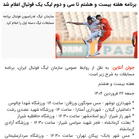
برنامه هفته بیست و هشتم تا سی و دوم لیگ یک فوتبال اعلام شد
سازمان لیگ فدراسیون فوتبال برنامه
مسابقات لیگ دسته اول را اعلام کرد.
جوان آنلاین:
به نقل از روابط عمومی سازمان لیگ فوتبال ایران، برنامه
مسابقات به شرح زیر است:
هفته بیست و هشتم
جمعه ۲۲ فروردین ۱۴۰۴
* شهرداری نوشهر - مس سونگون ورزقان- ساعت ۱۶- ورزشگاه شهدا چالوس
* داماشیان گیلان - شهرداری آستارا - ساعت ۱۶- ورزشگاه شهید عضدی رشت
* شهر راز شیراز- آریو اسلامشهر- ساعت ۱۶:۳۰ - ورزشگاه حافظیه شیراز
* بعثت کرمانشاه - فجر شهید سپاسی شیراز- ساعت ۱۶:۳۰ - ورزشگاه آزادی
کرمانشاه
* مس شهر بابک- پیکان تهران- ساعت ۱۶:۳۰ - ورزشگاه سردارسلیمانی