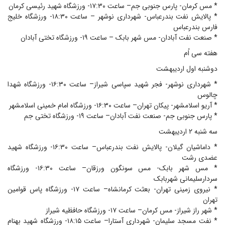
* مس کرمان- پارس جنوبی جم– ساعت ۱۷:۳۰- ورزشگاه شهید رئیسی کرمان
* پالایش نفت بندرعباس- شهرداری نوشهر – ساعت ۱۸:۳۰- ورزشگاه خلیج
فارس بندرعباس
* صنعت نفت آبادان- مس شهر بابک – ساعت ۱۹- ورزشگاه تختی آبادان
هفته سی اُم
دوشنبه اول اردیبهشت
* شهرداری نوشهر- فجر شهید سپاسی شیراز– ساعت ۱۶:۳۰- ورزشگاه شهدا
چالوس
* آریو اسلامشهر- پیکان تهران– ساعت ۱۶:۳۰- ورزشگاه امام خمینی اسلامشهر
* پارس جنوبی جم- صنعت نفت آبادان– ساعت ۱۹- ورزشگاه تختی جم
سه شنبه ۲ اردیبهشت
* داماشیان گیلان- پالایش نفت بندرعباس– ساعت ۱۶:۳۰- ورزشگاه شهید
عضدی رشت
* مس شهر بابک- مس سونگون ورزقان– ساعت ۱۶:۳۰- ورزشگاه
سردارسلیمانی شهربابک
* نیروی زمینی تهران- بعثت کرمانشاه– ساعت ۱۷- ورزشگاه پاس قوامین
تهران
* شهر راز شیراز- مس کرمان– ساعت ۱۷- ورزشگاه حافظیه شیراز
* نفت مسجد سلیمان- شهرداری آستارا– ساعت ۱۸:۱۵- ورزشگاه شهید بهنام