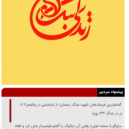
پیشنهاد سردبیر
از گمنام‌ترین فرماندهان شهید جنگ رمضان/ از شناسایی در والفجر۲ تا
حضور در جنگ ۳۳ روزه
گفت‌وگو با محمد فیلی/ وقتی آن دیالوگ را گفتم فیلمبردار غش کرد و افتاد