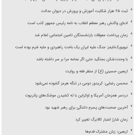
ثبت ۲۵ هزار شکایت آموزش و پرورش در دیوان عدالت
ادعای واکنش رهبر معظم انقلاب به نامه رئیس جمهور کذب است
زمان پرداخت معوقات بازنشستگان تامین اجتماعی اعلام شد
نیویورک‌تایمز: جنگ علیه ایران یک باخت راهبردی و مایه شرم بوده است
با وحدت‌شکن بجنگید حتی اگر عمامه مرا بر سر داشته باشد
اربعین حسینی (ع) از منظر فقه و روایت
محسن رضایی: کریدور دومی در تنگه هرمز گشوده نمی‌شود
دردسر همزمان آمریکا و اوکراین با ته کشیدن موشک‌های پاتریوت
آخرین صحبت‌های پسرم دلتنگی برای رهبر شهید بود
زمان شارژ اعتبار کالابرگ تغییر کرد
اربعین؛ زبان مشترک قدم‌ها