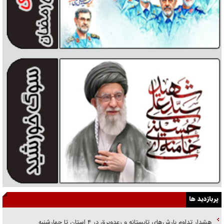
پربازدید ها
هشدار تداوم بارش‌های تابستانه و رعدوبرق در ۴ استان تا چهارشنبه