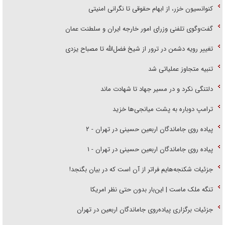
کنوانسیون خزر، از ابهام حقوقی تا نگرانی امنیتی
گفت‌وگوی تلفنی وزرای امور خارجه ایران و سلطنت عمان
تغییر رویه دشمن در ترور از شیخ فضل‌الله تا مصباح یزدی
تنبیه متجاوز عملیاتی شد
دلتنگی نکرد و در مسیر جهاد تا شهادت ماند
ترامپ دوباره به پشت میانجی‌ها خزید
پیاده روی جاماندگان اربعین حسینی در تهران - ۲
پیاده روی جاماندگان اربعین حسینی در تهران - ۱
جزئیات شکنجه‌هایم فراتر از آن است که در بیان بگنجد!
تنگه ملک ماست | این‌بار بدون حتی نظر امریکا
جزئیات برگزاری پیاده‌روی جاماندگان اربعین در تهران