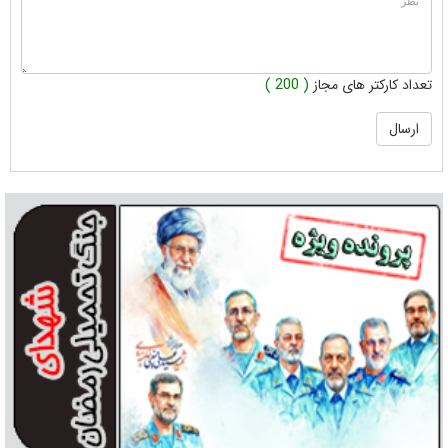
تعداد کارکتر های مجاز
( 200 )