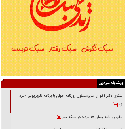
پیشنهاد سردبیر
گفتگوی دکتر اخوان مدیرمسئول روزنامه جوان با برنامه تلویزیونی «نبرد
هرمز»
بازتاب روزنامه جوان ۱۵ مرداد در شبکه خبر