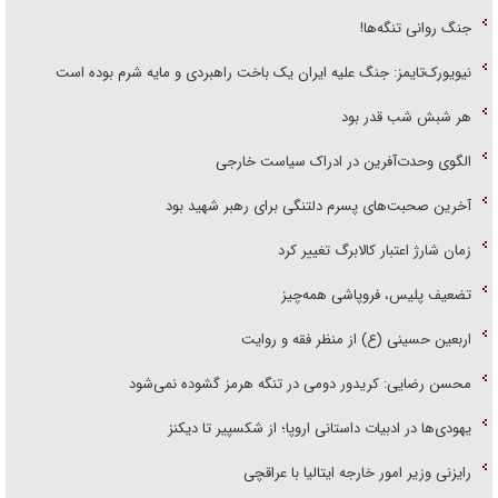
جنگ روانی تنگه‌ها!
نیویورک‌تایمز: جنگ علیه ایران یک باخت راهبردی و مایه شرم بوده است
هر شبش شب قدر بود
الگوی وحدت‌آفرین در ادراک سیاست خارجی
آخرین صحبت‌های پسرم دلتنگی برای رهبر شهید بود
زمان شارژ اعتبار کالابرگ تغییر کرد
تضعیف پلیس، فروپاشی همه‌چیز
اربعین حسینی (ع) از منظر فقه و روایت
محسن رضایی: کریدور دومی در تنگه هرمز گشوده نمی‌شود
یهودی‌ها در ادبیات داستانی اروپا؛ از شکسپیر تا دیکنز
رایزنی وزیر امور خارجه ایتالیا با عراقچی