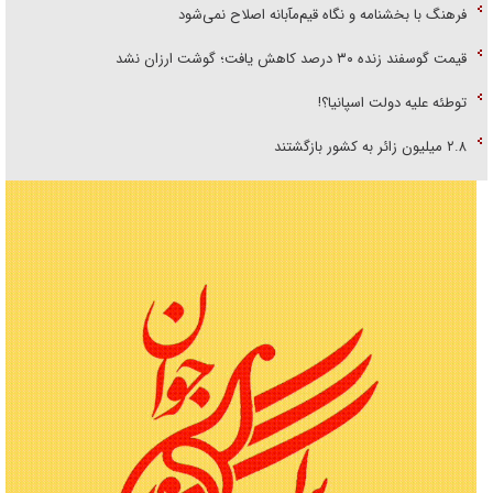
فرهنگ با بخشنامه و نگاه قیم‌مآبانه اصلاح نمی‌شود
قیمت گوسفند زنده ۳۰ درصد کاهش یافت؛ گوشت ارزان نشد
توطئه علیه دولت اسپانیا؟!
۲.۸ میلیون زائر به کشور بازگشتند