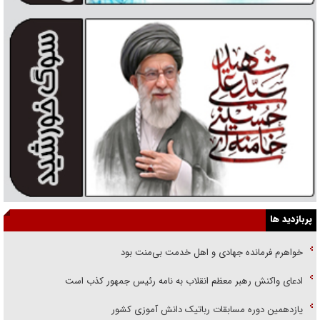
پربازدید ها
خواهرم فرمانده جهادی و اهل خدمت بی‌منت بود
ادعای واکنش رهبر معظم انقلاب به نامه رئیس جمهور کذب است
یازدهمین دوره مسابقات رباتیک دانش آموزی کشور