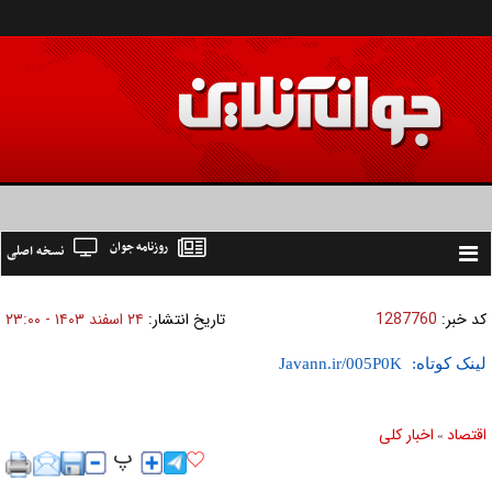
روزنامه جوان
نسخه اصلی
Toggle
navigation
کد خبر:
1287760
تاریخ انتشار:
۲۴ اسفند ۱۴۰۳ - ۲۳:۰۰
لینک کوتاه:
اقتصاد
اخبار کلی
»