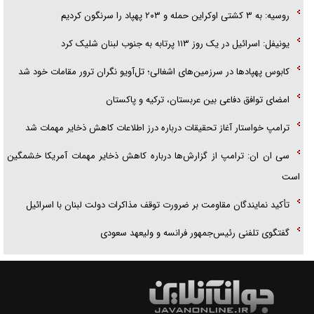
روسیه: به ۳ کشتی اوکراین حمله و ۲۰۳ پهپاد را سرنگون کردیم
یونیفل: اسرائیل در یک روز ۱۱۳ پرتابه به جنوب لبنان شلیک کرد
کابوس پهپادها در سرزمین‌های اشغالی؛ تل‌آویو نگران ترور مقامات خود شد
امضای توافق دفاعی بین عربستان، ترکیه و پاکستان
ترامپ خواستار آغاز تحقیقات درباره درز اطلاعات کاهش ذخایر مهمات شد
سی ان ان: ترامپ از گزارش‌ها درباره کاهش ذخایر مهمات آمریکا خشمگین
است
تأکید نمایندگان مقاومت بر ضرورت توقف مذاکرات دولت لبنان با اسرائیل
گفتگوی تلفنی رئیس‌جمهور فرانسه و ولیعهد سعودی