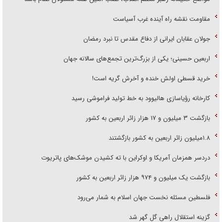
مقاومت نقشه راه آینده غرب آسیاست
جولان عقابان ایرانی از دفاع مقدس تا نبرد رمضان
اربعین حسینی؛ یکی از بزرگ‌ترین تجمع‌های سالانه جهان
خرید قسطی اولش خنده و آخرش گریه است!
کارخانه رؤیاسازی هالیوود به خط تولید فراموشی رسید
بازگشت ۳ میلیون و ۱۷ هزار زائر اربعین به کشور
۱.۸میلیون زائر اربعین به کشور بازگشتند
دردسر همزمان آمریکا و اوکراین با ته کشیدن موشک‌های پاتریوت
بازگشت یک میلیون و ۹۷۴ هزار زائر اربعین به کشور
فلسطین مسئله نخست جهان اسلام به شمار می‌رود
گزینه استقلال راهی گل گهر شد