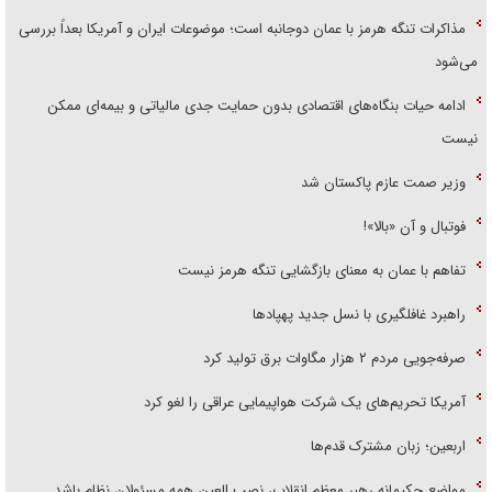
مذاکرات تنگه هرمز با عمان دوجانبه است؛ موضوعات ایران و آمریکا بعداً بررسی
می‌شود
ادامه حیات بنگاه‌های اقتصادی بدون حمایت جدی مالیاتی و بیمه‌ای ممکن
نیست
وزیر صمت عازم پاکستان شد
فوتبال و آن «بالا»!
تفاهم با عمان به معنای بازگشایی تنگه هرمز نیست
راهبرد غافلگیری با نسل جدید پهپاد‌ها
صرفه‌جویی مردم ۲ هزار مگاوات برق تولید کرد
آمریکا تحریم‌های یک شرکت هواپیمایی عراقی را لغو کرد
اربعین؛ زبان مشترک قدم‌ها
مواضع حکیمانه رهبر معظم انقلاب، نصب العین همه مسئولان نظام باشد