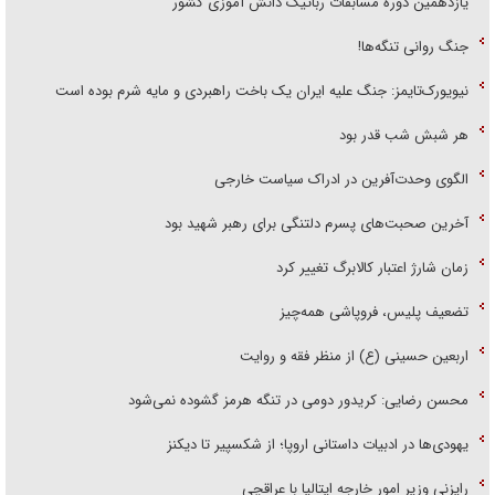
یازدهمین دوره مسابقات رباتیک دانش آموزی کشور
جنگ روانی تنگه‌ها!
نیویورک‌تایمز: جنگ علیه ایران یک باخت راهبردی و مایه شرم بوده است
هر شبش شب قدر بود
الگوی وحدت‌آفرین در ادراک سیاست خارجی
آخرین صحبت‌های پسرم دلتنگی برای رهبر شهید بود
زمان شارژ اعتبار کالابرگ تغییر کرد
تضعیف پلیس، فروپاشی همه‌چیز
اربعین حسینی (ع) از منظر فقه و روایت
محسن رضایی: کریدور دومی در تنگه هرمز گشوده نمی‌شود
یهودی‌ها در ادبیات داستانی اروپا؛ از شکسپیر تا دیکنز
رایزنی وزیر امور خارجه ایتالیا با عراقچی