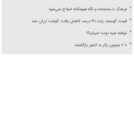
فرهنگ با بخشنامه و نگاه قیم‌مآبانه اصلاح نمی‌شود
قیمت گوسفند زنده ۳۰ درصد کاهش یافت؛ گوشت ارزان نشد
توطئه علیه دولت اسپانیا؟!
۲.۸ میلیون زائر به کشور بازگشتند