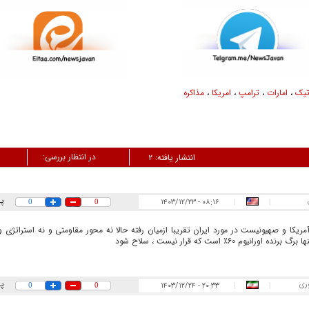
تیک
،
امارات
،
ترامپ
،
امریکا
،
مذاکره
در انتظار بررسی:
انتشار یافته:
۲
پ
۰۸:۱۶ - ۱۴۰۳/۱۲/۲۳
0
0
|
|
ریکا و صهیونیست در مورد ایران تقریبا ازمیان رفته حالا نه محور مقاومتی و نه استراتژی 
ه اورانیوم ۶۰٪ است که قرار نیست ، سلاح شود
ری
پ
۲۰:۳۳ - ۱۴۰۳/۱۲/۲۴
0
0
|
|