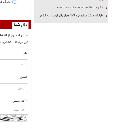
جنگ لذت
مقاومت نقشه راه آینده غرب آسیاست
بازگشت یک میلیون و ۹۷۴ هزار زائر اربعین به کشور
نظر شما
جوان آنلاين از انتشا
غير مرتبط ، فحش، نا
نام
ایمیل
* کد امنیتی