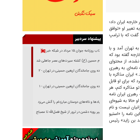
خارجه ایران داد؛
ه تعبیر او «توافق
گفت که با ترامپ
پیشنهاد سردبیر
 تهران آمد و با
بازتاب روزنامه جوان ۱۵ مرداد در شبکه خبر
ارجه گفته بود که
نشده، از محتوای
امام حسین (ع) کشته سیرت‌های عصر جاهلی شد
نامه‌ای به رهبری
پیاده روی جاماندگان اربعین حسینی در تهران - ۲
» ایران مذاکره با
 که برای او قابل
پیاده روی جاماندگان اربعین حسینی در تهران - ۱
و مذاکره کنم، هر
قت ژاپن به رهبری ایران نامه
و حالا به شیوه‌ای
فریاد‌ها و ناله‌های دوستان مبارزدلم را آتش می‌زد
رانیان نیست و نام
تغییر رویه دشمن در ترور از شیخ فضل‌الله تا مصباح
ین نامه را «استیو
یزدی
مد بن زاید» رئیس
خرید قسطی اولش خنده و آخرش گریه است!
فوتبال و آن «بالا»!