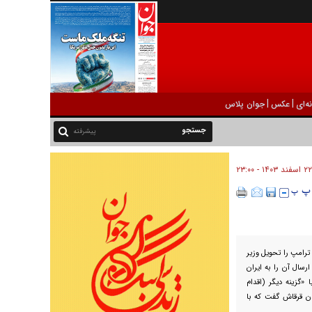
|
|
ه‌ای
عکس
جوان پلاس
پیشرفته
۲۲ اسفند ۱۴۰۳ - ۲۳:۰۰
 ترامپ را تحویل وزیر
رسال آن را به ایران
 «گزینه دیگر (اقدام
ن قرقاش گفت که با