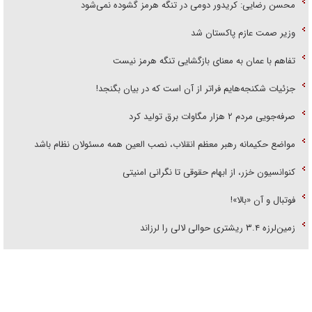
محسن رضایی: کریدور دومی در تنگه هرمز گشوده نمی‌شود
وزیر صمت عازم پاکستان شد
تفاهم با عمان به معنای بازگشایی تنگه هرمز نیست
جزئیات شکنجه‌هایم فراتر از آن است که در بیان بگنجد!
صرفه‌جویی مردم ۲ هزار مگاوات برق تولید کرد
مواضع حکیمانه رهبر معظم انقلاب، نصب العین همه مسئولان نظام باشد
کنوانسیون خزر، از ابهام حقوقی تا نگرانی امنیتی
فوتبال و آن «بالا»!
زمین‌لرزه ۳.۴ ریشتری حوالی لالی را لرزاند