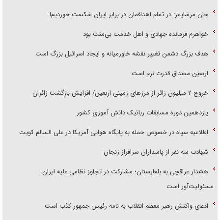
جان مرشایمر: در تمام اهدافمان در برابر ایران شکست خوردیم!
خواهرم فرمانده جهادی و اهل خدمت بی‌منت بود
هدف بزرگ دشمن تغییر نقشه خاورمیانه و ایجاد اسرائیل بزرگ است
اربعین مصداق قدرت نرم است
‌خروج ۲ میلیون زائر از مرز‌های زمینی اربعین/ افزایش بازگشت زائران
یازدهمین دوره مسابقات رباتیک دانش آموزی کشور
اطلاعیه سپاه در خصوص حمله به پایگاه هوایی آمریکا در علی السالم کویت
شهادت سه نفر از پاسداران سرافراز زنجان
هشدار عراقچی به بلغارستان؛ مشارکت در تجاوز نظامی علیه ایران،
مسئولیت‌آور است
ادعای واکنش رهبر معظم انقلاب به نامه رئیس جمهور کذب است