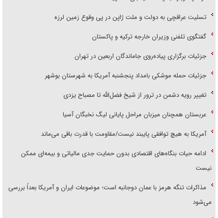
تسلیت عراقچی به دولت و ملت ژاپن در پی وقوع زمین لرزه
گفتگوی تلفنی وزیران خارجه ترکیه و پاکستان
جزئیات برگزاری پیاده‌روی جاماندگان اربعین در تهران
جزئیات حمله موشکی بامداد پنجشنبه آمریکا به شهرستان بوشهر
تغییر رویه دشمن در ترور از شیخ فضل‌الله تا مصباح یزدی
عربستان همچنان میزبان مراحل پایانی لیگ نخبگان آسیا
آمریکا به هیچ توافقی پایبند نیست/مقاومت با قدرت باقی می‌ماند
ادامه حیات بنگاه‌های اقتصادی بدون حمایت جدی مالیاتی و بیمه‌ای ممکن
نیست
مذاکرات تنگه هرمز با عمان دوجانبه است؛ موضوعات ایران و آمریکا بعداً بررسی
می‌شود