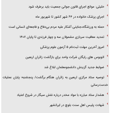
خلیلی: موانع اجرای قانون جوانی جمعیت باید برطرف شود
اجرای پزشک خانواده در ۶۴ شهر کشور تا شهریور ماه
حمله به ورزشگاه،جنایتی آشکار علیه مردم بی‌دفاع و فاجعه‌ای انسانی است
تمدید معافیت سربازی مشمولان سه و چهار فرزندی تا پایان ۱۴۰۷
امروز آخرین مهلت ثبت‌نام ۵ آزمون علوم پزشکی
اتوبوس های رایگان شرکت واحد برای بازگشت زائران اربعین
ضوابط جدید گزینش دانشجومعلمان ابلاغ شد
توصیه ستاد مرکزی اربعین به زائران هنگام برگشت/ پنجشنبه؛ پایان عملیات
خدمت‌رسانی
هشدار ستاد مبارزه با مواد مخدر درباره نقش سیگار در شروع اعتیاد
شهادت پلیس اهل سنت بلوچ در ایرانشهر