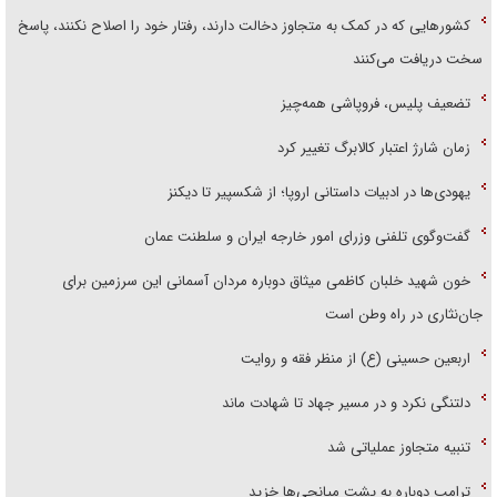
کشور‌هایی که در کمک به متجاوز دخالت دارند، رفتار خود را اصلاح نکنند، پاسخ
سخت دریافت می‌کنند
تضعیف پلیس، فروپاشی همه‌چیز
زمان شارژ اعتبار کالابرگ تغییر کرد
یهودی‌ها در ادبیات داستانی اروپا؛ از شکسپیر تا دیکنز
گفت‌وگوی تلفنی وزرای امور خارجه ایران و سلطنت عمان
خون شهید خلبان کاظمی میثاق دوباره مردان آسمانی این سرزمین برای
جان‌نثاری در راه وطن است
اربعین حسینی (ع) از منظر فقه و روایت
دلتنگی نکرد و در مسیر جهاد تا شهادت ماند
تنبیه متجاوز عملیاتی شد
ترامپ دوباره به پشت میانجی‌ها خزید