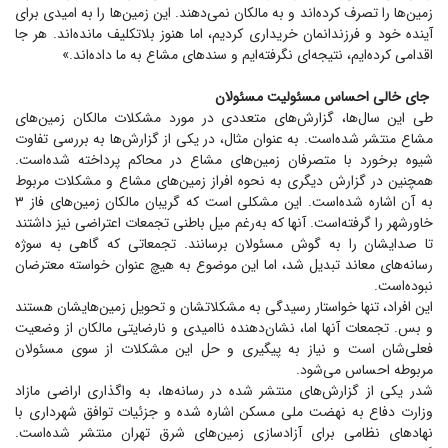
زمین‌ها را تصرف کرده‌اند و به مالکان نمی‌دهند. این زمین‌ها را به امیدی برای
آینده خود و فرزندانمان خریداری کردیم، اما هنوز بلاتکلیف مانده‌اند. هر جا
اقدامی کرده‌ایم، نتیجه‌ای نگرفته‌ایم و سند‌های مشاع به ما داده‌اند.»
جای خالی احساس مسئولیت مسئولان
طی این سال‌ها، گزارش‌های متعددی در مورد مشکلات مالکان زمین‌های
مشاع منتشر شده‌است. به عنوان مثال، در یکی از گزارش‌ها به بررسی تفاوت
شیوه برخورد با متصرفان زمین‌های مشاع در محاکم پرداخته شده‌است.
همچنین در گزارش دیگری به نحوه افراز زمین‌های مشاع و مشکلات مربوط
به آن اشاره شده‌است. این مشکلی است که گریبان مالکان زمین‌های فاز ۳
خاورشهر را گرفته‌است. آنها که به‌رغم میل باطنی تجمعات اعتراضی نیز داشتند
تا صدایشان را به گوش مسئولان برسانند. تجمعاتی که گاهی به سوژه
رسانه‌های معاند تبدیل شد، اما این موضوع به هیچ عنوان خواسته معترضان
نبوده‌است.
این افراد، تنها خواستار رسیدگی به مشکلاتشان و تحویل زمین‌هایشان هستند
و بس. تجمعات آنها اما، نشان‌دهنده ناامیدی و نارضایتی مالکان از وضعیت
فعلی‌شان است و نیاز به پیگیری و حل این مشکلات از سوی مسئولان
مربوطه احساس می‌شود.
شدر یکی از گزارش‌های منتشر شده در رسانه‌ها، به واگذاری اراضی مازاد
وزارت دفاع به نهضت ملی مسکن اشاره شده و جزئیات توافق شهرداری با
نهاد‌های نظامی برای آزادسازی زمین‌های شرق تهران منتشر شده‌است.