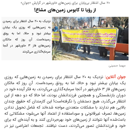
۲۰ سال انتظار بی‌پایان برای زمین‌های خاورشهر در گزارش «جوان»
از رؤیا تا کابوس زمین‌های مشاع!
نزدیک به ۲۰ سال انتظار برای رسیدن
به زمین‌هایی که روزی یک بیابان
بیشتر نبود و حالا، اما به رونق
رسیده‌است. آن روز که مالکان
زمین‌های فاز ۳ خاورشهر در آنجا
سرمایه‌گذاری می‌کردند
مهسا حسینی
جوان آنلاین:
نزدیک به ۲۰ سال انتظار برای رسیدن به زمین‌هایی که روزی
یک بیابان بیشتر نبود و حالا، اما به رونق رسیده‌است. آن روز که مالکان
زمین‌های فاز ۳ خاورشهر در آنجا سرمایه‌گذاری می‌کردند، به فکر آینده خود در
دوران بازنشستگی و همچنین فرزندانشان بودند، اما حالا که دو دهه از این
انتظار می‌گذرد، هیچ دستشان را نگرفته‌است! این کارمندان که حقوق چندان
بالایی هم ندارند با مشکلات متعددی مواجه شده‌اند که شامل تحویل ندادن
زمین‌ها، تصرف غیرقانونی و سوءاستفاده از اعتماد آنها می‌شود؛ مشکلاتی که
باعث‌شده آنها نتوانند از زمین‌های خود بهره‌برداری کنند و به آینده‌ای که برای
خود و فرزندانشان تصور می‌کردند، دست نیافتند. تجمعات اعتراضی نیز در