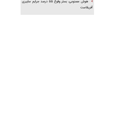
هوش مصنوعی، بستر وقوع ۵۵ درصد جرایم سایبری
آفریقاست