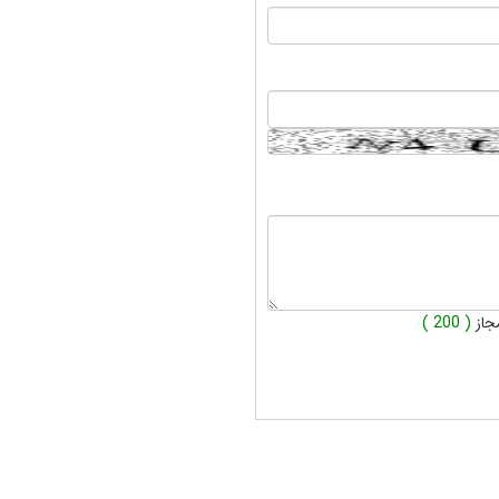
جاز
( 200 )