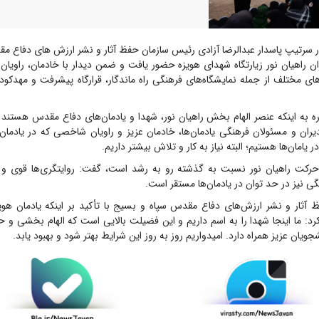
 سرتیپ پاسدار عبدالرضا آزادی رئیس سازمان حفظ آثار و نشر ارزش های دفاع م
ن راهیان نور زیارتگاه شهدای هویزه حضور یافت و ضمن دیدار با خادمان، راویان
های مختلف از جمله نمایشگاه‌های فرهنگی راه ماندگار، قرارگاه پیشرفت و مهدک
اره به اینکه عنصر الهام بخش راهیان نور، شهدا و یادمان‌های دفاع مقدس هستند 
ران و مسئولان فرهنگی یادمان‌ها، خادمان عزیز و راویان شاخصی که در یادمان
یامان‌ها هستیم؛ البته نیاز به کار و تلاش بیشتر داریم.
 حرکت راهیان نور نسبت به گذشته رو به رشد است، گفت: روایتگری‌ها قوی و
گی نیز در حد توان در یادمان‌ها مستقر است.
آثار و نشر ارزش‌های دفاع مقدس سپاه و بسیج با تأکید بر اینکه یادمان هوی
د: ما اینجا شهدا را به اسم داریم و این فضیلت بالایی است که الهام بخشی و 
شجویان عزیز همراه دارد. امیدواریم روز به روز این شرایط بهتر شود و بهبود یابد.