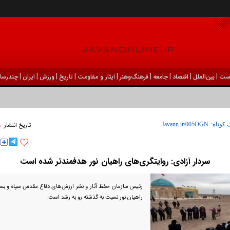
|
|
|
|
|
|
|
|
|
ست
بين‌الملل
اقتصاد
جامعه
فرهنگ‌و‌هنر
ایثار و مقاومت
تاریخ
ورزش
ايران
چندرسان
۰۸ ا
 کوتاه:
تاریخ انتشار:
سردار آزادی: روایتگری‌های راهیان نور هدفمندتر شده است
رئیس سازمان حفظ آثار و نشر ارزش‌های دفاع مقدس سپاه و ب
راهیان نور نسبت به گذشته رو به رشد است.