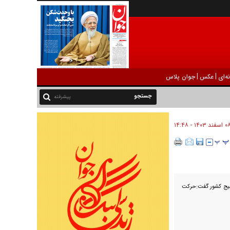
|
|
ه‌ای
عکس
جوان پلاس
پیشرفته
سفند ۱۴۰۳ - ۱۴:۴۸
سیج کشور گفت:حرکت