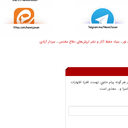
نور
،
بنیاد حفظ آثار و نشر ارزش‌های دفاع مقدس
،
سردار آزادی
ر هر گونه پيام حاوي تهمت، افترا، اظهارات
سزا و... معذور است