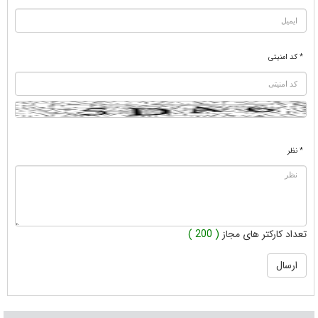
* کد امنیتی
* نظر
تعداد کارکتر های مجاز
( 200 )