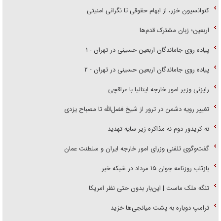
کنوانسیون خزر، از ابهام حقوقی تا نگرانی امنیتی
اربعین؛ زبان مشترک قدم‌ها
پیاده روی جاماندگان اربعین حسینی در تهران - ۱
پیاده روی جاماندگان اربعین حسینی در تهران - ۲
رایزنی وزیر امور خارجه ایتالیا با عراقچی
تغییر رویه دشمن در ترور از شیخ فضل‌الله تا مصباح یزدی
نه کریدور دوم نه مذاکره زیر سایه تهدید
گفت‌وگوی تلفنی وزرای امور خارجه ایران و سلطنت عمان
بازتاب روزنامه جوان ۱۵ مرداد در شبکه خبر
تنگه ملک ماست | این‌بار بدون حتی نظر امریکا
ترامپ دوباره به پشت میانجی‌ها خزید