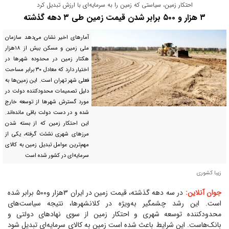
احتکار زمین، سیاستی که زمین را به سرمایه‌ای با ارزش تبدیل کرد
۳ هزار و ۵۰۰ برابر شدن قیمت زمین طی ۳ دهه گذشته
آمار‌های اخیر نشان می‌دهد سازمان
ملی زمین و مسکن بیش از ۱۸هزار
هکتار زمین در محدوده شهر‌ها در
اختیار دارد که معادل ۳۰ برابر مساحت
فعلی شهر تهران است. این زمین‌ها به
دلیل تصمیمات محدودکننده دولت در
مورد گسترش شهر‌ها از توسعه خارج
شده و در دست دولت باقی مانده‌اند.
این احتکار زمین که از بسته شدن
مرز‌های شهری نشئت گرفته، یکی از
مهم‌ترین عوامل تبدیل زمین به کالای
سرمایه‌ای در کشور شده است
زیبا کشوری
جوان آنلاین:
در سه دهه گذشته، قیمت زمین در ایران ۳هزار و۵۰۰ برابر شده
است. این رشد چشمگیر به‌ویژه در کلانشهرها، نتیجه سیاست‌های
محدودکننده توسعه شهری و احتکار زمین از سوی نهاد‌های دولتی و
بانک‌هاست. این شرایط باعث شده است زمین به کالای سرمایه‌ای تبدیل شود