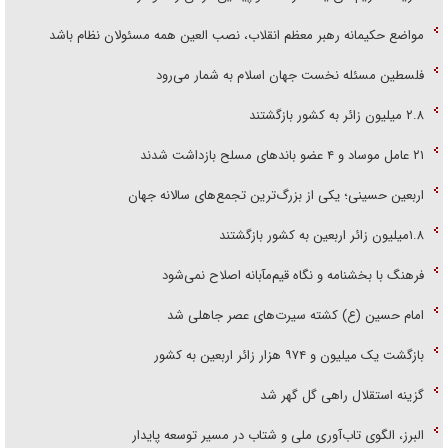
مواضع حکیمانه رهبر معظم انقلاب، نصب العین همه مسئولان نظام باشد
فلسطین مسئله نخست جهان اسلام به شمار می‌رود
۲.۸ میلیون زائر به کشور بازگشتند
۲۱ عامل موساد و ۴ عضو باند‌های مسلح بازداشت شدند
اربعین حسینی؛ یکی از بزرگ‌ترین تجمع‌های سالانه جهان
۱.۸میلیون زائر اربعین به کشور بازگشتند
فرهنگ با بخشنامه و نگاه قیم‌مآبانه اصلاح نمی‌شود
امام حسین (ع) کشته سیرت‌های عصر جاهلی شد
بازگشت یک میلیون و ۹۷۴ هزار زائر اربعین به کشور
گزینه استقلال راهی گل گهر شد
البرز، الگوی تاب‌آوری ملی و شتاب در مسیر توسعه پایدار