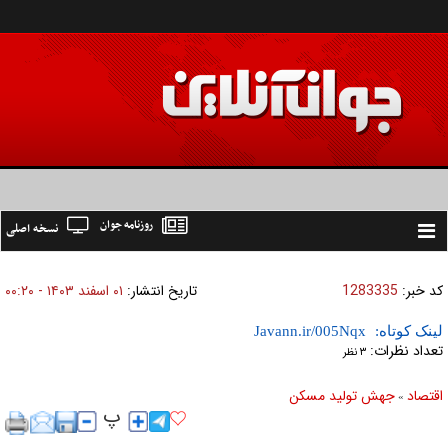
روزنامه جوان
نسخه اصلی
Toggle
navigation
کد خبر:
1283335
تاریخ انتشار:
۰۱ اسفند ۱۴۰۳ - ۰۰:۲۰
لینک کوتاه:
تعداد نظرات:
۳ نظر
اقتصاد
جهش تولید مسکن
»