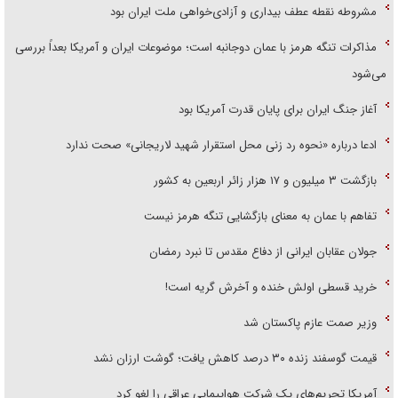
مشروطه نقطه عطف بیداری و آزادی‌خواهی ملت ایران بود
مذاکرات تنگه هرمز با عمان دوجانبه است؛ موضوعات ایران و آمریکا بعداً بررسی
می‌شود
آغاز جنگ ایران برای پایان قدرت آمریکا بود
ادعا درباره «نحوه رد زنی محل استقرار شهید لاریجانی» صحت ندارد
بازگشت ۳ میلیون و ۱۷ هزار زائر اربعین به کشور
تفاهم با عمان به معنای بازگشایی تنگه هرمز نیست
جولان عقابان ایرانی از دفاع مقدس تا نبرد رمضان
خرید قسطی اولش خنده و آخرش گریه است!
وزیر صمت عازم پاکستان شد
قیمت گوسفند زنده ۳۰ درصد کاهش یافت؛ گوشت ارزان نشد
آمریکا تحریم‌های یک شرکت هواپیمایی عراقی را لغو کرد