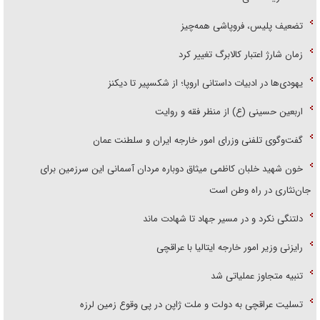
تضعیف پلیس، فروپاشی همه‌چیز
زمان شارژ اعتبار کالابرگ تغییر کرد
یهودی‌ها در ادبیات داستانی اروپا؛ از شکسپیر تا دیکنز
اربعین حسینی (ع) از منظر فقه و روایت
گفت‌وگوی تلفنی وزرای امور خارجه ایران و سلطنت عمان
خون شهید خلبان کاظمی میثاق دوباره مردان آسمانی این سرزمین برای
جان‌نثاری در راه وطن است
دلتنگی نکرد و در مسیر جهاد تا شهادت ماند
رایزنی وزیر امور خارجه ایتالیا با عراقچی
تنبیه متجاوز عملیاتی شد
تسلیت عراقچی به دولت و ملت ژاپن در پی وقوع زمین لرزه