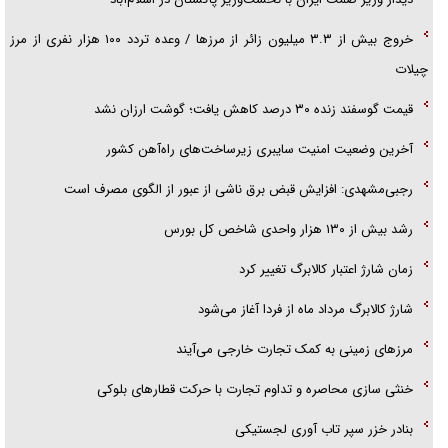
دیدار وزیر صمت ایران با نخست‌وزیر پاکستان در اسلام‌آباد
خروج بیش از ۳.۳ میلیون زائر از مرز‌ها / وعده تردد ۱۰۰ هزار نفری از مرز
چیلات
قیمت گوسفند زنده ۳۰ درصد کاهش یافت؛ گوشت ارزان نشد
آخرین وضعیت امنیت سایبری زیرساخت‌های راه‌آهن کشور
رجبی‌مشهدی: افزایش قبض برق ناشی از عبور از الگوی مصرف است
رشد بیش از ۱۳۰ هزار واحدی شاخص کل بورس
زمان شارژ اعتبار کالابرگ تغییر کرد
شارژ کالابرگ مرداد ماه از فردا آغاز می‌شود
مرز‌های زمینی به کمک تجارت خارجی می‌آیند
خنثی سازی محاصره و تداوم تجارت با حرکت قطار‌های بلوکی
بنادر خزر سپر تاب آوری لجستیکی