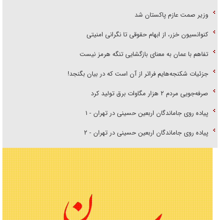
وزیر صمت عازم پاکستان شد
کنوانسیون خزر، از ابهام حقوقی تا نگرانی امنیتی
تفاهم با عمان به معنای بازگشایی تنگه هرمز نیست
جزئیات شکنجه‌هایم فراتر از آن است که در بیان بگنجد!
صرفه‌جویی مردم ۲ هزار مگاوات برق تولید کرد
پیاده روی جاماندگان اربعین حسینی در تهران - ۱
پیاده روی جاماندگان اربعین حسینی در تهران - ۲