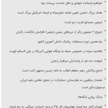
خواهرم فرمانده جهادی و اهل خدمت بی‌منت بود
هدف بزرگ دشمن تغییر نقشه خاورمیانه و ایجاد اسرائیل بزرگ است
اربعین مصداق قدرت نرم است
‌خروج ۲ میلیون زائر از مرز‌های زمینی اربعین/ افزایش بازگشت زائران
یازدهمین دوره مسابقات رباتیک دانش آموزی کشور
اطلاعیه سپاه در خصوص حمله به پایگاه هوایی آمریکا در علی السالم کویت
شهادت سه نفر از پاسداران سرافراز زنجان
ادعای واکنش رهبر معظم انقلاب به نامه رئیس جمهور کذب است
هشدار عراقچی به بلغارستان؛ مشارکت در تجاوز نظامی علیه ایران،
مسئولیت‌آور است
جنگ روانی تنگه‌ها!
انهدام کامل سه فروند هواپیمای اف ۳۵ و ورود خسارت سنگین به سه فروند