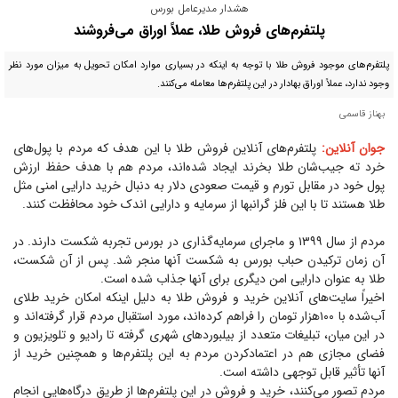
هشدار مدیرعامل بورس
پلتفرم‌های فروش طلا، عملاً اوراق می‌فروشند
پلتفرم‌های موجود فروش طلا با توجه به اینکه در بسیاری موارد امکان تحویل به میزان مورد نظر
وجود ندارد، عملاً اوراق بهادار در این پلتفرم‌ها معامله می‌کنند.
بهناز قاسمی
جوان آنلاین:
پلتفرم‌های آنلاین فروش طلا با این هدف که مردم با پول‌های
خرد ته جیب‌شان طلا بخرند ایجاد شده‌اند، مردم هم با هدف حفظ ارزش
پول خود در مقابل تورم و قیمت صعودی دلار به دنبال خرید دارایی امنی مثل
طلا هستند تا با این فلز گرانبها از سرمایه و دارایی اندک خود محافظت کنند.
مردم از سال ۱۳۹۹ و ماجرای سرمایه‌گذاری در بورس تجربه شکست دارند. در
آن زمان ترکیدن حباب بورس به شکست آنها منجر شد. پس از آن شکست،
طلا به عنوان دارایی امن دیگری برای آنها جذاب شده است.
اخیراً سایت‌های آنلاین خرید و فروش طلا به دلیل اینکه امکان خرید طلای
آب‌شده با ۱۰۰هزار تومان را فراهم کرده‌اند، مورد استقبال مردم قرار گرفته‌اند و
در این میان، تبلیغات متعدد از بیلبورد‌های شهری گرفته تا رادیو و تلویزیون و
فضای مجازی هم در اعتمادکردن مردم به این پلتفرم‌ها و همچنین خرید از
آنها تأثیر قابل توجهی داشته است.
مردم تصور می‌کنند، خرید و فروش در این پلتفرم‌ها از طریق درگاه‌هایی انجام