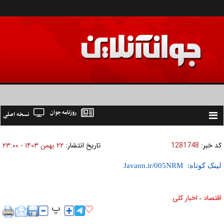
روزنامه جوان
نسخه اصلی
Toggle
navigation
کد خبر:
1281748
تاریخ انتشار:
۲۲ بهمن ۱۴۰۳ - ۲۳:۰۰
لینک کوتاه:
اقتصاد
اخبار کلی
»