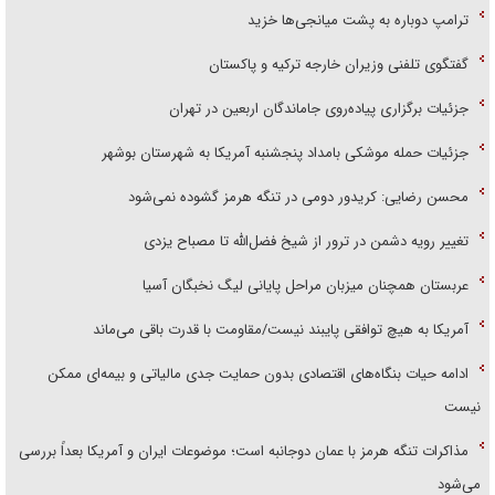
ترامپ دوباره به پشت میانجی‌ها خزید
گفتگوی تلفنی وزیران خارجه ترکیه و پاکستان
جزئیات برگزاری پیاده‌روی جاماندگان اربعین در تهران
جزئیات حمله موشکی بامداد پنجشنبه آمریکا به شهرستان بوشهر
محسن رضایی: کریدور دومی در تنگه هرمز گشوده نمی‌شود
تغییر رویه دشمن در ترور از شیخ فضل‌الله تا مصباح یزدی
عربستان همچنان میزبان مراحل پایانی لیگ نخبگان آسیا
آمریکا به هیچ توافقی پایبند نیست/مقاومت با قدرت باقی می‌ماند
ادامه حیات بنگاه‌های اقتصادی بدون حمایت جدی مالیاتی و بیمه‌ای ممکن
نیست
مذاکرات تنگه هرمز با عمان دوجانبه است؛ موضوعات ایران و آمریکا بعداً بررسی
می‌شود