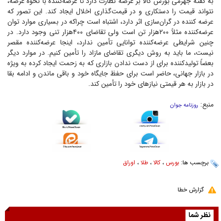
به گفته جهرمی بورس کالا بر عرضه نظارت دارد تا عرضه‌کننده با نحوه عرضه،
نتواند قیمت را دستکاری و در قیمت‌گذاری اخلال ایجاد کند. این تصور که
عرضه کننده در گران‌سازی اثر دارد، اشتباه است چراکه در بسیاری موارد توان
عرضه‌کننده مثلاً ۲۰۰هزار تن است ولی تقاضای ۴۰۰هزار تنی وجود دارد. در
چنین شرایطی عرضه‌کننده توانایی تأمین ندارد، اینجا عرضه‌کننده مقصر
نیست، ما باید به روش دیگری تقاضای مازاد را تأمین کنیم. در موارد دیگر
بعضاً تولید‌کننده برای از دست ندادن بازاری که به زحمت ایجاد کرده به ویژه
در بازار جهانی، حاضر است برای حفظ جایگاه خود و باقی ماندن و ادامه بقا
در بازار به هر قیمتی نیاز‌های خود را تأمین کند.
منبع:
روزنامه جوان
برچسب ها:
بورس
،
کالا
،
طلا
،
اوراق
گزارش خطا
نظر شما