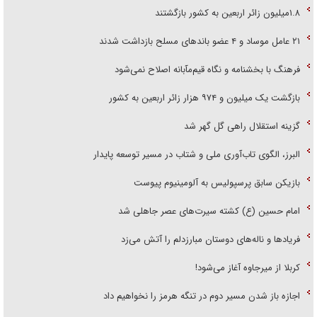
۱.۸میلیون زائر اربعین به کشور بازگشتند
۲۱ عامل موساد و ۴ عضو باند‌های مسلح بازداشت شدند
فرهنگ با بخشنامه و نگاه قیم‌مآبانه اصلاح نمی‌شود
بازگشت یک میلیون و ۹۷۴ هزار زائر اربعین به کشور
گزینه استقلال راهی گل گهر شد
البرز، الگوی تاب‌آوری ملی و شتاب در مسیر توسعه پایدار
بازیکن سابق پرسپولیس به آلومینیوم پیوست
امام حسین (ع) کشته سیرت‌های عصر جاهلی شد
فریاد‌ها و ناله‌های دوستان مبارزدلم را آتش می‌زد
کربلا از میرجاوه آغاز می‌شود!
اجازه باز شدن مسیر دوم در تنگه هرمز را نخواهیم داد