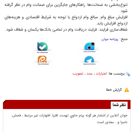
تنوع‌بخشی به ضمانت‌ها: راهکار‌های جایگزین برای ضمانت وام در نظر گرفته
شود.
افزایش مبلغ وام: مبالغ وام ازدواج با توجه به شرایط اقتصادی و هزینه‌های
ازدواج افزایش یابد.
شفاف‌سازی فرایند: فرایند دریافت وام در تمامی بانک‌ها یکسان و شفاف شود.
منبع:
روزنامه جوان
برچسب ها:
اعتبارات
،
سند
،
تصویب
گزارش خطا
نظر شما
جوان آنلاين از انتشار هر گونه پيام حاوي تهمت، افترا، اظهارات غير مرتبط ، فحش،
ناسزا و... معذور است