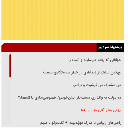
پیشنهاد سردبیر
نوجوانانی که ربات می‌سازند و آینده را
هیچ‌کس بیشتر از زیدآبادی در خطر ساده‌انگاری نیست
رقص مشترک دن کیشوت و ترامپ
دنده دولت به واگذاری مسئله‌دار ایران‌خودرو/ خصوصی‌سازی یا انحصار؟
غریزه‌ی بقا و آقای باقی و رفقا
جراحی‌های زیبایی با مدرک فوق‌دیپلم! + گفت‌وگو با متهم