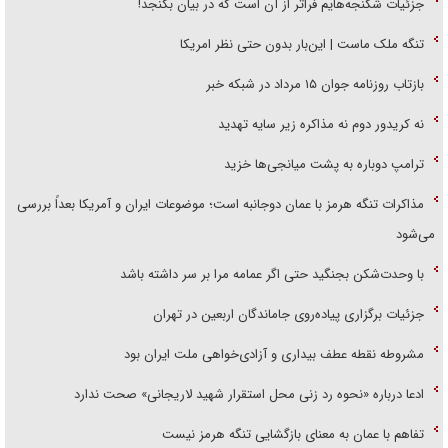
جزئیات شکنجه‌هایم فراتر از آن است که در بیان بگنجد!
تنگه ملک ماست | این‌بار بدون حتی نظر امریکا
بازتاب روزنامه جوان ۱۵ مرداد در شبکه خبر
نه کریدور دوم نه مذاکره زیر سایه تهدید
ترامپ دوباره به پشت میانجی‌ها خزید
مذاکرات تنگه هرمز با عمان دوجانبه است؛ موضوعات ایران و آمریکا بعداً بررسی
می‌شود
با وحدت‌شکن بجنگید حتی اگر عمامه مرا بر سر داشته باشد
جزئیات برگزاری پیاده‌روی جاماندگان اربعین در تهران
مشروطه نقطه عطف بیداری و آزادی‌خواهی ملت ایران بود
ادعا درباره «نحوه رد زنی محل استقرار شهید لاریجانی» صحت ندارد
تفاهم با عمان به معنای بازگشایی تنگه هرمز نیست