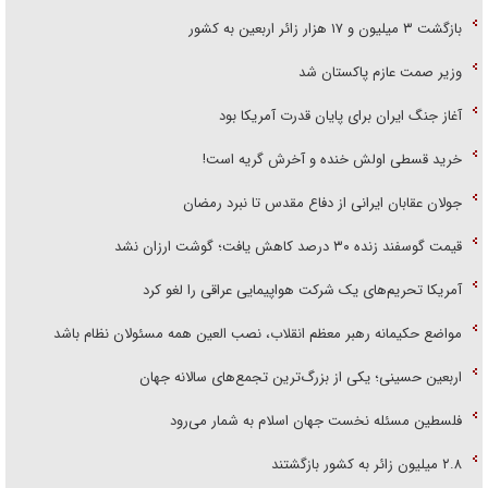
بازگشت ۳ میلیون و ۱۷ هزار زائر اربعین به کشور
وزیر صمت عازم پاکستان شد
آغاز جنگ ایران برای پایان قدرت آمریکا بود
خرید قسطی اولش خنده و آخرش گریه است!
جولان عقابان ایرانی از دفاع مقدس تا نبرد رمضان
قیمت گوسفند زنده ۳۰ درصد کاهش یافت؛ گوشت ارزان نشد
آمریکا تحریم‌های یک شرکت هواپیمایی عراقی را لغو کرد
مواضع حکیمانه رهبر معظم انقلاب، نصب العین همه مسئولان نظام باشد
اربعین حسینی؛ یکی از بزرگ‌ترین تجمع‌های سالانه جهان
فلسطین مسئله نخست جهان اسلام به شمار می‌رود
۲.۸ میلیون زائر به کشور بازگشتند