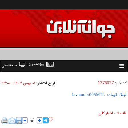
روزنامه جوان
نسخه اصلی
Toggle
navigation
کد خبر:
1278027
تاریخ انتشار:
۰۱ بهمن ۱۴۰۳ - ۲۳:۰۰
لینک کوتاه:
اقتصاد
اخبار کلی
»