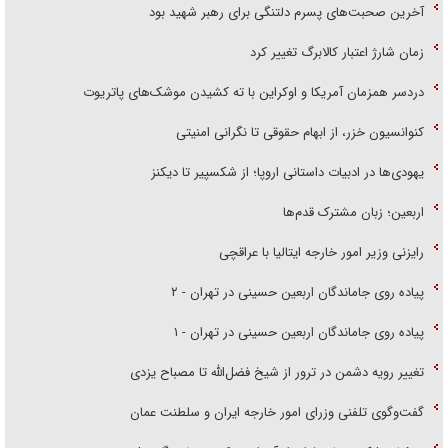
آخرین صحبت‌های پسرم دلتنگی برای رهبر شهید بود
زمان شارژ اعتبار کالابرگ تغییر کرد
دردسر همزمان آمریکا و اوکراین با ته کشیدن موشک‌های پاتریوت
کنوانسیون خزر، از ابهام حقوقی تا نگرانی امنیتی
یهودی‌ها در ادبیات داستانی اروپا؛ از شکسپیر تا دیکنز
اربعین؛ زبان مشترک قدم‌ها
رایزنی وزیر امور خارجه ایتالیا با عراقچی
پیاده روی جاماندگان اربعین حسینی در تهران - ۲
پیاده روی جاماندگان اربعین حسینی در تهران - ۱
تغییر رویه دشمن در ترور از شیخ فضل‌الله تا مصباح یزدی
گفت‌وگوی تلفنی وزرای امور خارجه ایران و سلطنت عمان