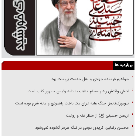
پربازدید ها
خواهرم فرمانده جهادی و اهل خدمت بی‌منت بود
ادعای واکنش رهبر معظم انقلاب به نامه رئیس جمهور کذب است
نیویورک‌تایمز: جنگ علیه ایران یک باخت راهبردی و مایه شرم بوده است
اربعین حسینی (ع) از منظر فقه و روایت
محسن رضایی: کریدور دومی در تنگه هرمز گشوده نمی‌شود