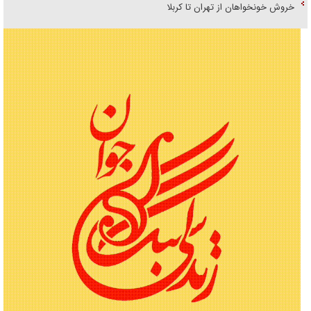
خروش خونخواهان از تهران تا کربلا