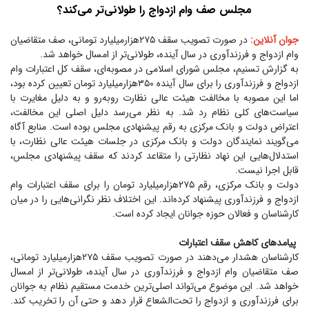
مجلس صف وام ازدواج را طولانی‌تر می‌کند؟
جوان آنلاین:
در صورت تصویب سقف ۲۷۵‌هزارمیلیارد تومانی، صف متقاضیان
وام ازدواج و فرزندآوری در سال آینده، طولانی‌تر از امسال خواهد شد.
به گزارش تسنیم، مجلس شورای اسلامی در مصوبه‌ای، سقف کل اعتبارات وام
ازدواج و فرزندآوری را برای سال آینده ۳۵۰‌هزارمیلیارد تومان تعیین کرده بود،
اما این مصوبه با مخالفت هیئت عالی نظارت روبه‌رو و به دلیل مغایرت با
سیاست‌های کلی نظام رد شد. به نظر می‌رسد دلیل اصلی این مخالفت،
اعتراض دولت و بانک مرکزی به رقم پیشنهادی مجلس بوده است. منابع آگاه
می‌گویند نمایندگان دولت و بانک مرکزی در جلسات هیئت عالی نظارت، با
استدلال‌هایی این نهاد نظارتی را متقاعد کردند که سقف پیشنهادی مجلس،
قابل اجرا نیست.
دولت و بانک مرکزی، رقم ۲۷۵‌هزارمیلیارد تومان را برای سقف اعتبارات وام
ازدواج و فرزندآوری پیشنهاد کرده‌اند. این اختلاف نظر نگرانی‌هایی را در میان
کارشناسان و فعالان حوزه جوانان ایجاد کرده است.
پیامد‌های کاهش سقف اعتبارات
کارشناسان هشدار می‌دهند در صورت تصویب سقف ۲۷۵‌هزارمیلیارد تومانی،
صف متقاضیان وام ازدواج و فرزندآوری در سال آینده، طولانی‌تر از امسال
خواهد شد. این موضوع می‌تواند اصلی‌ترین خدمت مستقیم نظام به جوانان
برای فرزندآوری و ازدواج را تحت‌الشعاع قرار دهد و حتی آن را تخریب کند.