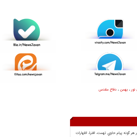
نور
،
بهمن
،
دفاع مقدس
ر هر گونه پيام حاوي تهمت، افترا، اظهارات