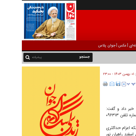
|
|
ه‌ای
عکس
جوان پلاس
پیشرفته
۰۱ بهمن ۱۴۰۳ - ۲۳:۰۰
:
ن خبر داد و گفت:
خانواده‌هایی که قصد دارند با خودروی شخصی یادمان‌های شهدا را زیارت کنند، پیش از حرکت با شماره تلفن ۰۹۶۳۱۳
نکه اعزام حداکثری
اسفند راهیان نور