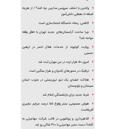
والدین با تخلف سرویس مدارس چه کنند؟ / از هزینه
اضافه تا معطلی دانش‌آموز
کاظمی: رسانه خاستگاه اعتمادسازی است
چرا ساخت آرامستان‌های جدید تهران با تعلل وقفه
مواجه شد؟
روایت کولیوند از خدمات هلال احمر در اربعین
حسینی
امروز ۵۰ هزار تردد در مرز مهران ثبت شد
ترافیک در محور‌های کندوان و هراز سنگین است
هلاکت اعضای یک تیم تروریستی در جنوب استان
سیستان و بلوچستان
شرط جدید برای بازنشستگی اعلام شد
هوش مصنوعی، بستر وقوع ۵۵ درصد جرایم سایبری
آفریقاست
کلاهبرداری و پولشویی در قالب شرکت مهاجرتی به
کانادا/ دست مدیر مهاجرتی با ۳۰۰ شاکی رو شد