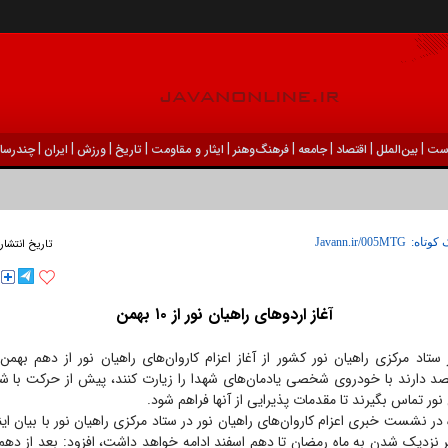
|
|
|
|
|
|
|
|
|
ست
بين‌الملل
اقتصاد
جامعه
فرهنگ‌و‌هنر
ایثار و مقاومت
تاریخ
ورزش
ايران
چندرسان
 کوتاه:
تاریخ انتشار
آغاز اردو‌های راهیان نور از ۱۰ بهمن
ستاد مرکزی راهیان نور کشور از آغاز اعزام کاروان‌های راهیان نور از دهم بهم
نور تماس بگیرند تا مقدمات پذیرایی از آنها فراهم شود.
 در نشست خبری اعزام کاروان‌های راهیان نور در ستاد مرکزی راهیان نور با بیان ای
ر نزدیک شدن به ماه رمضان تا دهم اسفند ادامه خواهد داشت، افزود: بعد از دهم 