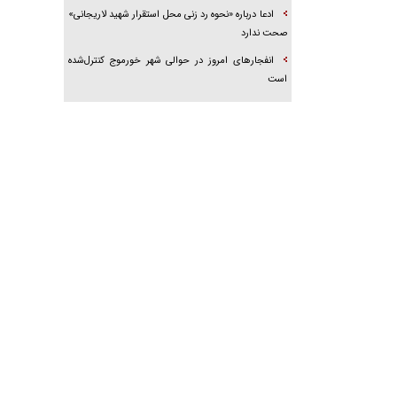
ادعا درباره «نحوه رد زنی محل استقرار شهید لاریجانی»
صحت ندارد
انفجار‌های امروز در حوالی شهر خورموج کنترل‌شده
است