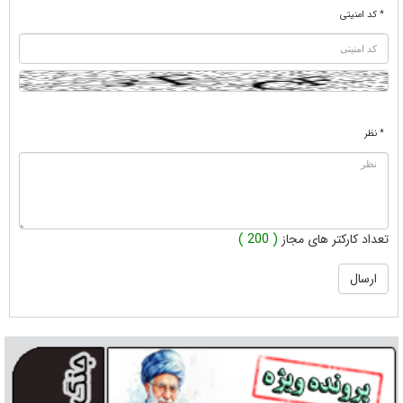
* کد امنیتی
* نظر
تعداد کارکتر های مجاز
( 200 )