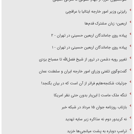
رایزنی وزیر امور خارجه ایتالیا با عراقچی
اربعین؛ زبان مشترک قدم‌ها
پیاده روی جاماندگان اربعین حسینی در تهران - ۲
پیاده روی جاماندگان اربعین حسینی در تهران - ۱
تغییر رویه دشمن در ترور از شیخ فضل‌الله تا مصباح یزدی
گفت‌وگوی تلفنی وزرای امور خارجه ایران و سلطنت عمان
جزئیات شکنجه‌هایم فراتر از آن است که در بیان بگنجد!
تنگه ملک ماست | این‌بار بدون حتی نظر امریکا
بازتاب روزنامه جوان ۱۵ مرداد در شبکه خبر
نه کریدور دوم نه مذاکره زیر سایه تهدید
ترامپ دوباره به پشت میانجی‌ها خزید