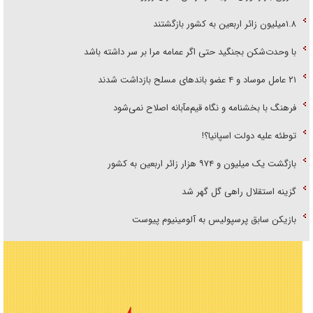
۱.۸میلیون زائر اربعین به کشور بازگشتند
با وحدت‌شکن بجنگید حتی اگر عمامه مرا بر سر داشته باشد
۲۱ عامل موساد و ۴ عضو باند‌های مسلح بازداشت شدند
فرهنگ با بخشنامه و نگاه قیم‌مآبانه اصلاح نمی‌شود
توطئه علیه دولت اسپانیا؟!
بازگشت یک میلیون و ۹۷۴ هزار زائر اربعین به کشور
گزینه استقلال راهی گل گهر شد
بازیکن سابق پرسپولیس به آلومینیوم پیوست