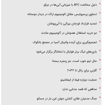
دلیل مخالفت AFC با میزبانی آبی‌ها در عراق
تساوی پرسپولیس مقابل الومینیوم اراک در دیدار دوستانه
تمدید قرارداد اوزجان بیزاتی با آبی‌پوشان
دو خرید استقلال همچنان در آلومینیوم ماندند
تصمیم‌گیری برای آینده والیبال آسیا در مجمع بانکوک
بازی‌های لیگ برتر فوتبال با تماشاگر برگزار می‌شود
حال تیم خوب است، جز پنجره بسته!
گلزنی برای رئال تا ۲۰۳۲
حمایت دوباره فیفا از اینفانتینو
مدافعی که قصد جدایی ندارد
جنگ مدعیان طلای کشتی جهان این بار در مسکو