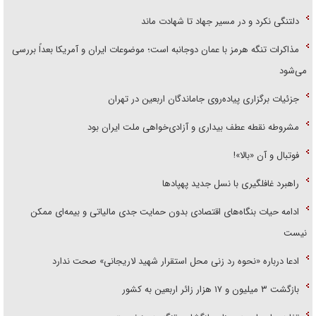
دلتنگی نکرد و در مسیر جهاد تا شهادت ماند
مذاکرات تنگه هرمز با عمان دوجانبه است؛ موضوعات ایران و آمریکا بعداً بررسی
می‌شود
جزئیات برگزاری پیاده‌روی جاماندگان اربعین در تهران
مشروطه نقطه عطف بیداری و آزادی‌خواهی ملت ایران بود
فوتبال و آن «بالا»!
راهبرد غافلگیری با نسل جدید پهپاد‌ها
ادامه حیات بنگاه‌های اقتصادی بدون حمایت جدی مالیاتی و بیمه‌ای ممکن
نیست
ادعا درباره «نحوه رد زنی محل استقرار شهید لاریجانی» صحت ندارد
بازگشت ۳ میلیون و ۱۷ هزار زائر اربعین به کشور