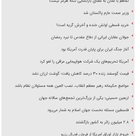
تفاهم با عمان به معنای بازگشایی تنگه هرمز نیست
وزیر صمت عازم پاکستان شد
خرید قسطی اولش خنده و آخرش گریه است!
جولان عقابان ایرانی از دفاع مقدس تا نبرد رمضان
آغاز جنگ ایران برای پایان قدرت آمریکا بود
آمریکا تحریم‌های یک شرکت هواپیمایی عراقی را لغو کرد
قیمت گوسفند زنده ۳۰ درصد کاهش یافت؛ گوشت ارزان نشد
مواضع حکیمانه رهبر معظم انقلاب، نصب العین همه مسئولان نظام باشد
اربعین حسینی؛ یکی از بزرگ‌ترین تجمع‌های سالانه جهان
فلسطین مسئله نخست جهان اسلام به شمار می‌رود
۲.۸ میلیون زائر به کشور بازگشتند
خروج بازار اوراق امریکا از فرمان فدرال رزرو