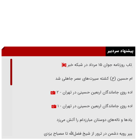
پیشنهاد سردبیر
بازتاب روزنامه جوان ۱۵ مرداد در شبکه خبر
امام حسین (ع) کشته سیرت‌های عصر جاهلی شد
پیاده روی جاماندگان اربعین حسینی در تهران - ۲
پیاده روی جاماندگان اربعین حسینی در تهران - ۱
فریاد‌ها و ناله‌های دوستان مبارزدلم را آتش می‌زد
تغییر رویه دشمن در ترور از شیخ فضل‌الله تا مصباح یزدی