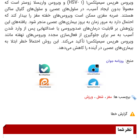
ویروس هرپس سیمپلکس۱ (HSV- ۱) و ویروس واریسلا زوستر است که
معمولاً بدون ایجاد آسیب، در سلول‌های عصبی و سلول‌های گلیال ساکن
هستند. ضربه مغزی ممکن است ویروس‌های خفته مغز را بیدار کند که
احتمال دارد به مرور زمان به بروز بیماری‌های عصبی منجر شود. یافته‌های این
پژوهش بر قابلیت درمان‌های ضدویروسی یا ضدالتهابی پس از وارد شدن
آسیب به سر برای جلوگیری از فعال‌سازی مجدد ویروس‌های نهفته مانند
ویروس هرپس سیمپلکس۱ تأکید می‌کند. این روش احتمالاً خطر ابتلا به
بیماری‌های عصبی در آینده را کاهش می‌دهد.
منبع:
روزنامه جوان
برچسب ها:
مغز
،
شغل
،
ورزش
گزارش خطا
نظر شما