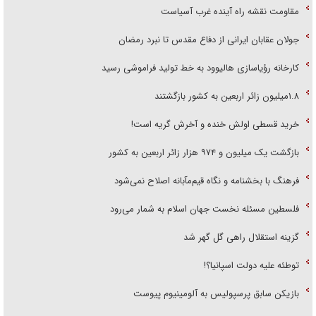
مقاومت نقشه راه آینده غرب آسیاست
جولان عقابان ایرانی از دفاع مقدس تا نبرد رمضان
کارخانه رؤیاسازی هالیوود به خط تولید فراموشی رسید
۱.۸میلیون زائر اربعین به کشور بازگشتند
خرید قسطی اولش خنده و آخرش گریه است!
بازگشت یک میلیون و ۹۷۴ هزار زائر اربعین به کشور
فرهنگ با بخشنامه و نگاه قیم‌مآبانه اصلاح نمی‌شود
فلسطین مسئله نخست جهان اسلام به شمار می‌رود
گزینه استقلال راهی گل گهر شد
توطئه علیه دولت اسپانیا؟!
بازیکن سابق پرسپولیس به آلومینیوم پیوست