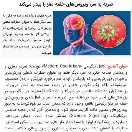
ضربه به سر، ویروس‌های خفته مغز را بیدار می‌کند
ضربه مغزی و واردشدن صدمه مکرر به
سر، دیگر فقط به عنوان خطرات شغلی
ورزش‌های برخوردی (ورزش‌هایی که
بازیکنان آنها با هم برخورد فیزیکی
دارند) محسوب نمی‌شوند، بلکه یک
نگرانی جدی در زمینه سلامت به شمار
می‌روند
جوان آنلاین:
کانال تلگرامی «Modern Cogitation» نوشت: ضربه مغزی و
واردشدن صدمه مکرر به سر، دیگر فقط به عنوان خطرات شغلی ورزش‌های
برخوردی (ورزش‌هایی که بازیکنان آنها با هم برخورد فیزیکی دارند) محسوب
نمی‌شوند، بلکه یک نگرانی جدی در زمینه سلامت به شمار می‌روند.
پژوهشگران دانشگاه تافتس در امریکا و دانشگاه آکسفورد در انگلیس، در
پژوهش‌های اخیر خود دریافتند بین ضربه به سر و فعال‌شدن ویروس‌های
خفته در مغز ارتباطی بالقوه وجود دارد که ممکن است در طولانی‌مدت به بروز
بیماری‌های عصبی مانند آلزایمر منجر شود. یافته‌های آنان که در مجله ساینس
سیگنالینگ (Science Signaling) منتشر شده است، نشان می‌دهد،
درمان‌های پیشگیرانه اولیه با استفاده از دارو‌های ضدویروسی ممکن است این
خطرات را کاهش دهد. بدن ما میزبان بسیاری از ویروس‌های خفته از جمله