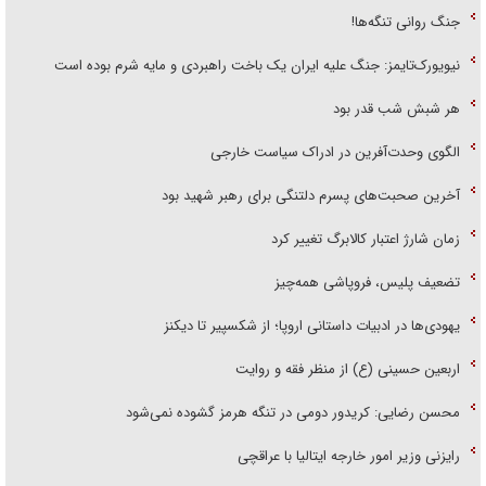
جنگ روانی تنگه‌ها!
نیویورک‌تایمز: جنگ علیه ایران یک باخت راهبردی و مایه شرم بوده است
هر شبش شب قدر بود
الگوی وحدت‌آفرین در ادراک سیاست خارجی
آخرین صحبت‌های پسرم دلتنگی برای رهبر شهید بود
زمان شارژ اعتبار کالابرگ تغییر کرد
تضعیف پلیس، فروپاشی همه‌چیز
یهودی‌ها در ادبیات داستانی اروپا؛ از شکسپیر تا دیکنز
اربعین حسینی (ع) از منظر فقه و روایت
محسن رضایی: کریدور دومی در تنگه هرمز گشوده نمی‌شود
رایزنی وزیر امور خارجه ایتالیا با عراقچی