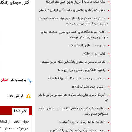
گلزار شهدای زادگا
تنگه ملک ماست | این‌بار بدون حتی نظر امریکا
جزئیات برگزاری پیاده‌روی جاماندگان اربعین در تهران
مذاکرات تنگه هرمز با عمان دوجانبه است؛ موضوعات
ایران و آمریکا بعداً بررسی می‌شود
ادامه حیات بنگاه‌های اقتصادی بدون حمایت جدی
مالیاتی و بیمه‌ای ممکن نیست
وزیر صمت عازم پاکستان شد
فوتبال و آن «بالا»!
تفاهم با عمان به معنای بازگشایی تنگه هرمز نیست
راهبرد غافلگیری با نسل جدید پهپاد‌ها
صرفه‌جویی مردم ۲ هزار مگاوات برق تولید کرد
برچسب ها:
خلبان
،
اربعین؛ زبان مشترک قدم‌ها
آمریکا تحریم‌های یک شرکت هواپیمایی عراقی را لغو
گزارش خطا
کرد
مواضع حکیمانه رهبر معظم انقلاب، نصب العین همه
نظر شما
مسئولان نظام باشد
جوان آنلاين از انتشا
مقاومت نقشه راه آینده غرب آسیاست
غير مرتبط ، فحش، نا
دردسر همزمان آمریکا و اوکراین با ته کشیدن