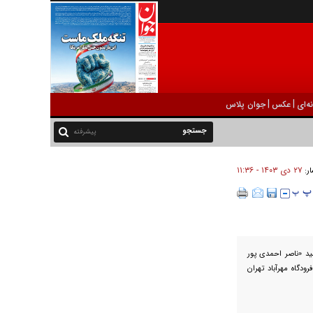
|
|
ه‌ای
عکس
جوان پلاس
پیشرفته
۲۷ دی ۱۴۰۳ - ۱۱:۳۶
ار:
شهید «ناصر احمدی پور
ودگاه مهرآباد تهران