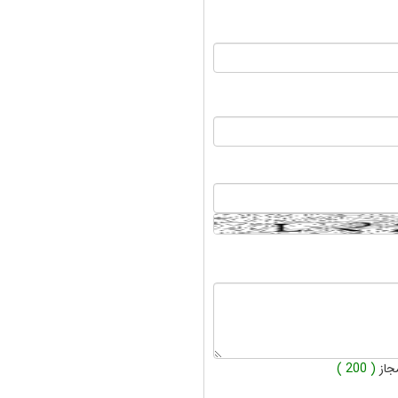
جاز
( 200 )