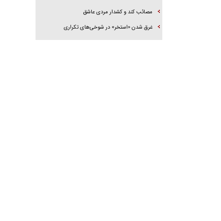
مصائب کند و کشدار مردی عاشق
غرق شدن «استخر» در شوخی‌های تکراری