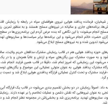
ش‌ها، برنامه‌های جاری و سالیانه در نیرو‌های مسلح هستند و به منظور تمرین رزم
سلح انجام میشوند؛ با این نگاهی که بنده عرض کردم این برنامه‌ریزی‌ها در سطح 
کزی حضرت خاتم انجام می‌شود و این برنامه‌ها برابر سیاست‌ها و سناریو‌های تهدی
می‌شود تدوین شده و به نیرو‌های مسلح ابلاغ می‌شود.
‌های حوزه پدافند هوایی هم در قالب رزمایش مشترک مدافعان حریم ولایت، سالا
شود و به صورت مشترک بین یگان‌های سپاه و ارتش و غالباً همزمان و یا در یک ب
 می‌شود؛ این رزمایشی که امروز تمام شد، دقیقا در قالب همین فرایند انجام شد
گاه مشترک پدافند هوایی به عنوان متولی عملیاتی این موضوع و یگان‌های توسعه
رایند مشترک و تحت کنترل عملیاتی قرارگاه پدافندی هوایی ابلاغ شد و نسبت به ا
 کرد.
ه داد: اصولاً رزمایش در دو بخش تقسیم بندی می‌شود؛ در قالب یک قرارگاه آبی ب
ارنجی به عنوان نیرو‌هایی که نقش دشمن و عملیات تخاصم را بر عهده دارند. رزمایش
، سناریو‌های تهدید برنامه‌ریزی شد و بخشی‌اش در مجموعه نطنز انجام شد و در ا
شد.