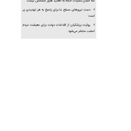
سه خلبان عملیات حمله به العدید هنوز مشخص نیست
دست نیرو‌های مسلح ما برای پاسخ به هر تهدیدی پر
است
روایت پزشکیان از اقدامات دولت برای معیشت مردم
امشب منتشر می‌شود