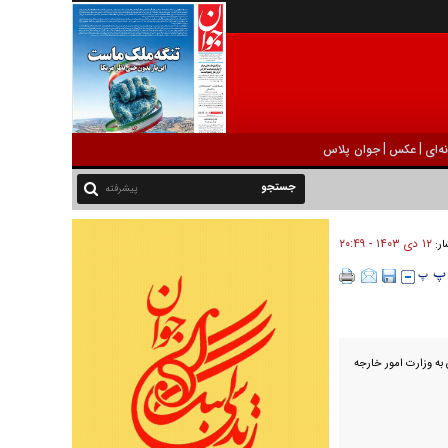
|
|
ه‌ای
عکس
جوان پلاس
پیشرفته
۱۲ دی ۱۴۰۳ - ۲۰:۴۹
ار:
هران به وزارت امور خارجه