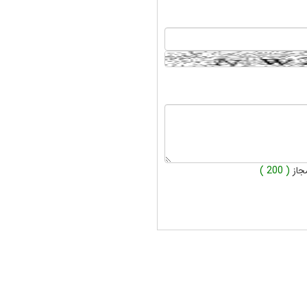
جاز
( 200 )