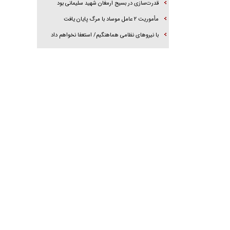
قدرت‌سازی در بسیج ارمغان شهید سلیمانی بود
مأموریت ۲ عامل موساد با مرگ پایان یافت
با نیرو‌های نظامی هماهنگیم/ استعفا نخواهم داد