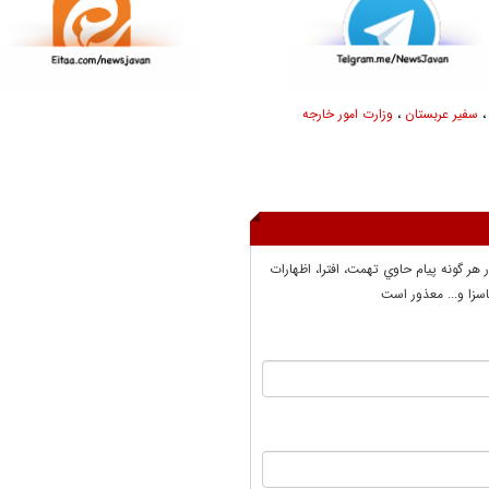
سفیر عربستان
،
وزارت امور خارجه
ر هر گونه پيام حاوي تهمت، افترا، اظهارات
سزا و... معذور است