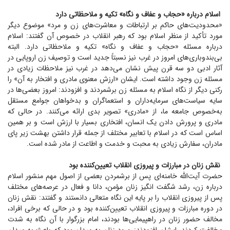
اسلام درباره «حجاب و عفاف و نگاه» تکیه و ملاحظاتی دارد
«محدودیت‌های حاکم بر ارتباطات و معاشرت‌های زن و مرد» موضوع دیگر
مورد تأکید از منظر اسلام بود که رهبر انقلاب در خصوص آن گفتند: اسلام
درباره مسئله «حجاب و عفاف و نگاه» تکیه و ملاحظاتی دارد. البته
بی‌بندوباری‌های امروز در غرب نیز نسبتاً جدید است و توصیف زن اروپایی در
آثار ادبی دو سه قرن پیش نشان می‌دهد در غرب نیز ملاحظات زیادی در
مسئله زن وجود داشته است. ایشان «ارزش معنوی مادری و افتخار به آن» را
رکنی دیگر از نگاه اسلام به مسئله زن برشمردند و افزودند: امروز بعضی‌ها در
سایه سیاست‌های سرمایه‌داران و استعماگران و بدخواهان جوامع مستقل
به‌خصوص جامعه ما، از «مادری» تصویر بدی ارائه می‌کنند. در حالی که
مادری و پرورش دادن یک انسان، افتخاری بسیار با ارزش است و بر همین
اساس است که در اسلام با تعابیر مختلف از جمله قرار داشتن بهشت زیر پای
مادران، سفارش زیادی به محبت و خدمت و اطاعت از مادر شده است.
نقش زنان در مبارزات و پیروزی انقلاب تعیین‌کننده بود
حضرت آیت‌الله خامنه‌ای پس از برشمردن بعضی از اصول مهم منشور اسلام
درباره زن، رشد شگفت انگیز زنان مؤمن، دانا و فعال در عرصه‌های مختلف
پس از پیروزی انقلاب را بر پایه این نگاه متعالی دانستند و گفتند: نقش زنان
در دوره مبارزات و پیروزی انقلاب تعیین‌کننده بود و در حالی که برخی افراد،
مخالف حضور زنان در راهپیمایی‌ها بودند، امام بزرگوار با آن نگاه به شدت