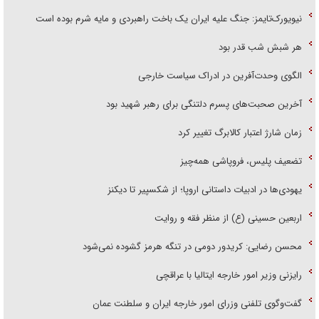
نیویورک‌تایمز: جنگ علیه ایران یک باخت راهبردی و مایه شرم بوده است
هر شبش شب قدر بود
الگوی وحدت‌آفرین در ادراک سیاست خارجی
آخرین صحبت‌های پسرم دلتنگی برای رهبر شهید بود
زمان شارژ اعتبار کالابرگ تغییر کرد
تضعیف پلیس، فروپاشی همه‌چیز
یهودی‌ها در ادبیات داستانی اروپا؛ از شکسپیر تا دیکنز
اربعین حسینی (ع) از منظر فقه و روایت
محسن رضایی: کریدور دومی در تنگه هرمز گشوده نمی‌شود
رایزنی وزیر امور خارجه ایتالیا با عراقچی
گفت‌وگوی تلفنی وزرای امور خارجه ایران و سلطنت عمان