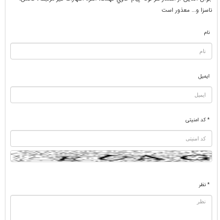
ناسزا و... معذور است
نام
ایمیل
* کد امنیتی
* نظر