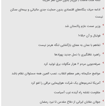
تنگه ملک ماست | این‌بار بدون حتی نظر امریکا
ادامه حیات بنگاه‌های اقتصادی بدون حمایت جدی مالیاتی و بیمه‌ای ممکن
نیست
وزیر صمت عازم پاکستان شد
فوتبال و آن «بالا»!
تفاهم با عمان به معنای بازگشایی تنگه هرمز نیست
راهبرد غافلگیری با نسل جدید پهپاد‌ها
صرفه‌جویی مردم ۲ هزار مگاوات برق تولید کرد
مواضع حکیمانه رهبر معظم انقلاب، نصب العین همه مسئولان نظام باشد
آمریکا تحریم‌های یک شرکت هواپیمایی عراقی را لغو کرد
مقاومت نقشه راه آینده غرب آسیاست
جولان عقابان ایرانی از دفاع مقدس تا نبرد رمضان