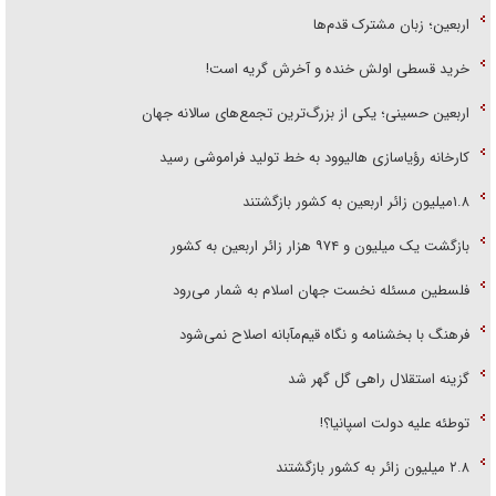
اربعین؛ زبان مشترک قدم‌ها
خرید قسطی اولش خنده و آخرش گریه است!
اربعین حسینی؛ یکی از بزرگ‌ترین تجمع‌های سالانه جهان
کارخانه رؤیاسازی هالیوود به خط تولید فراموشی رسید
۱.۸میلیون زائر اربعین به کشور بازگشتند
بازگشت یک میلیون و ۹۷۴ هزار زائر اربعین به کشور
فلسطین مسئله نخست جهان اسلام به شمار می‌رود
فرهنگ با بخشنامه و نگاه قیم‌مآبانه اصلاح نمی‌شود
گزینه استقلال راهی گل گهر شد
توطئه علیه دولت اسپانیا؟!
۲.۸ میلیون زائر به کشور بازگشتند