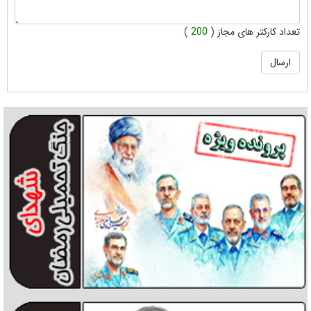
تعداد کارکتر های مجاز
( 200 )