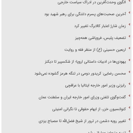
الگوی وحدت‌آفرین در ادراک سیاست خارجی
آخرین صحبت‌های پسرم دلتنگی برای رهبر شهید بود
زمان شارژ اعتبار کالابرگ تغییر کرد
تضعیف پلیس، فروپاشی همه‌چیز
اربعین حسینی (ع) از منظر فقه و روایت
یهودی‌ها در ادبیات داستانی اروپا؛ از شکسپیر تا دیکنز
محسن رضایی: کریدور دومی در تنگه هرمز گشوده نمی‌شود
رایزنی وزیر امور خارجه ایتالیا با عراقچی
گفت‌وگوی تلفنی وزرای امور خارجه ایران و سلطنت عمان
کنوانسیون خزر، از ابهام حقوقی تا نگرانی امنیتی
تغییر رویه دشمن در ترور از شیخ فضل‌الله تا مصباح یزدی
تنبیه متجاوز عملیاتی شد