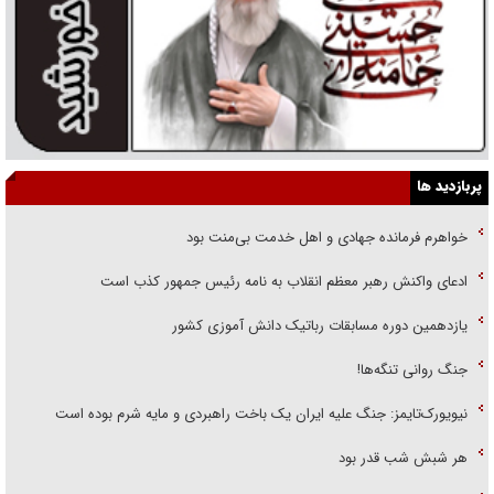
پربازدید ها
خواهرم فرمانده جهادی و اهل خدمت بی‌منت بود
ادعای واکنش رهبر معظم انقلاب به نامه رئیس جمهور کذب است
یازدهمین دوره مسابقات رباتیک دانش آموزی کشور
جنگ روانی تنگه‌ها!
نیویورک‌تایمز: جنگ علیه ایران یک باخت راهبردی و مایه شرم بوده است
هر شبش شب قدر بود