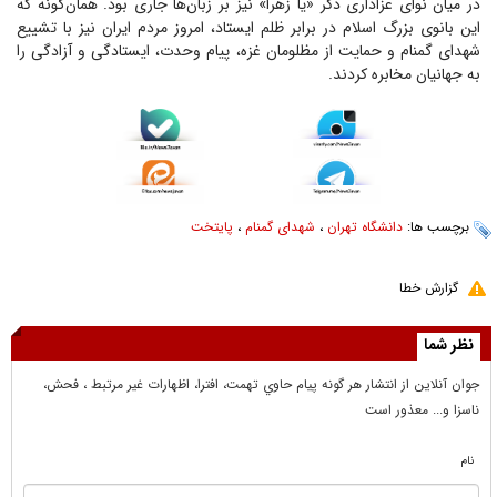
در میان نوای عزاداری ذکر «یا زهرا» نیز بر زبان‌ها جاری بود. همان‌گونه که
این بانوی بزرگ اسلام در برابر ظلم ایستاد، امروز مردم ایران نیز با تشییع
شهدای گمنام و حمایت از مظلومان غزه، پیام وحدت، ایستادگی و آزادگی را
به جهانیان مخابره کردند.
برچسب ها:
دانشگاه تهران
،
شهدای گمنام
،
پایتخت
گزارش خطا
نظر شما
جوان آنلاين از انتشار هر گونه پيام حاوي تهمت، افترا، اظهارات غير مرتبط ، فحش،
ناسزا و... معذور است
نام