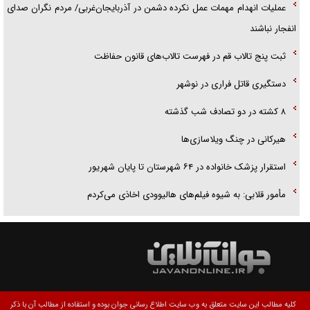
عملیات انهدام مهمات عمل نکرده دشمن در آذربایجان‌غربی/ مردم نگران صدای
انفجار نباشند
ثبت پنج تالاب قم در فهرست تالاب‌های قانون حفاظت
دستگیری قاتل فراری در نوشهر
۸ کشته در دو تصادف شب گذشته
هیرکانی در چنگ ویلاسازی‌ها
‌استقرار پزشک خانواده در ۶۴ شهرستان تا پایان شهریور
مأمور قلابی: به شیوه فیلم‌های هالیوودی اخاذی می‌کردم
کلیه مطالب این سایت متعلق به وب سایت اطلاع رسانی جوان بوده و استفاده از مطالب آن با ذکر