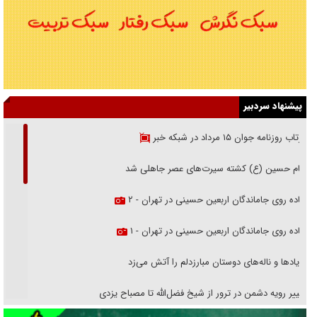
پیشنهاد سردبیر
بازتاب روزنامه جوان ۱۵ مرداد در شبکه خبر
امام حسین (ع) کشته سیرت‌های عصر جاهلی شد
پیاده روی جاماندگان اربعین حسینی در تهران - ۲
پیاده روی جاماندگان اربعین حسینی در تهران - ۱
فریاد‌ها و ناله‌های دوستان مبارزدلم را آتش می‌زد
تغییر رویه دشمن در ترور از شیخ فضل‌الله تا مصباح یزدی