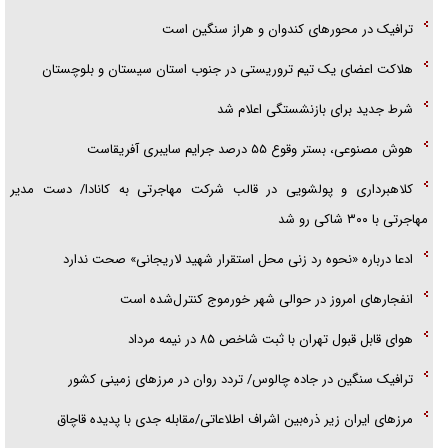
ترافیک در محور‌های کندوان و هراز سنگین است
هلاکت اعضای یک تیم تروریستی در جنوب استان سیستان و بلوچستان
شرط جدید برای بازنشستگی اعلام شد
هوش مصنوعی، بستر وقوع ۵۵ درصد جرایم سایبری آفریقاست
کلاهبرداری و پولشویی در قالب شرکت مهاجرتی به کانادا/ دست مدیر
مهاجرتی با ۳۰۰ شاکی رو شد
ادعا درباره «نحوه رد زنی محل استقرار شهید لاریجانی» صحت ندارد
انفجار‌های امروز در حوالی شهر خورموج کنترل‌شده است
هوای قابل قبول تهران با ثبت شاخص ۸۵ در نیمه مرداد
ترافیک سنگین در جاده چالوس/ تردد روان در مرز‌های زمینی کشور
مرز‌های ایران زیر ذره‌بین اشراف اطلاعاتی/مقابله جدی با پدیده قاچاق