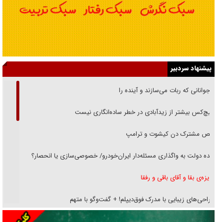
پیشنهاد سردبیر
نوجوانانی که ربات می‌سازند و آینده را
هیچ‌کس بیشتر از زیدآبادی در خطر ساده‌انگاری نیست
رقص مشترک دن کیشوت و ترامپ
دنده دولت به واگذاری مسئله‌دار ایران‌خودرو/ خصوصی‌سازی یا انحصار؟
غریزه‌ی بقا و آقای باقی و رفقا
جراحی‌های زیبایی با مدرک فوق‌دیپلم! + گفت‌وگو با متهم
گفت‌وگو با همسر یکی از شهدای جنگ رمضان/ پیکر بی‌سر شهید را از