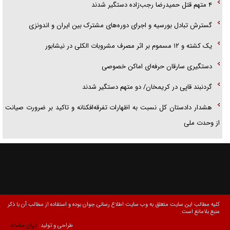
۴ متهم قتل حمیدرضا رجب‌زاده دستگیر شدند
گسترش تبادل بورسیه و اجرای دوره‌های مشترک بین ایران و اندونزی
یک کشته و ۱۲ مسموم بر اثر مصرف مشروبات الکلی در نیشابور
دستگیری سارقان حرفه‌ای اماکن خصوصی
گردنبند قاپی در کریمخان/ دو متهم دستگیر شدند
هشدار دادستان کل نسبت به اظهارات تفرقه‌افکنانه و تاکید بر ضرورت صیانت
از وحدت ملی
کلیه مطالب این سایت متعلق به وب سایت اطلاع رسانی جوان بوده و استفاده از مطالب آن با ذکر
منبع بلامانع است.
طراحی و تولید:
ایران سامانه