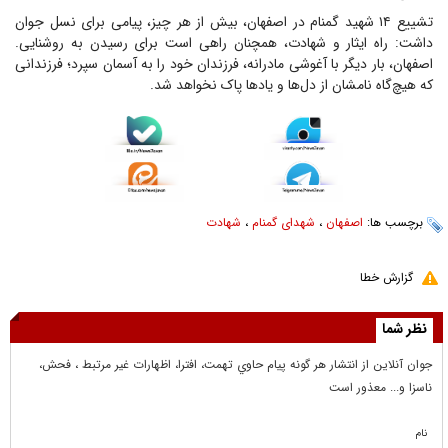
تشییع ۱۴ شهید گمنام در اصفهان، بیش از هر چیز، پیامی برای نسل جوان
داشت: راه ایثار و شهادت، همچنان راهی است برای رسیدن به روشنایی.
اصفهان، بار دیگر با آغوشی مادرانه، فرزندان خود را به آسمان سپرد؛ فرزندانی
که هیچ‌گاه نامشان از دل‌ها و یاد‌ها پاک نخواهد شد.
برچسب ها:
اصفهان
،
شهدای گمنام
،
شهادت
گزارش خطا
نظر شما
جوان آنلاين از انتشار هر گونه پيام حاوي تهمت، افترا، اظهارات غير مرتبط ، فحش،
ناسزا و... معذور است
نام