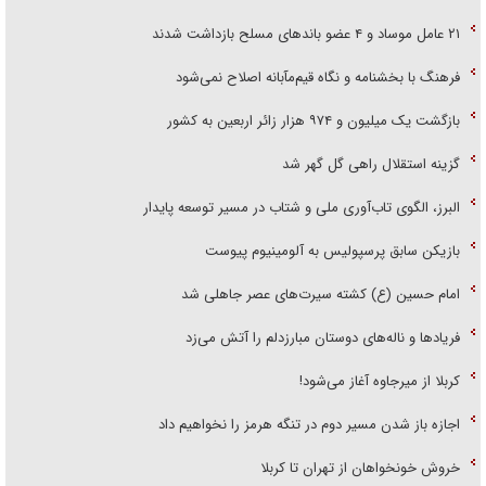
۲۱ عامل موساد و ۴ عضو باند‌های مسلح بازداشت شدند
فرهنگ با بخشنامه و نگاه قیم‌مآبانه اصلاح نمی‌شود
بازگشت یک میلیون و ۹۷۴ هزار زائر اربعین به کشور
گزینه استقلال راهی گل گهر شد
البرز، الگوی تاب‌آوری ملی و شتاب در مسیر توسعه پایدار
بازیکن سابق پرسپولیس به آلومینیوم پیوست
امام حسین (ع) کشته سیرت‌های عصر جاهلی شد
فریاد‌ها و ناله‌های دوستان مبارزدلم را آتش می‌زد
کربلا از میرجاوه آغاز می‌شود!
اجازه باز شدن مسیر دوم در تنگه هرمز را نخواهیم داد
خروش خونخواهان از تهران تا کربلا