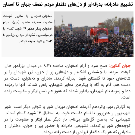
تشییع مادرانه؛ بدرقه‌ای از دل‌های داغدار مردم نصف جهان تا آسمان
اصفهان-همزمان با سالروز شهادت
حضرت صدیقه طاهره (س)، مردم
اصفهان پیکر مطهر ۱۴ شهید گمنام را
در مراسمی باشکوه از میدان بزرگمهر تا
گلستان شهدا بدرقه کردند.
جوان آنلاین:
صبح سرد و آرام اصفهان، ساعت ۸:۳۰ در میدان بزرگمهر جان
گرفت. مردم، با چشمانی اشک‌بار و دل‌هایی پر از حزن، این شهیدان را بر
شانه‌های خود تا گلستان شهدا بدرقه کردند. مادران و دختران، دست در
دست هم، گام به گام با پیکر‌های مطهر شهیدان، راهی شدند. آنها با زمزمه
دعا و زمزمه نام شهیدان، یادآور شدند که هنوز هم نسل ایثار و مقاومت زنده
است.
به گزارش مهر، پانزدهم آذرماه، اصفهان میزبان شور و شوقی دیگر است. شهر
شهیدپرور و هنرپرور، با تمام عظمت خود، به استقبال ۱۴ شهید گمنام آمدند.
شهیدانی که به‌سان گل‌های بی‌نام، بار دیگر عطر ایثار و مقاومت را در
کوچه‌های شهر پراکندند. تشییعی مادرانه با حضور پیر و جوان، دختران و
مادرانی که هر یک داغدار فرزندی از دست رفته بودند.