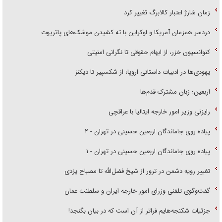
زمان شارژ اعتبار کالابرگ تغییر کرد
دردسر همزمان آمریکا و اوکراین با ته کشیدن موشک‌های پاتریوت
کنوانسیون خزر، از ابهام حقوقی تا نگرانی امنیتی
یهودی‌ها در ادبیات داستانی اروپا؛ از شکسپیر تا دیکنز
اربعین؛ زبان مشترک قدم‌ها
رایزنی وزیر امور خارجه ایتالیا با عراقچی
پیاده روی جاماندگان اربعین حسینی در تهران - ۲
پیاده روی جاماندگان اربعین حسینی در تهران - ۱
تغییر رویه دشمن در ترور از شیخ فضل‌الله تا مصباح یزدی
گفت‌وگوی تلفنی وزرای امور خارجه ایران و سلطنت عمان
جزئیات شکنجه‌هایم فراتر از آن است که در بیان بگنجد!