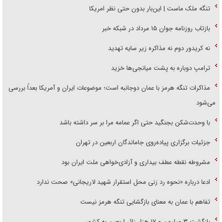
تنگه ملک ماست | این‌بار بدون حتی نظر امریکا
بازتاب روزنامه جوان ۱۵ مرداد در شبکه خبر
نه کریدور دوم نه مذاکره زیر سایه تهدید
ترامپ دوباره به پشت میانجی‌ها خزید
مذاکرات تنگه هرمز با عمان دوجانبه است؛ موضوعات ایران و آمریکا بعداً بررسی
می‌شود
با وحدت‌شکن بجنگید حتی اگر عمامه مرا بر سر داشته باشد
جزئیات برگزاری پیاده‌روی جاماندگان اربعین در تهران
مشروطه نقطه عطف بیداری و آزادی‌خواهی ملت ایران بود
ادعا درباره «نحوه رد زنی محل استقرار شهید لاریجانی» صحت ندارد
تفاهم با عمان به معنای بازگشایی تنگه هرمز نیست
بازگشت ۳ میلیون و ۱۷ هزار زائر اربعین به کشور