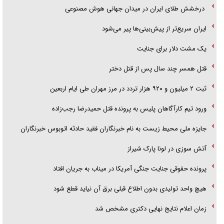
درخشش طلای ایران در میدان جهانی هوش مصنوعی
ایران سریع‌تر از پیش‌بینی‌ها پیر می‌شود
‌یک مشت دلار برای جنایت
قتل همسر چند سال پس از قتل دختر
ثبت ۲ میلیون و ۹۲۰ هزار تردد در مرز مهران طی ایام اربعین
ورود تیم کارآگاهان پلیس به پرونده قتل حمیدرضا رجب‌زاده
جایزه ملی محیط زیست به نام خبرنگاران فقید حادثه اتوبوس خبرنگاران
آتش سوزی در لونا پارک شیراز
پرونده حقوقی جنایت جنگی آمریکا در میناب به جریان افتاد
هیچ واحد تولیدی بدون اطلاع قبلی برق آن نیاید قطع شود
زمان اعلام نتایج نهایی دکتری مشخص شد