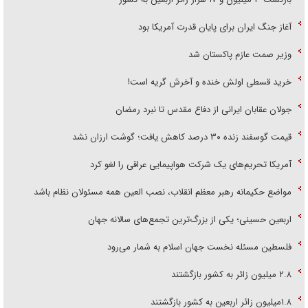
آغاز جنگ ایران برای پایان قدرت آمریکا بود
وزیر صمت عازم پاکستان شد
خرید قسطی اولش خنده و آخرش گریه است!
جولان عقابان ایرانی از دفاع مقدس تا نبرد رمضان
قیمت گوسفند زنده ۳۰ درصد کاهش یافت؛ گوشت ارزان نشد
آمریکا تحریم‌های یک شرکت هواپیمایی عراقی را لغو کرد
مواضع حکیمانه رهبر معظم انقلاب، نصب العین همه مسئولان نظام باشد
اربعین حسینی؛ یکی از بزرگ‌ترین تجمع‌های سالانه جهان
فلسطین مسئله نخست جهان اسلام به شمار می‌رود
۲.۸ میلیون زائر به کشور بازگشتند
۱.۸میلیون زائر اربعین به کشور بازگشتند