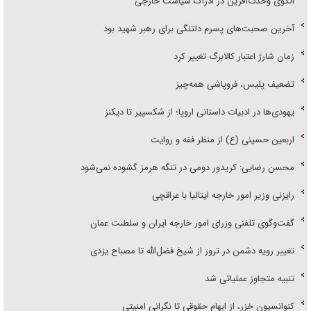
الگوی وحدت‌آفرین در ادراک سیاست خارجی
آخرین صحبت‌های پسرم دلتنگی برای رهبر شهید بود
زمان شارژ اعتبار کالابرگ تغییر کرد
تضعیف پلیس، فروپاشی همه‌چیز
یهودی‌ها در ادبیات داستانی اروپا؛ از شکسپیر تا دیکنز
اربعین حسینی (ع) از منظر فقه و روایت
محسن رضایی: کریدور دومی در تنگه هرمز گشوده نمی‌شود
رایزنی وزیر امور خارجه ایتالیا با عراقچی
گفت‌وگوی تلفنی وزرای امور خارجه ایران و سلطنت عمان
تغییر رویه دشمن در ترور از شیخ فضل‌الله تا مصباح یزدی
تنبیه متجاوز عملیاتی شد
کنوانسیون خزر، از ابهام حقوقی تا نگرانی امنیتی