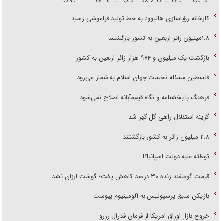
کارخانه رؤیاسازی هالیوود به خط تولید فراموشی رسید
۱.۸میلیون زائر اربعین به کشور بازگشتند
بازگشت یک میلیون و ۹۷۴ هزار زائر اربعین به کشور
فلسطین مسئله نخست جهان اسلام به شمار می‌رود
فرهنگ با بخشنامه و نگاه قیم‌مآبانه اصلاح نمی‌شود
گزینه استقلال راهی گل گهر شد
۲.۸ میلیون زائر به کشور بازگشتند
توطئه علیه دولت اسپانیا؟!
قیمت گوسفند زنده ۳۰ درصد کاهش یافت؛ گوشت ارزان نشد
بازیکن سابق پرسپولیس به آلومینیوم پیوست
خروج بازار اوراق امریکا از فرمان فدرال رزرو