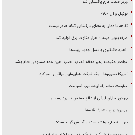
وزیر صمت عازم پاکستان شد
فوتبال و آن «بالا»!
تفاهم با عمان به معنای بازگشایی تنگه هرمز نیست
صرفه‌جویی مردم ۲ هزار مگاوات برق تولید کرد
راهبرد غافلگیری با نسل جدید پهپاد‌ها
مواضع حکیمانه رهبر معظم انقلاب، نصب العین همه مسئولان نظام باشد
آمریکا تحریم‌های یک شرکت هواپیمایی عراقی را لغو کرد
مقاومت نقشه راه آینده غرب آسیاست
جولان عقابان ایرانی از دفاع مقدس تا نبرد رمضان
اربعین؛ زبان مشترک قدم‌ها
خرید قسطی اولش خنده و آخرش گریه است!
اربعین حسینی؛ یکی از بزرگ‌ترین تجمع‌های سالانه جهان