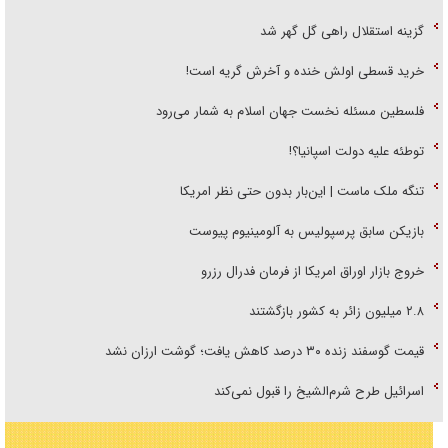
گزینه استقلال راهی گل گهر شد
خرید قسطی اولش خنده و آخرش گریه است!
فلسطین مسئله نخست جهان اسلام به شمار می‌رود
توطئه علیه دولت اسپانیا؟!
تنگه ملک ماست | این‌بار بدون حتی نظر امریکا
بازیکن سابق پرسپولیس به آلومینیوم پیوست
خروج بازار اوراق امریکا از فرمان فدرال رزرو
۲.۸ میلیون زائر به کشور بازگشتند
قیمت گوسفند زنده ۳۰ درصد کاهش یافت؛ گوشت ارزان نشد
اسرائیل طرح شرم‌الشیخ را قبول نمی‌کند