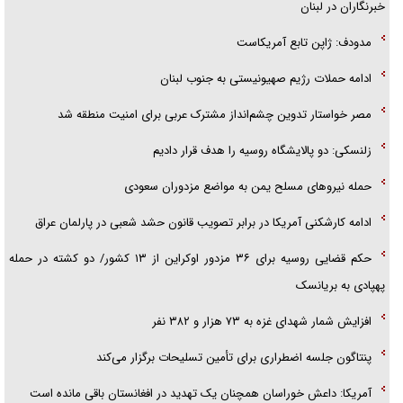
خبرنگاران در لبنان
مدودف: ژاپن تابع آمریکاست
ادامه حملات رژیم صهیونیستی به جنوب لبنان
مصر خواستار تدوین چشم‌انداز مشترک عربی برای امنیت منطقه شد
زلنسکی: دو پالایشگاه روسیه را هدف قرار دادیم
حمله نیرو‌های مسلح یمن به مواضع مزدوران سعودی
ادامه کارشکنی آمریکا در برابر تصویب قانون حشد شعبی در پارلمان عراق
حکم قضایی روسیه برای ۳۶ مزدور اوکراین از ۱۳ کشور/ دو کشته در حمله
پهپادی به بریانسک
افزایش شمار شهدای غزه به ۷۳ هزار و ۳۸۲ نفر
پنتاگون جلسه اضطراری برای تأمین تسلیحات برگزار می‌کند
آمریکا: داعش خوراسان همچنان یک تهدید در افغانستان باقی مانده است