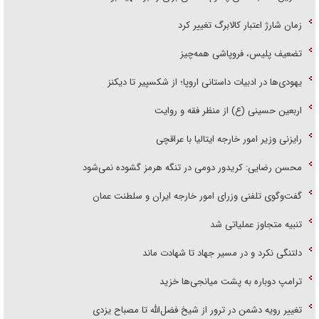
زمان شارژ اعتبار کالابرگ تغییر کرد
تضعیف پلیس، فروپاشی همه‌چیز
یهودی‌ها در ادبیات داستانی اروپا؛ از شکسپیر تا دیکنز
اربعین حسینی (ع) از منظر فقه و روایت
رایزنی وزیر امور خارجه ایتالیا با عراقچی
محسن رضایی: کریدور دومی در تنگه هرمز گشوده نمی‌شود
گفت‌وگوی تلفنی وزرای امور خارجه ایران و سلطنت عمان
تنبیه متجاوز عملیاتی شد
دلتنگی نکرد و در مسیر جهاد تا شهادت ماند
ترامپ دوباره به پشت میانجی‌ها خزید
تغییر رویه دشمن در ترور از شیخ فضل‌الله تا مصباح یزدی