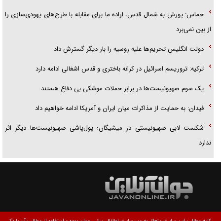
حماس: یورش به شمال قدس، اراده ما برای مقابله با طرح‌های یهودی‌سازی را
از بین نمی‌برد
دولت انگلیس تحریم‌ها علیه روسیه را بار دیگر گسترش داد
ترکیه: تروریسم اسرائیل در کرانه باختری و قدس اشغالی ادامه دارد
یک سوم صهیونیست‌ها در برابر حملات موشکی بی دفاع هستند
فیدان: به حمایت از مذاکرات میان ایران و آمریکا ادامه خواهیم داد
شکست لابی صهیونیستی در میشیگان؛ پول‌پاشی صهیونیست‌ها دیگر اثر
ندارد