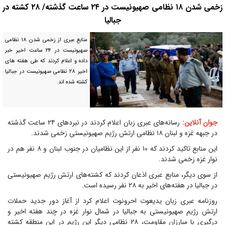
زخمی شدن ۱۸ نظامی صهیونیست در ۲۴ ساعت گذشته/ ۲۸ کشته در
جبالیا
منابع عبری از زخمی شدن ۱۸ نظامی
صهیونیست در ۲۴ ساعت اخیر خبر
داده و اعلام کردند که طی هفته های
اخیر ۲۸ نظامی صهیونیست در جبالیا
کشته شده اند.
جوان آنلاین:
رسانه‌های عبری زبان اعلام کردند در نبردهای ۲۴ ساعت گذشته
در جبهه غزه و لبنان ۱۸ نظامی ارتش رژیم صهیونیستی زخمی شدند.
این منابع تاکید کردند که ۱۰ نفر از این نظامیان در جنوب لبنان و ۸ نفر هم در
نوار غزه زخمی شدند.
از سوی دیگر، منابع عبری اذعان کردند که کشته‌های ارتش رژیم صهیونیستی
در جبالیا در هفته‌های اخیر به ۲۸ نفر رسیده است.
روزنامه عبری زبان یدیعوت احرونوت اعلام کرد از آغاز دور جدید حملات
ارتش رژیم صهیونیستی به جبالیا در شمال نوار غزه در چند هفته اخیر و
درگیری با مبارزان مقاومت، ۲۸ نظامی دیگر این رژیم در این منطقه کشته