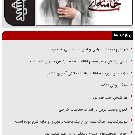
پربازدید ها
خواهرم فرمانده جهادی و اهل خدمت بی‌منت بود
ادعای واکنش رهبر معظم انقلاب به نامه رئیس جمهور کذب است
یازدهمین دوره مسابقات رباتیک دانش آموزی کشور
جنگ روانی تنگه‌ها!
هر شبش شب قدر بود
الگوی وحدت‌آفرین در ادراک سیاست خارجی
نیویورک‌تایمز: جنگ علیه ایران یک باخت راهبردی و مایه شرم بوده است
آخرین صحبت‌های پسرم دلتنگی برای رهبر شهید بود