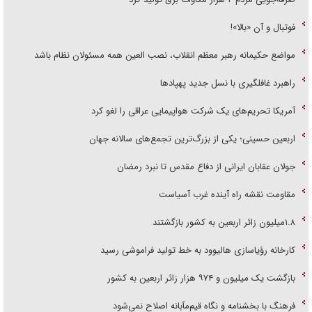
فوتبال و آن «بالا»!
مواضع حکیمانه رهبر معظم انقلاب، نصب العین همه مسئولان نظام باشد
راهبرد غافلگیری با نسل جدید پهپاد‌ها
آمریکا تحریم‌های یک شرکت هواپیمایی عراقی را لغو کرد
اربعین حسینی؛ یکی از بزرگ‌ترین تجمع‌های سالانه جهان
جولان عقابان ایرانی از دفاع مقدس تا نبرد رمضان
مقاومت نقشه راه آینده غرب آسیاست
۱.۸میلیون زائر اربعین به کشور بازگشتند
کارخانه رؤیاسازی هالیوود به خط تولید فراموشی رسید
بازگشت یک میلیون و ۹۷۴ هزار زائر اربعین به کشور
فرهنگ با بخشنامه و نگاه قیم‌مآبانه اصلاح نمی‌شود