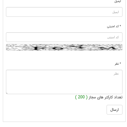
ایمیل
* کد امنیتی
* نظر
تعداد کارکتر های مجاز
( 200 )