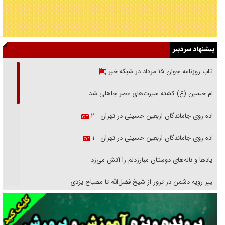
پیشنهاد سردبیر
بازتاب روزنامه جوان ۱۵ مرداد در شبکه خبر
امام حسین (ع) کشته سیرت‌های عصر جاهلی شد
پیاده روی جاماندگان اربعین حسینی در تهران - ۲
پیاده روی جاماندگان اربعین حسینی در تهران - ۱
فریاد‌ها و ناله‌های دوستان مبارزدلم را آتش می‌زد
تغییر رویه دشمن در ترور از شیخ فضل‌الله تا مصباح یزدی
خرید قسطی اولش خنده و آخرش گریه است!