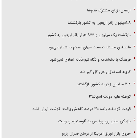
اربعین؛ زبان مشترک قدم‌ها
۱.۸میلیون زائر اربعین به کشور بازگشتند
بازگشت یک میلیون و ۹۷۴ هزار زائر اربعین به کشور
فلسطین مسئله نخست جهان اسلام به شمار می‌رود
فرهنگ با بخشنامه و نگاه قیم‌مآبانه اصلاح نمی‌شود
گزینه استقلال راهی گل گهر شد
۲.۸ میلیون زائر به کشور بازگشتند
توطئه علیه دولت اسپانیا؟!
قیمت گوسفند زنده ۳۰ درصد کاهش یافت؛ گوشت ارزان نشد
بازیکن سابق پرسپولیس به آلومینیوم پیوست
خروج بازار اوراق امریکا از فرمان فدرال رزرو