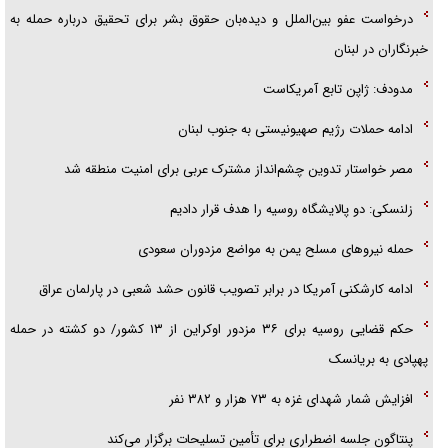
درخواست عفو بین‌الملل و دیده‌بان حقوق بشر برای تحقیق درباره حمله به
خبرنگاران در لبنان
مدودف: ژاپن تابع آمریکاست
ادامه حملات رژیم صهیونیستی به جنوب لبنان
مصر خواستار تدوین چشم‌انداز مشترک عربی برای امنیت منطقه شد
زلنسکی: دو پالایشگاه روسیه را هدف قرار دادیم
حمله نیرو‌های مسلح یمن به مواضع مزدوران سعودی
ادامه کارشکنی آمریکا در برابر تصویب قانون حشد شعبی در پارلمان عراق
حکم قضایی روسیه برای ۳۶ مزدور اوکراین از ۱۳ کشور/ دو کشته در حمله
پهپادی به بریانسک
افزایش شمار شهدای غزه به ۷۳ هزار و ۳۸۲ نفر
پنتاگون جلسه اضطراری برای تأمین تسلیحات برگزار می‌کند