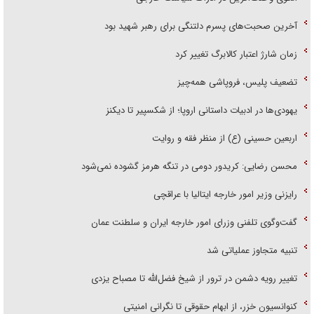
آخرین صحبت‌های پسرم دلتنگی برای رهبر شهید بود
زمان شارژ اعتبار کالابرگ تغییر کرد
تضعیف پلیس، فروپاشی همه‌چیز
یهودی‌ها در ادبیات داستانی اروپا؛ از شکسپیر تا دیکنز
اربعین حسینی (ع) از منظر فقه و روایت
محسن رضایی: کریدور دومی در تنگه هرمز گشوده نمی‌شود
رایزنی وزیر امور خارجه ایتالیا با عراقچی
گفت‌وگوی تلفنی وزرای امور خارجه ایران و سلطنت عمان
تنبیه متجاوز عملیاتی شد
تغییر رویه دشمن در ترور از شیخ فضل‌الله تا مصباح یزدی
کنوانسیون خزر، از ابهام حقوقی تا نگرانی امنیتی