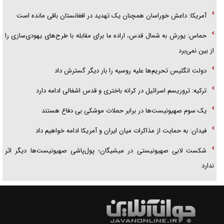
آمریکا: داعش خوراسان همچنان یک تهدید در افغانستان باقی مانده است
حماس: یورش به شمال قدس، اراده ما برای مقابله با طرح‌های یهودی‌سازی را
از بین نمی‌برد
دولت انگلیس تحریم‌ها علیه روسیه را بار دیگر گسترش داد
ترکیه: تروریسم اسرائیل در کرانه باختری و قدس اشغالی ادامه دارد
یک سوم صهیونیست‌ها در برابر حملات موشکی بی دفاع هستند
فیدان: به حمایت از مذاکرات میان ایران و آمریکا ادامه خواهیم داد
شکست لابی صهیونیستی در میشیگان؛ پول‌پاشی صهیونیست‌ها دیگر اثر
ندارد