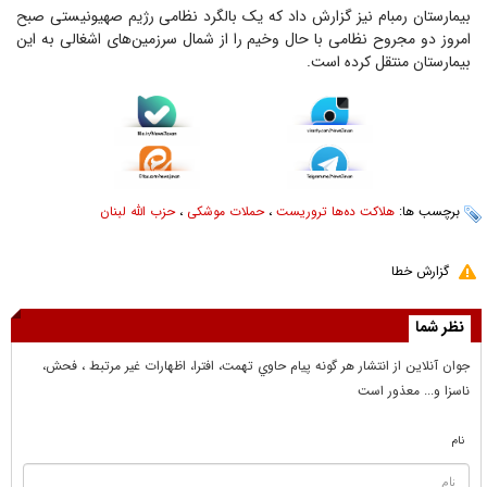
بیمارستان رمبام نیز گزارش داد که یک بالگرد نظامی رژیم صهیونیستی صبح
امروز دو مجروح نظامی با حال وخیم را از شمال سرزمین‌های اشغالی به این
بیمارستان منتقل کرده است.
برچسب ها:
هلاکت ده‌ها تروریست
،
حملات موشکی
،
حزب الله لبنان
گزارش خطا
نظر شما
جوان آنلاين از انتشار هر گونه پيام حاوي تهمت، افترا، اظهارات غير مرتبط ، فحش،
ناسزا و... معذور است
نام