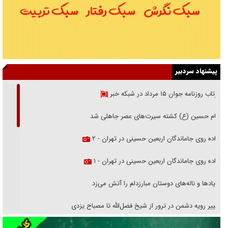
پیشنهاد سردبیر
بازتاب روزنامه جوان ۱۵ مرداد در شبکه خبر
امام حسین (ع) کشته سیرت‌های عصر جاهلی شد
پیاده روی جاماندگان اربعین حسینی در تهران - ۲
پیاده روی جاماندگان اربعین حسینی در تهران - ۱
فریاد‌ها و ناله‌های دوستان مبارزدلم را آتش می‌زد
تغییر رویه دشمن در ترور از شیخ فضل‌الله تا مصباح یزدی