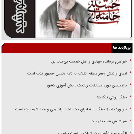
پربازدید ها
خواهرم فرمانده جهادی و اهل خدمت بی‌منت بود
ادعای واکنش رهبر معظم انقلاب به نامه رئیس جمهور کذب است
یازدهمین دوره مسابقات رباتیک دانش آموزی کشور
جنگ روانی تنگه‌ها!
نیویورک‌تایمز: جنگ علیه ایران یک باخت راهبردی و مایه شرم بوده است
هر شبش شب قدر بود
الگوی وحدت‌آفرین در ادراک سیاست خارجی