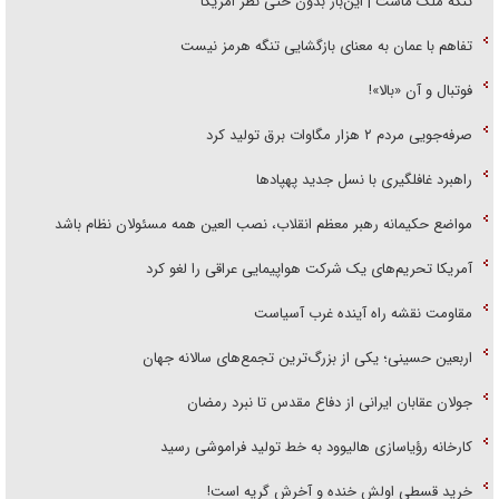
تنگه ملک ماست | این‌بار بدون حتی نظر امریکا
تفاهم با عمان به معنای بازگشایی تنگه هرمز نیست
فوتبال و آن «بالا»!
صرفه‌جویی مردم ۲ هزار مگاوات برق تولید کرد
راهبرد غافلگیری با نسل جدید پهپاد‌ها
مواضع حکیمانه رهبر معظم انقلاب، نصب العین همه مسئولان نظام باشد
آمریکا تحریم‌های یک شرکت هواپیمایی عراقی را لغو کرد
مقاومت نقشه راه آینده غرب آسیاست
اربعین حسینی؛ یکی از بزرگ‌ترین تجمع‌های سالانه جهان
جولان عقابان ایرانی از دفاع مقدس تا نبرد رمضان
کارخانه رؤیاسازی هالیوود به خط تولید فراموشی رسید
خرید قسطی اولش خنده و آخرش گریه است!