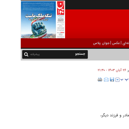
|
|
ه‌ای
عکس
جوان پلاس
پیشرفته
۲۶ آبان ۱۴۰۳ - ۲۱:۳۰
ر:
در و فرزند دیگر،