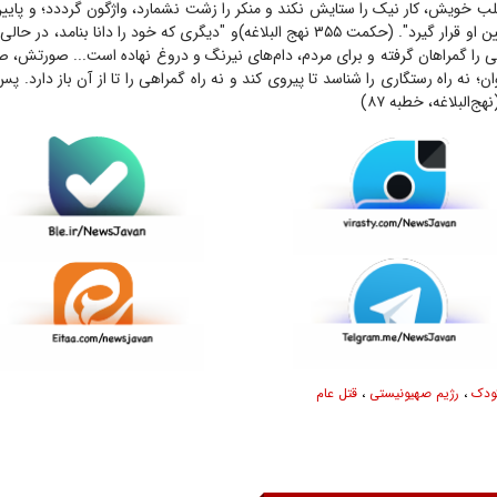
خویش، کار نیک را ستایش نکند و منکر را زشت نشمارد، واژگون گرددد؛ و پایین 
و بالای او جای پایین او قرار گیرد". (حکمت ۳۵۵ نهج البلاغه)و "دیگری که خود را دانا ب
ی را گمراهان گرفته و برای مردم، دام‌های نیرنگ و دروغ نهاده است... صورتش،
 نه راه رستگاری را شناسد تا پیروی کند و نه راه گمراهی را تا از آن باز دارد. پ
ج‌البلاغه، خطبه ۸۷)
ودک
،
رژیم صهیونیستی
،
قتل عام