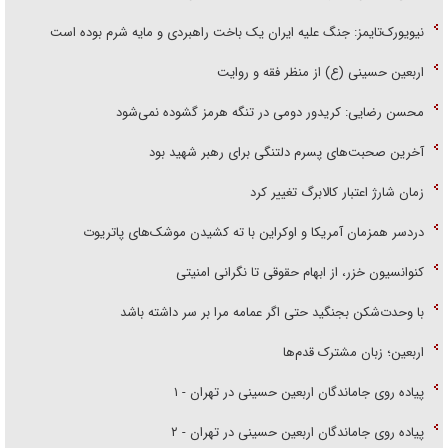
نیویورک‌تایمز: جنگ علیه ایران یک باخت راهبردی و مایه شرم بوده است
اربعین حسینی (ع) از منظر فقه و روایت
محسن رضایی: کریدور دومی در تنگه هرمز گشوده نمی‌شود
آخرین صحبت‌های پسرم دلتنگی برای رهبر شهید بود
زمان شارژ اعتبار کالابرگ تغییر کرد
دردسر همزمان آمریکا و اوکراین با ته کشیدن موشک‌های پاتریوت
کنوانسیون خزر، از ابهام حقوقی تا نگرانی امنیتی
با وحدت‌شکن بجنگید حتی اگر عمامه مرا بر سر داشته باشد
اربعین؛ زبان مشترک قدم‌ها
پیاده روی جاماندگان اربعین حسینی در تهران - ۱
پیاده روی جاماندگان اربعین حسینی در تهران - ۲