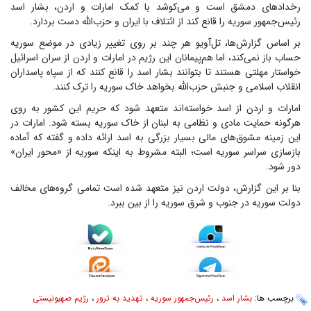
رخدادهای دمشق است و می‌کوشد با کمک امارات و اردن، بشار اسد
رئیس‌جمهور سوریه را قانع کند از ائتلاف با ایران و حزب‌الله دست بردارد.
بر اساس گزارش‌ها، تل‌آویو هر چند بر روی تغییر زیادی در موضع سوریه
حساب باز نمی‌کند، اما هم‌پیمانان این رژیم در امارات و اردن از سران اسرائیل
خواستار مهلتی هستند تا بتوانند بشار اسد را قانع کنند که از سپاه پاسداران
انقلاب اسلامی و جنبش حزب‌الله بخواهد خاک سوریه را ترک کنند.
امارات و اردن از اسد خواسته‌اند متعهد شود که حریم این کشور به روی
هرگونه حمایت مادی و نظامی به لبنان از خاک سوریه بسته شود. امارات در
این زمینه مشوق‌های مالی بسیار بزرگی به اسد ارائه داده و گفته که آماده
بازسازی سراسر سوریه است؛ البته مشروط به اینکه سوریه از «محور ایران»
دور شود.
بنا بر این گزارش، دولت اردن نیز متعهد شده است تمامی گروه‌های مخالف
دولت سوریه در جنوب و شرق سوریه را از بین ببرد.
برچسب ها:
بشار اسد
،
رئیس‌جمهور سوریه
،
تهدید به ترور
،
رژیم صهیونیستی