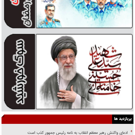
پربازدید ها
ادعای واکنش رهبر معظم انقلاب به نامه رئیس جمهور کذب است