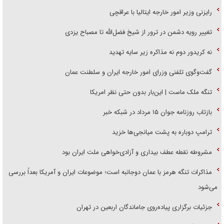
رایزنی وزیر امور خارجه ایتالیا با عراقچی
تغییر رویه دشمن در ترور از شیخ فضل‌الله تا مصباح یزدی
نه کریدور دوم نه مذاکره زیر سایه تهدید
گفت‌وگوی تلفنی وزرای امور خارجه ایران و سلطنت عمان
تنگه ملک ماست | این‌بار بدون حتی نظر امریکا
بازتاب روزنامه جوان ۱۵ مرداد در شبکه خبر
ترامپ دوباره به پشت میانجی‌ها خزید
مشروطه نقطه عطف بیداری و آزادی‌خواهی ملت ایران بود
مذاکرات تنگه هرمز با عمان دوجانبه است؛ موضوعات ایران و آمریکا بعداً بررسی
می‌شود
جزئیات برگزاری پیاده‌روی جاماندگان اربعین در تهران