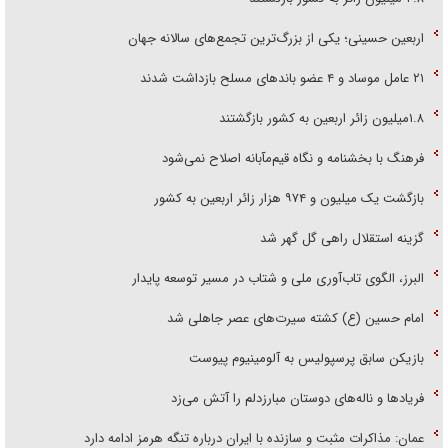
اربعین حسینی؛ یکی از بزرگ‌ترین تجمع‌های سالانه جهان
۲۱ عامل موساد و ۴ عضو باند‌های مسلح بازداشت شدند
۱.۸میلیون زائر اربعین به کشور بازگشتند
فرهنگ با بخشنامه و نگاه قیم‌مآبانه اصلاح نمی‌شود
بازگشت یک میلیون و ۹۷۴ هزار زائر اربعین به کشور
گزینه استقلال راهی گل گهر شد
البرز، الگوی تاب‌آوری ملی و شتاب در مسیر توسعه پایدار
امام حسین (ع) کشته سیرت‌های عصر جاهلی شد
بازیکن سابق پرسپولیس به آلومینیوم پیوست
فریاد‌ها و ناله‌های دوستان مبارزدلم را آتش می‌زد
عمان: مذاکرات مثبت و سازنده با ایران درباره تنگه هرمز ادامه دارد