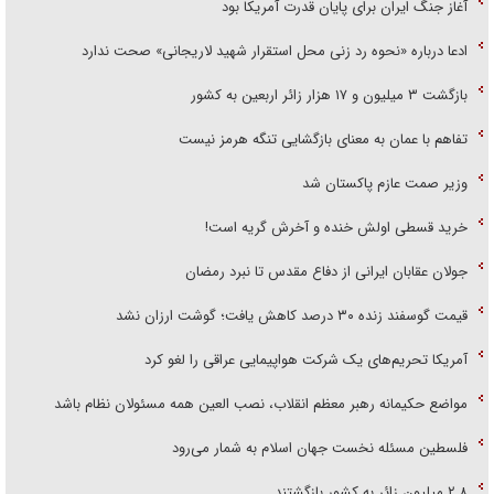
آغاز جنگ ایران برای پایان قدرت آمریکا بود
ادعا درباره «نحوه رد زنی محل استقرار شهید لاریجانی» صحت ندارد
بازگشت ۳ میلیون و ۱۷ هزار زائر اربعین به کشور
تفاهم با عمان به معنای بازگشایی تنگه هرمز نیست
وزیر صمت عازم پاکستان شد
خرید قسطی اولش خنده و آخرش گریه است!
جولان عقابان ایرانی از دفاع مقدس تا نبرد رمضان
قیمت گوسفند زنده ۳۰ درصد کاهش یافت؛ گوشت ارزان نشد
آمریکا تحریم‌های یک شرکت هواپیمایی عراقی را لغو کرد
مواضع حکیمانه رهبر معظم انقلاب، نصب العین همه مسئولان نظام باشد
فلسطین مسئله نخست جهان اسلام به شمار می‌رود
۲.۸ میلیون زائر به کشور بازگشتند