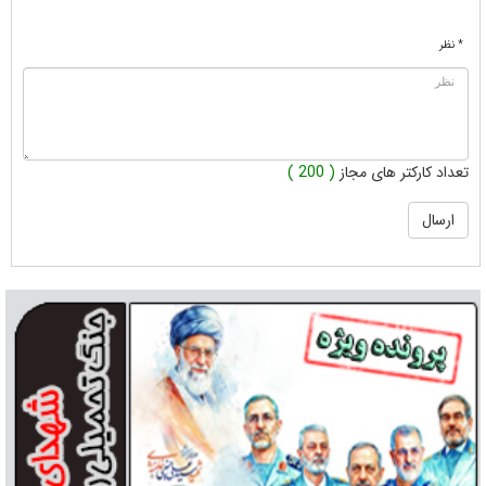
* نظر
تعداد کارکتر های مجاز
( 200 )