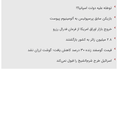
توطئه علیه دولت اسپانیا؟!
بازیکن سابق پرسپولیس به آلومینیوم پیوست
خروج بازار اوراق امریکا از فرمان فدرال رزرو
۲.۸ میلیون زائر به کشور بازگشتند
قیمت گوسفند زنده ۳۰ درصد کاهش یافت؛ گوشت ارزان نشد
اسرائیل طرح شرم‌الشیخ را قبول نمی‌کند