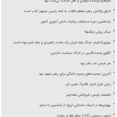
خواهرم فرمانده جهادی و اهل خدمت بی‌منت بود
ادعای واکنش رهبر معظم انقلاب به نامه رئیس جمهور کذب است
یازدهمین دوره مسابقات رباتیک دانش آموزی کشور
جنگ روانی تنگه‌ها!
نیویورک‌تایمز: جنگ علیه ایران یک باخت راهبردی و مایه شرم بوده است
الگوی وحدت‌آفرین در ادراک سیاست خارجی
هر شبش شب قدر بود
آخرین صحبت‌های پسرم دلتنگی برای رهبر شهید بود
زمان شارژ اعتبار کالابرگ تغییر کرد
تضعیف پلیس، فروپاشی همه‌چیز
یهودی‌ها در ادبیات داستانی اروپا؛ از شکسپیر تا دیکنز
اربعین حسینی (ع) از منظر فقه و روایت