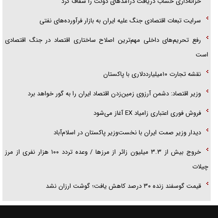
خزانه‌داری حساب دریافت درآمد‌های دولت را شفاف کرد
سرایت تبعات اقتصادی جنگ علیه ایران به بازار فرآورده‌های نفتی
رفع تحریم‌های داخلی مهم‌ترین اصلاح ساختاری اقتصاد در جنگ اقتصادی
است
نقشه تجارت ۱۰میلیارددلاری با پاکستان
وزیر اقتصاد: دشمن آرزوی زمین‌زدن اقتصاد ایران را به گور خواهد برد
فروش فوری اعتباری زامیاد EX آغاز می‌شود
دیدار وزیر صمت ایران با نخست‌وزیر پاکستان در اسلام‌آباد
خروج بیش از ۳.۳ میلیون زائر از مرز‌ها / وعده تردد ۱۰۰ هزار نفری از مرز
چیلات
قیمت گوسفند زنده ۳۰ درصد کاهش یافت؛ گوشت ارزان نشد