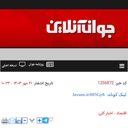
روزنامه جوان
نسخه اصلی
Toggle
navigation
کد خبر:
1256872
تاریخ انتشار:
۲۱ مهر ۱۴۰۳ - ۱۰:۲۳
لینک کوتاه:
اقتصاد
اخبار کلی
»