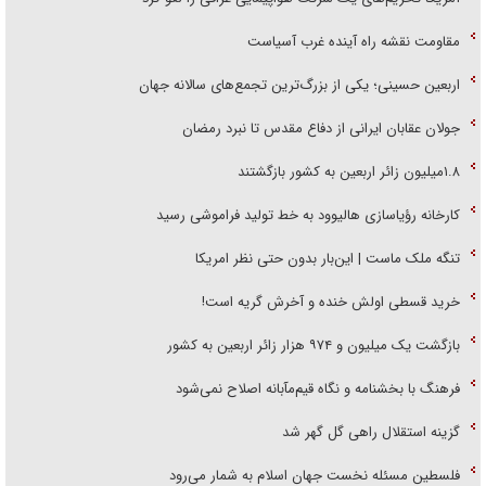
مقاومت نقشه راه آینده غرب آسیاست
اربعین حسینی؛ یکی از بزرگ‌ترین تجمع‌های سالانه جهان
جولان عقابان ایرانی از دفاع مقدس تا نبرد رمضان
۱.۸میلیون زائر اربعین به کشور بازگشتند
کارخانه رؤیاسازی هالیوود به خط تولید فراموشی رسید
تنگه ملک ماست | این‌بار بدون حتی نظر امریکا
خرید قسطی اولش خنده و آخرش گریه است!
بازگشت یک میلیون و ۹۷۴ هزار زائر اربعین به کشور
فرهنگ با بخشنامه و نگاه قیم‌مآبانه اصلاح نمی‌شود
گزینه استقلال راهی گل گهر شد
فلسطین مسئله نخست جهان اسلام به شمار می‌رود