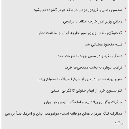
محسن رضایی: کریدور دومی در تنگه هرمز گشوده نمی‌شود
رایزنی وزیر امور خارجه ایتالیا با عراقچی
گفت‌وگوی تلفنی وزرای امور خارجه ایران و سلطنت عمان
تنبیه متجاوز عملیاتی شد
دلتنگی نکرد و در مسیر جهاد تا شهادت ماند
ترامپ دوباره به پشت میانجی‌ها خزید
تغییر رویه دشمن در ترور از شیخ فضل‌الله تا مصباح یزدی
کنوانسیون خزر، از ابهام حقوقی تا نگرانی امنیتی
جزئیات برگزاری پیاده‌روی جاماندگان اربعین در تهران
مذاکرات تنگه هرمز با عمان دوجانبه است؛ موضوعات ایران و آمریکا بعداً بررسی
می‌شود