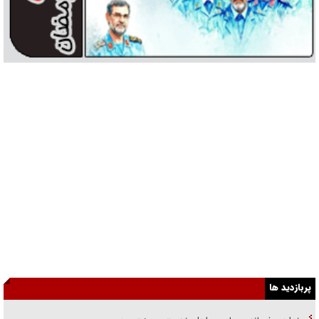
پربازدید ها