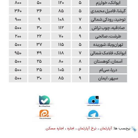
برچسب ها:
آپارتمان
،
نرخ آپارتمان
،
اجاره
،
اجاره مسکن