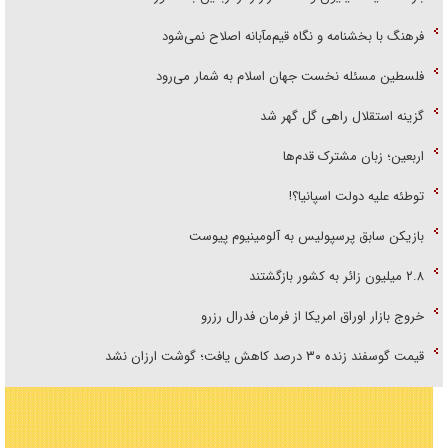
فرهنگ با بخشنامه و نگاه قیم‌مآبانه اصلاح نمی‌شود
فلسطین مسئله نخست جهان اسلام به شمار می‌رود
گزینه استقلال راهی گل گهر شد
اربعین؛ زبان مشترک قدم‌ها
توطئه علیه دولت اسپانیا؟!
بازیکن سابق پرسپولیس به آلومینیوم پیوست
۲.۸ میلیون زائر به کشور بازگشتند
خروج بازار اوراق امریکا از فرمان فدرال رزرو
قیمت گوسفند زنده ۳۰ درصد کاهش یافت؛ گوشت ارزان نشد