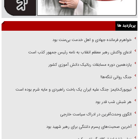
پربازدید ها
خواهرم فرمانده جهادی و اهل خدمت بی‌منت بود
ادعای واکنش رهبر معظم انقلاب به نامه رئیس جمهور کذب است
یازدهمین دوره مسابقات رباتیک دانش آموزی کشور
جنگ روانی تنگه‌ها!
نیویورک‌تایمز: جنگ علیه ایران یک باخت راهبردی و مایه شرم بوده است
هر شبش شب قدر بود
الگوی وحدت‌آفرین در ادراک سیاست خارجی
آخرین صحبت‌های پسرم دلتنگی برای رهبر شهید بود