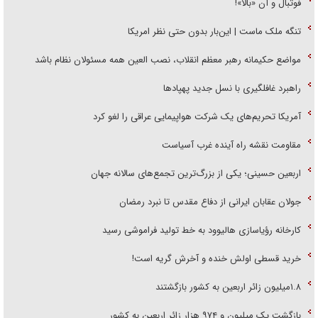
فوتبال و آن «بالا»!
تنگه ملک ماست | این‌بار بدون حتی نظر امریکا
مواضع حکیمانه رهبر معظم انقلاب، نصب العین همه مسئولان نظام باشد
راهبرد غافلگیری با نسل جدید پهپاد‌ها
آمریکا تحریم‌های یک شرکت هواپیمایی عراقی را لغو کرد
مقاومت نقشه راه آینده غرب آسیاست
اربعین حسینی؛ یکی از بزرگ‌ترین تجمع‌های سالانه جهان
جولان عقابان ایرانی از دفاع مقدس تا نبرد رمضان
کارخانه رؤیاسازی هالیوود به خط تولید فراموشی رسید
خرید قسطی اولش خنده و آخرش گریه است!
۱.۸میلیون زائر اربعین به کشور بازگشتند
بازگشت یک میلیون و ۹۷۴ هزار زائر اربعین به کشور