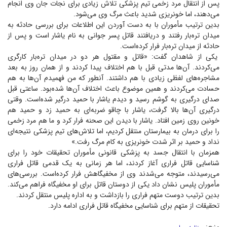
پس از انتقال مرد زخمی تیم پزشکی تلاش زیادی برای نجات جان وی انجام
می‌دهند، اما خونریزی شدید باعث مرگ وی می‌شود.
بدین ترتیب مأموران با به دست آوردن این اطلاعات برای بررسی حادثه به
میدان تره‌بار رفتند و دریافتند قاتل پسر جوانی به نام یاشار است و پس از
حادثه از میدان تره‌بار فرار کرده‌است.
یکی از شاهدان گفت: «قاتل و مقتول هر دو در میدان تره‌بار کارگری
می‌کردند. آن‌ها مدتی قبل با هم اختلاف پیدا کردند و از همان روز به بعد
مشاجره‌های لفظی زیادی با هم داشتند. آنطور که من فهمیدم آن‌ها به هم
حسادت می‌کردند و همین موضوع باعث اختلاف آن‌ها شده‌بود. ساعتی قبل
صدای درگیری به گوشم رسید و دیدم یاشار با حمید درگیر شده‌است. وقتی
درگیری آن‌ها بالا گرفت، یاشار با چاقو ضربه‌ای به حمید زد و حمید هم
خونین روی زمین افتاد. یاشار با دیدن این صحنه فرار کرد و ما هم مرد زخمی
را برای درمان به بیمارستان منتقل کردیم، اما تلاش‌های تیم پزشکی نتیجه‌ای
نداد و حمید بر اثر شدت خونریزی به کام مرگ رفت.»
همزمان با انتقال جسد به پزشکی قانونی مأموران تحقیقات خود را برای
شناسایی قاتل فراری آغاز کردند، اما هر زمانی به یک قدمی قاتل فراری
می‌رسیدند، متوجه می‌شدند وی از مخفیگاهش فرار کرده‌است. بررسی‌های
مأموران پلیس نشان داد یکی از دوستان قاتل برای او مخفیگاه فراهم می‌کند.
بدین ترتیب دوست متهم فراری را بازداشت و به اداره پلیس منتقل کردند.
تحقیقات از متهم برای شناسایی مخفیگاه قاتل فراری ادامه دارد.