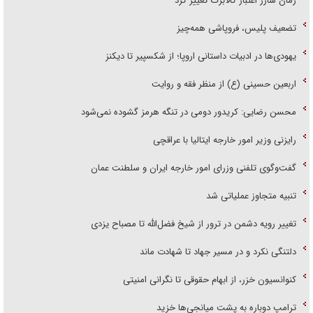
زمان شارژ اعتبار کالابرگ تغییر کرد
تضعیف پلیس، فروپاشی همه‌چیز
یهودی‌ها در ادبیات داستانی اروپا؛ از شکسپیر تا دیکنز
اربعین حسینی (ع) از منظر فقه و روایت
محسن رضایی: کریدور دومی در تنگه هرمز گشوده نمی‌شود
رایزنی وزیر امور خارجه ایتالیا با عراقچی
گفت‌وگوی تلفنی وزرای امور خارجه ایران و سلطنت عمان
تنبیه متجاوز عملیاتی شد
تغییر رویه دشمن در ترور از شیخ فضل‌الله تا مصباح یزدی
دلتنگی نکرد و در مسیر جهاد تا شهادت ماند
کنوانسیون خزر، از ابهام حقوقی تا نگرانی امنیتی
ترامپ دوباره به پشت میانجی‌ها خزید