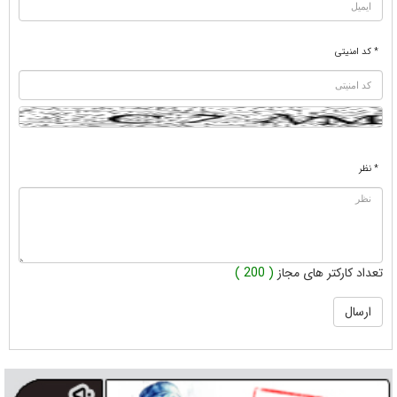
* کد امنیتی
* نظر
تعداد کارکتر های مجاز
( 200 )