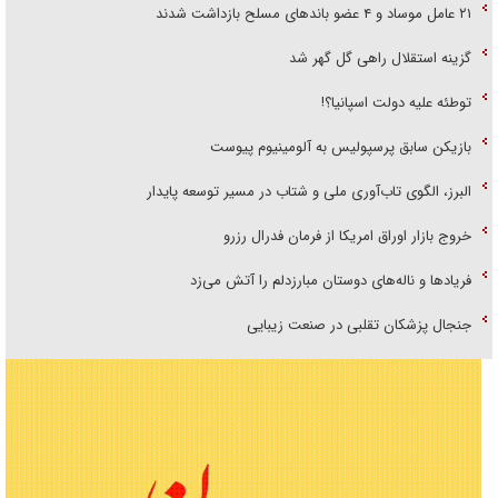
۲۱ عامل موساد و ۴ عضو باند‌های مسلح بازداشت شدند
گزینه استقلال راهی گل گهر شد
توطئه علیه دولت اسپانیا؟!
بازیکن سابق پرسپولیس به آلومینیوم پیوست
البرز، الگوی تاب‌آوری ملی و شتاب در مسیر توسعه پایدار
خروج بازار اوراق امریکا از فرمان فدرال رزرو
فریاد‌ها و ناله‌های دوستان مبارزدلم را آتش می‌زد
جنجال پزشکان تقلبی در صنعت زیبایی