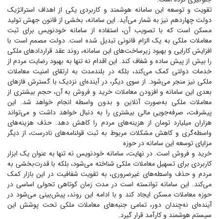
تقویت و توسعه این سامانه هوشمند و کاربردی یکی از اهداف استراتژیک
دولت چهاردهم نیز به شمار می‌آید. این سامانه، بخشی از قانون جهش تولید
مسکن است که با تصویب آن، استفاده از سامانه خودنویس برای ثبت
معاملات ملکی به یک الزام قانونی تبدیل شده است. دولت مصمم است با
افزایش کارایی و بهبود زیرساخت‌های این سامانه، روند عقد قرارداد‌های ملکی
را بیش از پیش ساده و شفاف کند. این اقدام نه تنها به بهبود رضایت مردم از
خدمات دولتی کمک می‌کند، بلکه در بلندمدت به ارتقای امنیت معاملات
ملکی نیز منجر می‌شود. از سوی دیگر، در آینده‌ای نزدیک با گسترش فاز‌های
بعدی این سامانه و افزودن معاملات خرید و فروش به آن، حجم بیشتری از
معاملات ملکی به‌صورت آنلاین و بدون واسطه انجام خواهد شد. این
پیشرفت، صرفه‌جویی مالی بیشتری را به دنبال خواهد داشت و می‌تواند
هزاران میلیارد تومان از هزینه‌های مردم را کاهش دهد. حذف هزینه‌های
واسطه‌گری و کاهش مشکلات مربوط به ثبت قولنامه‌های نادرست، از دیگر
مزایای توسعه این سامانه در حوزه
خرید و فروش است. در نهایت، سامانه خودنویس نه تنها به عنوان یک ابزار
کاربردی برای تسهیل معاملات ملکی شناخته می‌شود، بلکه با قدرت‌بخشی به
مردم و حذف واسطه‌های غیرضروری، به تقویت شفافیت در این بازار کمک
می‌کند. این سامانه توانسته است در مدت زمان کوتاهی تحولی اساسی در
حوزه معاملات مسکن ایجاد کند و با ادامه این روند، پیش‌بینی می‌شود در
آینده‌ای نه‌چندان دور، تمامی جنبه‌های معاملات ملکی تحت پوشش این
سیستم هوشمند و کارآمد قرار گیرد.