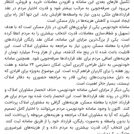
تکمیل فاز‌های بعدی این سامانه و افزودن معاملات خرید و فروش، انتظار
می‌رود این صرفه‌جویی به مراتب بیشتر شود و قدرت اختیار مردم در عقد
قرارداد‌های ملکی بدون نیاز به واسطه‌ها افزایش یابد. این تنها آغاز راه برای
ایجاد امنیت و کاهش هزینه‌ها در بازار مسکن است.
سامانه خودنویس یکی از نوآوری‌های کلیدی در بازار مسکن است که با هدف
تسهیل و شفاف‌سازی معاملات، قدرت انتخاب بیشتری را به مردم اعطا کرده
است. یکی از بزرگ‌ترین مزایای این سامانه، امکان عقد رایگان قرارداد‌های
اجاره یا معامله مسکن بدون نیاز به مراجعه به مشاوران املاک است. این
قابلیت باعث شده تا در پنج ماه گذشته، بیش از هزار و۶۰۰ میلیارد تومان از
هزینه‌های اضافی مردم برای عقد قرارداد‌ها صرفه‌جویی شود. همچنین سامانه
خودنویس به دلیل طراحی کاربری آسان، امکان دسترسی ۲۴ ساعته و هفت
روز هفته را برای کاربران فراهم کرده است. این موضوع به‌ویژه برای افرادی که
به دلیل محدودیت‌های زمانی قادر به مراجعه حضوری به دفاتر املاک
نیستند، بسیار حائز اهمیت است.
یکی دیگر از مزایای اصلی سامانه خودنویس، حذف انحصار مشاوران املاک و
دلالان در روند عقد قرارداد‌ها است. این انحصار باعث شده بود مردم برای هر
قرارداد اجاره یا معامله مسکن، هزینه‌های گزافی به مشاوران املاک پرداخت
کنند. اکنون با وجود سامانه خودنویس، مردم می‌توانند با اختیار کامل تصمیم
بگیرند که آیا به مشاوران املاک مراجعه و هزینه‌های مربوطه را پرداخت کنند
یا بدون واسطه و به‌صورت رایگان، قرارداد خود را از طریق سامانه ثبت کنند.
این انتخاب آزاد، قدرت بیشتری به مردم داده و از هزینه‌های غیرضروری
جلوگیری کرده است.