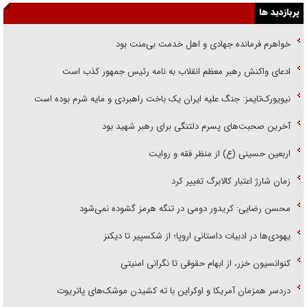
پربازدید ها
خواهرم فرمانده جهادی و اهل خدمت بی‌منت بود
ادعای واکنش رهبر معظم انقلاب به نامه رئیس جمهور کذب است
نیویورک‌تایمز: جنگ علیه ایران یک باخت راهبردی و مایه شرم بوده است
آخرین صحبت‌های پسرم دلتنگی برای رهبر شهید بود
اربعین حسینی (ع) از منظر فقه و روایت
زمان شارژ اعتبار کالابرگ تغییر کرد
محسن رضایی: کریدور دومی در تنگه هرمز گشوده نمی‌شود
یهودی‌ها در ادبیات داستانی اروپا؛ از شکسپیر تا دیکنز
کنوانسیون خزر، از ابهام حقوقی تا نگرانی امنیتی
دردسر همزمان آمریکا و اوکراین با ته کشیدن موشک‌های پاتریوت