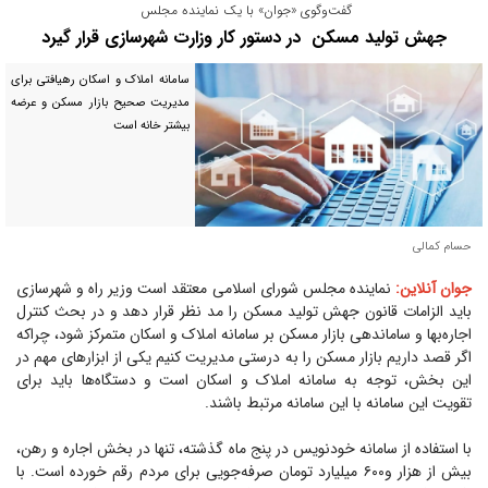
گفت‌وگوی «جوان» با یک نماینده مجلس
جهش تولید مسکن در دستور کار وزارت شهرسازی قرار گیرد
سامانه املاک و اسکان رهیافتی برای
مدیریت صحیح بازار مسکن و عرضه
بیشتر خانه است
حسام کمالی
جوان آنلاین:
نماینده مجلس شورای اسلامی معتقد است وزیر راه و شهرسازی
باید الزامات قانون جهش تولید مسکن را مد نظر قرار دهد و در بحث کنترل
اجاره‌بها و ساماندهی بازار مسکن بر سامانه املاک و اسکان متمرکز شود، چراکه
اگر قصد داریم بازار مسکن را به درستی مدیریت کنیم یکی از ابزار‌های مهم در
این بخش، توجه به سامانه املاک و اسکان است و دستگاه‌ها باید برای
تقویت این سامانه با این سامانه مرتبط باشند.
با استفاده از سامانه خودنویس در پنج ماه گذشته، تنها در بخش اجاره و رهن،
بیش از هزار و۶۰۰ میلیارد تومان صرفه‌جویی برای مردم رقم خورده است. با