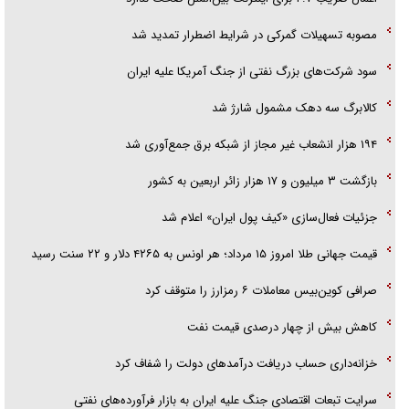
مصوبه تسهیلات گمرکی در شرایط اضطرار تمدید شد
سود شرکت‌های بزرگ نفتی از جنگ آمریکا علیه ایران
کالابرگ سه دهک مشمول شارژ شد
۱۹۴ هزار انشعاب غیر مجاز از شبکه برق جمع‌آوری شد
بازگشت ۳ میلیون و ۱۷ هزار زائر اربعین به کشور
جزئیات فعال‌سازی «کیف پول ایران» اعلام شد
قیمت جهانی طلا امروز ۱۵ مرداد؛ هر اونس به ۴۲۶۵ دلار و ۲۲ سنت رسید
صرافی کوین‌بیس معاملات ۶ رمزارز را متوقف کرد
کاهش بیش از چهار درصدی قیمت نفت
خزانه‌داری حساب دریافت درآمد‌های دولت را شفاف کرد
سرایت تبعات اقتصادی جنگ علیه ایران به بازار فرآورده‌های نفتی