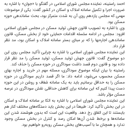
احمد راستینه، نماینده مجلس شورای اسلامی در گفتگو با «جوان» با اشاره به
ضرورت اجرا و تکمیل سامانه املاک و اسکان در کشور گفت: یکی از موضوعات
مهمی که مجلس یازدهم روی آن به شدت متمرکز بود، بحث ساماندهی حوزه
مسکن بود.
وی با اشاره به تصویب قانون جهش تولید مسکن در مجلس شورای اسلامی
افزود: مجلس در ادامه سلسله اقدامات حمایتی خود از بخش مسکن، قانون
ساماندهی اجاره‌بها را که بر مبنای بستر سامانه املاک و اسکان بود، مد نظر
قرار داد.
این نماینده مجلس شورای اسلامی با اشاره به چرایی تأکید مجلس روی این
دو موضوع گفت: قانون جهش تولید مسکن، تولید مسکن را مد نظر قرار
داده بود و قانون دوم قصد داشت سوداگری در حوزه مسکن را حذف کند.
راستینه با بیان اینکه موضوع سوداگری، مسئله مهم در خرید و اجاره بهای
مسکن محسوب می‌شود، ادامه داد: ما اگر قصد داریم سوداگری در حوزه
مسکن را به حداقل برسانیم باید به یک سامانه شفاف و روشن در این حوزه
دست پیدا کنیم که این سامانه برای کاهش حداقلی نقش سوداگری در عرصه
مسکن مؤثر باشد.
این نماینده مجلس شورای اسلامی با اشاره به اتکا بر سامانه املاک و اسکان
در این بخش تأکید کرد: طبیعتاً در این بخش باید دستگاه‌های مختلف کنار هم
بایستند تا این اتفاق رخ دهد. واقعیت این است که بدون هوشمند شدن این
سامانه‌ها و برخط شدن آن‌ها امکان رصد و کنترل در بخش مسکن وجود
ندارد و همچنان ما با آسیب‌های بخش مسکن روبه‌رو خواهیم بود.