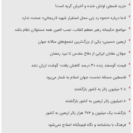
خرید قسطی اولش خنده و آخرش گریه است!
ادعا درباره «نحوه رد زنی محل استقرار شهید لاریجانی» صحت ندارد
مواضع حکیمانه رهبر معظم انقلاب، نصب العین همه مسئولان نظام باشد
اربعین حسینی؛ یکی از بزرگ‌ترین تجمع‌های سالانه جهان
جولان عقابان ایرانی از دفاع مقدس تا نبرد رمضان
قیمت گوسفند زنده ۳۰ درصد کاهش یافت؛ گوشت ارزان نشد
فلسطین مسئله نخست جهان اسلام به شمار می‌رود
۲.۸ میلیون زائر به کشور بازگشتند
۱.۸میلیون زائر اربعین به کشور بازگشتند
بازگشت یک میلیون و ۹۷۴ هزار زائر اربعین به کشور
فرهنگ با بخشنامه و نگاه قیم‌مآبانه اصلاح نمی‌شود