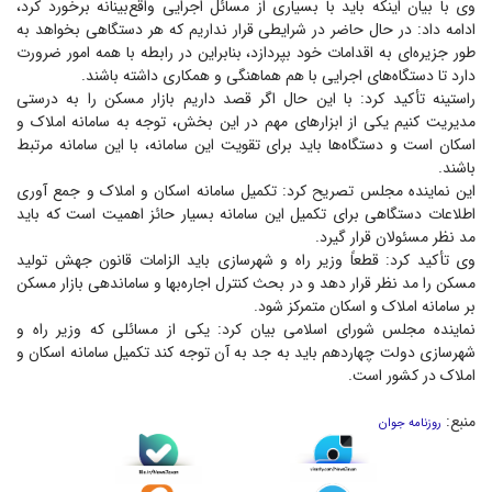
وی با بیان اینکه باید با بسیاری از مسائل اجرایی واقع‌بینانه برخورد کرد،
ادامه داد: در حال حاضر در شرایطی قرار نداریم که هر دستگاهی بخواهد به
طور جزیره‌ای به اقدامات خود بپردازد، بنابراین در رابطه با همه امور ضرورت
دارد تا دستگاه‌های اجرایی با هم هماهنگی و همکاری داشته باشند.
راستینه تأکید کرد: با این حال اگر قصد داریم بازار مسکن را به درستی
مدیریت کنیم یکی از ابزار‌های مهم در این بخش، توجه به سامانه املاک و
اسکان است و دستگاه‌ها باید برای تقویت این سامانه، با این سامانه مرتبط
باشند.
این نماینده مجلس تصریح کرد: تکمیل سامانه اسکان و املاک و جمع آوری
اطلاعات دستگاهی برای تکمیل این سامانه بسیار حائز اهمیت است که باید
مد نظر مسئولان قرار گیرد.
وی تأکید کرد: قطعاً وزیر راه و شهرسازی باید الزامات قانون جهش تولید
مسکن را مد نظر قرار دهد و در بحث کنترل اجاره‌بها و ساماندهی بازار مسکن
بر سامانه املاک و اسکان متمرکز شود.
نماینده مجلس شورای اسلامی بیان کرد: یکی از مسائلی که وزیر راه و
شهرسازی دولت چهاردهم باید به جد به آن توجه کند تکمیل سامانه اسکان و
املاک در کشور است.
منبع:
روزنامه جوان