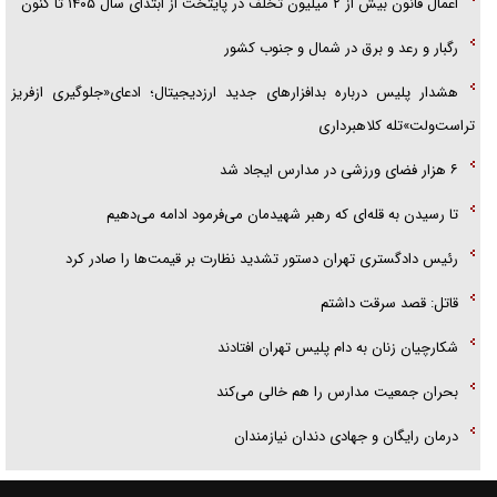
اعمال قانون بیش از ۲ میلیون تخلف در پایتخت از ابتدای سال ۱۴۰۵ تا کنون
رگبار و رعد و برق در شمال و جنوب کشور
هشدار پلیس درباره بدافزارهای جدید ارزدیجیتال؛ ادعای«جلوگیری ازفریز
تراست‌ولت»تله کلاهبرداری
۶ هزار فضای ورزشی در مدارس ایجاد شد
تا رسیدن به قله‌ای که رهبر شهیدمان می‌فرمود ادامه می‌دهیم
رئیس دادگستری تهران دستور تشدید نظارت بر قیمت‌ها را صادر کرد
قاتل: قصد سرقت داشتم
شکارچیان زنان به دام پلیس تهران افتادند
بحران جمعیت مدارس را هم خالی می‌کند
درمان رایگان و جهادی دندان نیازمندان