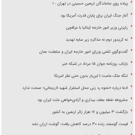
پیاده روی جاماندگان اربعین حسینی در تهران - ۱
آغاز جنگ ایران برای پایان قدرت آمریکا بود
رایزنی وزیر امور خارجه ایتالیا با عراقچی
نه کریدور دوم نه مذاکره زیر سایه تهدید
گفت‌وگوی تلفنی وزرای امور خارجه ایران و سلطنت عمان
بازتاب روزنامه جوان ۱۵ مرداد در شبکه خبر
تنگه ملک ماست | این‌بار بدون حتی نظر امریکا
ادعا درباره «نحوه رد زنی محل استقرار شهید لاریجانی» صحت ندارد
مشروطه نقطه عطف بیداری و آزادی‌خواهی ملت ایران بود
بازگشت ۳ میلیون و ۱۷ هزار زائر اربعین به کشور
قیمت گوسفند زنده ۳۰ درصد کاهش یافت؛ گوشت ارزان نشد