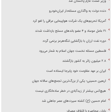
وزیر صمت عازم پاکستان شد
دنده دولت به واگذاری مسئله‌دار ایران‌خودرو
آمریکا تحریم‌های یک شرکت هواپیمایی عراقی را لغو کرد
۲۱ عامل موساد و ۴ عضو باند‌های مسلح بازداشت شدند
دوره نفت ارزان با بازگشایی تنگه‌هرمز برنمی گردد
فلسطین مسئله نخست جهان اسلام به شمار می‌رود
۲.۸ میلیون زائر به کشور بازگشتند
ایران بر عهد مقاومت خود پابرجا ایستاده است
اربعین حسینی؛ یکی از بزرگ‌ترین تجمع‌های سالانه جهان
هیچ‌کس بیشتر از زیدآبادی در خطر ساده‌انگاری نیست
امام حسین (ع) کشته سیرت‌های عصر جاهلی شد
پایان محاصره با ائتلاف مصرف