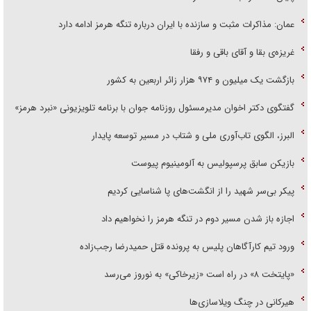
عمان: مذاکرات مثبت و سازنده با ایران درباره تنگه هرمز ادامه دارد
غریزه‌ی بقا و آقای باقی و رفقا
بازگشت یک میلیون و ۹۷۴ هزار زائر اربعین به کشور
گفتگوی دکتر اخوان مدیرمسئول روزنامه جوان با برنامه تلویزیونی «نبرد هرمز»
البرز، الگوی تاب‌آوری ملی و شتاب در مسیر توسعه پایدار
بازیکن سابق پرسپولیس به آلومینیوم پیوست
پیکر بی‌سر شهید را از انگشت‌های پا شناسایی کردیم
اجازه باز شدن مسیر دوم در تنگه هرمز را نخواهیم داد
ورود تیم کارآگاهان پلیس به پرونده قتل حمیدرضا رجب‌زاده
«پایتخت ۸» در راه است «زیرخاکی» به نوروز می‌رسد
هیرکانی در چنگ ویلاسازی‌ها