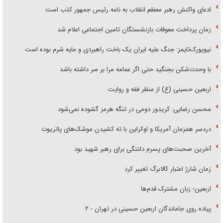
ادعای واکنش رهبر معظم انقلاب به نامه رئیس جمهور کذب است
زمان پرداخت معوقات بازنشستگان تامین اجتماعی اعلام شد
نیویورک‌تایمز: جنگ علیه ایران یک باخت راهبردی و مایه شرم بوده است
با وحدت‌شکن بجنگید حتی اگر عمامه مرا بر سر داشته باشد
اربعین حسینی (ع) از منظر فقه و روایت
محسن رضایی: کریدور دومی در تنگه هرمز گشوده نمی‌شود
دردسر همزمان آمریکا و اوکراین با ته کشیدن موشک‌های پاتریوت
آخرین صحبت‌های پسرم دلتنگی برای رهبر شهید بود
زمان شارژ اعتبار کالابرگ تغییر کرد
اربعین؛ زبان مشترک قدم‌ها
پیاده روی جاماندگان اربعین حسینی در تهران - ۲