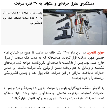
دستگیری سارق حرفه‌ای و اعتراف به ۳۰ فقره سرقت
پلیس سارق حرفه‌ای ۴۰ ساله‌ای را که
به ۳۰ فقره سرقت اعتراف کرده بود،
دستگیر کرد.
جوان آنلاین:
در آبان ماه ۱۴۰۲، یک خانه در ساعت ۱۱ صبح در خیابان امام
خمینی مورد سرقت قرار گرفت. صاحبخانه که به مدت یک ساعت از منزل
خارج شده بود، پس از بازگشت با صحنه‌ای نگران‌کننده مواجه شد. درب‌های
شکسته و وسایل به هم ریخته نشان از وقوع یک سرقت داشت. بر اساس
اظهارات مالباخته، سارقان در این سرقت، طلا، پول نقد و وسایل الکترونیکی
ارزشمند را با خود برده‌اند.
به گزارش باشگاه خبرنگاران، پلیس با سرعت به پرونده رسیدگی کرد و پس از
تحقیقات گسترده، موفق به شناسایی و دستگیری سارقان شد. افراد دستگیر
شده به سرقت اعتراف کرده و تحت بازجویی و پیگرد قانونی قرار گرفتند.