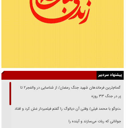
پیشنهاد سردبیر
از گمنام‌ترین فرماندهان شهید جنگ رمضان/ از شناسایی در والفجر۲ تا
حضور در جنگ ۳۳ روزه
گفت‌وگو با محمد فیلی/ وقتی آن دیالوگ را گفتم فیلمبردار غش کرد و افتاد
نوجوانانی که ربات می‌سازند و آینده را