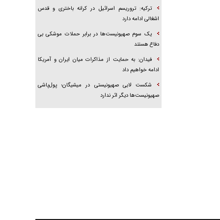
ترکیه: تروریسم اسرائیل در کرانه باختری و قدس
اشغالی ادامه دارد
یک سوم صهیونیست‌ها در برابر حملات موشکی بی
دفاع هستند
فیدان: به حمایت از مذاکرات میان ایران و آمریکا
ادامه خواهیم داد
شکست لابی صهیونیستی در میشیگان؛ پول‌پاشی
صهیونیست‌ها دیگر اثر ندارد