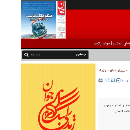
|
|
ه‌ای
عکس
جوان پلاس
پیشرفته
۰۱ مرداد ۱۴۰۳ - ۰۹:۵۷
:
 بندر الحدیده یمن را
طقه دانست.