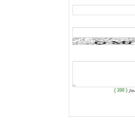
جاز
( 200 )