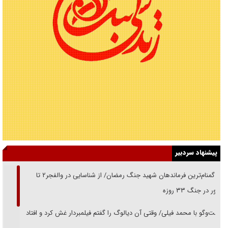
پیشنهاد سردبیر
از گمنام‌ترین فرماندهان شهید جنگ رمضان/ از شناسایی در والفجر۲ تا
حضور در جنگ ۳۳ روزه
گفت‌وگو با محمد فیلی/ وقتی آن دیالوگ را گفتم فیلمبردار غش کرد و افتاد