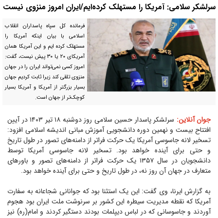
سرلشکر سلامی: آمریکا را مستهلک کرده‌ایم/ایران امروز منزوی نیست
فرمانده کل سپاه پاسداران انقلاب
اسلامی با بیان اینکه آمریکا را
مستهلک کرده ایم و این آمریکا همان
آمریکای ۲۰ یا ۳۰ پیش نیست، گفت:
امروز کسی نمی‌تواند ایران را در جهان
منزوی تلقی کند زیرا ثابت کردیم جهان
بسیار بزرگتر از آمریکا و آمریکا بسیار
کوچک‌تر از جهان است.
جوان آنلاین:
سرلشکر پاسدار حسین سلامی روز دوشنبه ۱۸ تیر ۱۴۰۳ در آیین
افتتاح بیست و نهمین دوره دانشجویی آموزش مبانی اندیشه اسلامی افزود:
تسخیر لانه جاسوسی آمریکا یک حرکت فراتر از دامنه‌های تصور در طول تاریخ
و حتی برای آینده خواهد بود. تسخیر لانه جاسوسی آمریکا توسط
دانشجویان در سال ۱۳۵۷ یک حرکت فراتر از دامنه‌های تصور و باورهای
متعارف در جهان آن روز نه، در طول تاریخ و حتی برای آینده خواهد بود.
به گزارش ایرنا، وی گفت: این یک استثنا بود که جوانانی شجاعانه به سفارت
آمریکا که نقطه مدیریت سیطره این کشور بر سرنوشت ملت ایران بود هجوم
آوردند و جاسوسانی که در لباس دیپلمات بودند دستگیر کردند و امام(ره) نیز