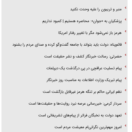
منبر و تریبون را علیه وحدت نکنید
پزشکیان به «جوان»: محاصره هستیم | کمبود نداریم
هرمز باز نمی‌شود مگر با تغییر رفتار امریکا
قائم‌پناه: دولت باید بتواند با جامعه گفت‌و‌گو کرده و صدای مردم را بشنود
حضرتی: رسالت خبرنگار کشف و نشر حقیقت است
پیام تسلیت عراقچی در پی درگذشت یک دیپلمات
پیام تبریک وزارت اطلاعات به مناسبت روز خبرنگار
نظم ایرانی حاکم بر تنگه هرمز غیرقابل بازگشت است
سردار کرمی: خبررسانی عرصه نبرد روایت‌ها و حقیقت‌ها است
تعهد دولت به نخبگان فراتر از پیام‎‌های تشریفاتی است
امروز مهم‌ترین نگرانی‌ام معیشت مردم است