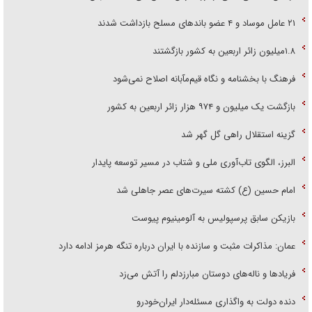
۲۱ عامل موساد و ۴ عضو باند‌های مسلح بازداشت شدند
۱.۸میلیون زائر اربعین به کشور بازگشتند
فرهنگ با بخشنامه و نگاه قیم‌مآبانه اصلاح نمی‌شود
بازگشت یک میلیون و ۹۷۴ هزار زائر اربعین به کشور
گزینه استقلال راهی گل گهر شد
البرز، الگوی تاب‌آوری ملی و شتاب در مسیر توسعه پایدار
امام حسین (ع) کشته سیرت‌های عصر جاهلی شد
بازیکن سابق پرسپولیس به آلومینیوم پیوست
عمان: مذاکرات مثبت و سازنده با ایران درباره تنگه هرمز ادامه دارد
فریاد‌ها و ناله‌های دوستان مبارزدلم را آتش می‌زد
دنده دولت به واگذاری مسئله‌دار ایران‌خودرو