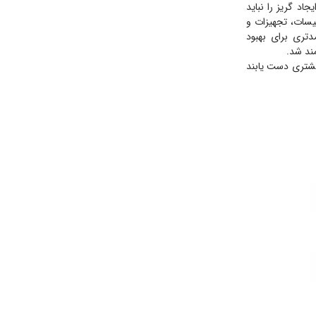
د گریز را نباید
سیسات، تجهیزات و
تری برای بهبود
مند شد.
بیشتری دست یابند