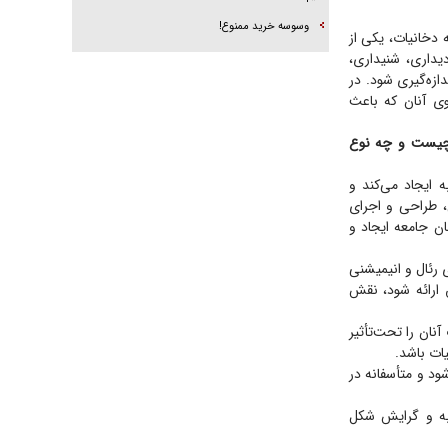
وسوسه خرید ممنوع!
 دخانیات، یکی از
یداری، شنیداری،
ازه‌گیری شود. در
وی آنان که باعث
ت چیست و چه نوع
ه ایجاد می‌کند و
ن، طراحی و اجرای
ان جامعه ایجاد و
ی رئال و انیمیشنی
 ارائه شود، نقش
نان را تحت‌تأثیر
ات باشد.
د و متأسفانه در
به و گرایش شکل