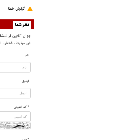
گزارش خطا
نظر شما
جوان آنلاين از انتشا
غير مرتبط ، فحش، نا
نام
ایمیل
* کد امنیتی
* نظر