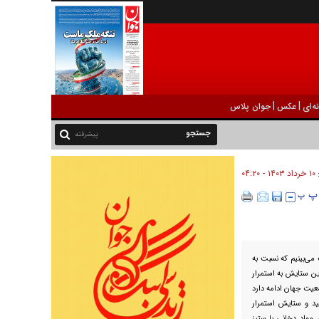
|
|
ه‌ای
عکس
جوان پلاس
پیشرفته
۱۰ خرداد ۱۴۰۳ - ۰۴:۲۰
:
می‌بینیم که نسبت به
ن ستایش به استمرار
یت جهان ادامه دارد
د و ستایش استمرار
 مواد دخانی با ستیز