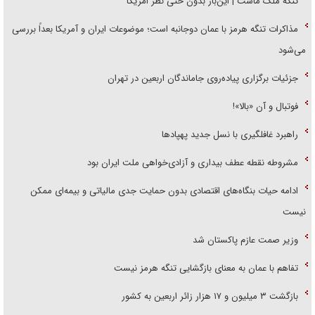
تنگه ملک ماست | این‌بار بدون حتی نظر امریکا
مذاکرات تنگه هرمز با عمان دوجانبه است؛ موضوعات ایران و آمریکا بعداً بررسی
می‌شود
جزئیات برگزاری پیاده‌روی جاماندگان اربعین در تهران
فوتبال و آن «بالا»!
راهبرد غافلگیری با نسل جدید پهپاد‌ها
مشروطه نقطه عطف بیداری و آزادی‌خواهی ملت ایران بود
ادامه حیات بنگاه‌های اقتصادی بدون حمایت جدی مالیاتی و بیمه‌ای ممکن
نیست
وزیر صمت عازم پاکستان شد
تفاهم با عمان به معنای بازگشایی تنگه هرمز نیست
بازگشت ۳ میلیون و ۱۷ هزار زائر اربعین به کشور