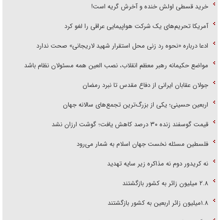
خرید قسطی اولش خنده و آخرش گریه است!
آمریکا تحریم‌های یک شرکت هواپیمایی عراقی را لغو کرد
ادعا درباره «نحوه رد زنی محل استقرار شهید لاریجانی» صحت ندارد
مواضع حکیمانه رهبر معظم انقلاب، نصب العین همه مسئولان نظام باشد
جولان عقابان ایرانی از دفاع مقدس تا نبرد رمضان
اربعین حسینی؛ یکی از بزرگ‌ترین تجمع‌های سالانه جهان
قیمت گوسفند زنده ۳۰ درصد کاهش یافت؛ گوشت ارزان نشد
فلسطین مسئله نخست جهان اسلام به شمار می‌رود
نه کریدور دوم نه مذاکره زیر سایه تهدید
۲.۸ میلیون زائر به کشور بازگشتند
۱.۸میلیون زائر اربعین به کشور بازگشتند