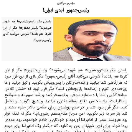
مهدی مولایی
رئیس‌جمهور ابدی ایران!
راستی مگر پاستورنشین‌ها هم شهید
می‌شوند؟ رئیس‌جمهور‌ها مگر از این
کار‌ها هم بلدند؟ شوخی می‌کنید آقای
رئیس‌جمهور؟
راستی مگر پاستورنشین‌ها هم شهید می‌شوند؟ رئیس‌جمهور‌ها مگر از این
کار‌ها هم بلدند؟ شوخی می‌کنید آقای رئیس‌جمهور؟ مگر بازی از این قرار نبود
که هرازگاهی شما بیایید و کلمه‌های‌تان را پس‌و‌پیش بگویید و تپق بزنید و ما
ریزخنده‌ای کنیم و رسانه‌ها بازیچه‌اش کنند؟ مگر قرار نبود که «شش کلاس
سواد» کذایی شما را دستمایه شوخی و تمسخر کنند و شما صبورانه و متواضع
و باظرفیت، یاد مجلس دفاع رساله دکتری بیفتید و هیچ نگویید و تحمل
کنید. مگر قرار نبود شما را در طمع پوشیدن ردای مقامی بالاتر جلوه دهند و
شما باز سر به زیر بگویید «من سرباز مقام‌معظم رهبری‌ام.» مگر نه اینکه قرار
بود هروقت اسمی از امام‌رضا آوردید و خودتان را خادم خواندید، زود عده‌ای
پیدا شوند برای توی ذوق‌تان زدن به کنایه، که «بگذار یک امام‌رضا برای مردم