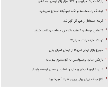
بازگشت یک میلیون و ۹۷۴ هزار زائر اربعین به کشور
فرهنگ با بخشنامه و نگاه قیم‌مآبانه اصلاح نمی‌شود
گزینه استقلال راهی گل گهر شد
۲۱ عامل موساد و ۴ عضو باند‌های مسلح بازداشت شدند
توطئه علیه دولت اسپانیا؟!
خروج بازار اوراق امریکا از فرمان فدرال رزرو
بازیکن سابق پرسپولیس به آلومینیوم پیوست
البرز، الگوی تاب‌آوری ملی و شتاب در مسیر توسعه پایدار
آغاز جنگ ایران برای پایان قدرت آمریکا بود