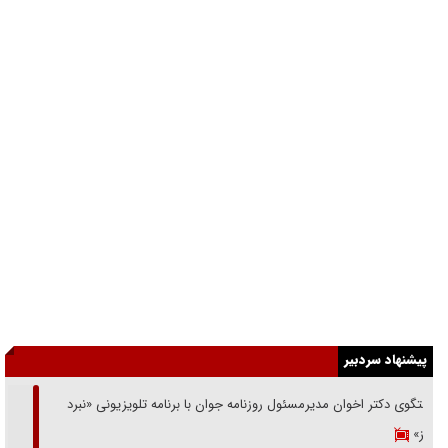
پیشنهاد سردبیر
گفتگوی دکتر اخوان مدیرمسئول روزنامه جوان با برنامه تلویزیونی «نبرد
هرمز»