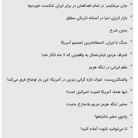
جان مرشایمر: در تمام اهدافمان در برابر ایران شکست خوردیم!
بازار انرژی دنیا در آستانه تاریکی مطلق
بدون شرح
جنگ با ایران، احمقانه‌ترین تصمیم آمریکا
اعتراف مزدور اینترنشنال به واقعیتی که ۷ ماه انکار شد!
نظم ایرانی در تنگه هرمز
واشنگتن‌پست: شوک تازه گرانی بنزین در آمریکا؛ این بار اوضاع فرق می‌کند!
تنها هدف آمریکا امنیت اسرائیل است!
مخبر: تنگه هرمز حریم بلامنازع ماست
پادوی حقیر نتانیاهو!
تا می‌توانید تابوت آماده کنید!