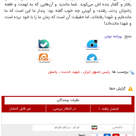
رفتار و گفتار بنده اش می‌کوبد. شما ماندید و آن‌هایی که به تهمت و طعنه
زخم‌تان زدند، رفتند؛ و آوینی چه خوب گفته بود: پندار ما این است که ما
مانده‌ایم و شهدا رفته‌اند، اما حقیقت آن است که زمان ما را با خود برده است
و شهدا مانده‌اند!
منبع:
روزنامه جوان
برچسب ها:
رئیس جمهور ایران
،
شهید خدمت
،
پاستور
گزارش خطا
نظرات بینندگان
در انتظار بررسی:
غیر قابل انتشار:
انتشار یافته:
۱
ناشناس
۱۷:۱۶ - ۱۴۰۳/۰۳/۰۱
|
|
پاسخ
0
0