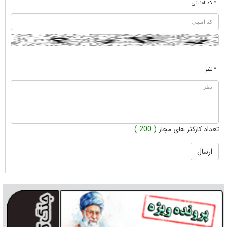
* کد امنیتی
* نظر
تعداد کارکتر های مجاز
( 200 )