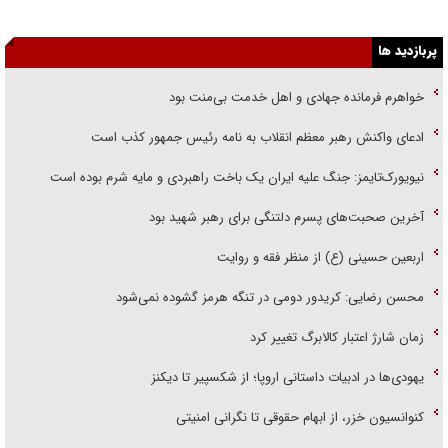
پربازدید ها
خواهرم فرمانده جهادی و اهل خدمت بی‌منت بود
ادعای واکنش رهبر معظم انقلاب به نامه رئیس جمهور کذب است
نیویورک‌تایمز: جنگ علیه ایران یک باخت راهبردی و مایه شرم بوده است
آخرین صحبت‌های پسرم دلتنگی برای رهبر شهید بود
اربعین حسینی (ع) از منظر فقه و روایت
محسن رضایی: کریدور دومی در تنگه هرمز گشوده نمی‌شود
زمان شارژ اعتبار کالابرگ تغییر کرد
یهودی‌ها در ادبیات داستانی اروپا؛ از شکسپیر تا دیکنز
کنوانسیون خزر، از ابهام حقوقی تا نگرانی امنیتی