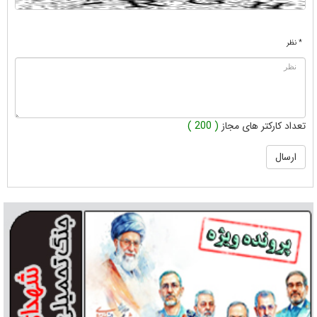
* نظر
تعداد کارکتر های مجاز
( 200 )