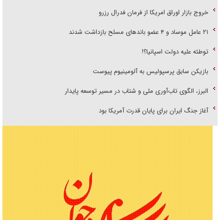
خروج بازار اوراق امریکا از فرمان فدرال رزرو
۲۱ عامل موساد و ۴ عضو باند‌های مسلح بازداشت شدند
توطئه علیه دولت اسپانیا؟!
بازیکن سابق پرسپولیس به آلومینیوم پیوست
البرز، الگوی تاب‌آوری ملی و شتاب در مسیر توسعه پایدار
آغاز جنگ ایران برای پایان قدرت آمریکا بود