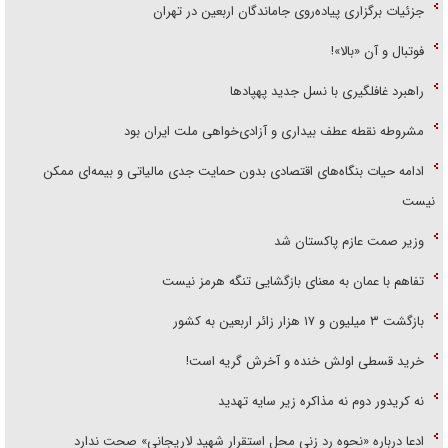
جزئیات برگزاری پیاده‌روی جاماندگان اربعین در تهران
فوتبال و آن «بالا»!
راهبرد غافلگیری با نسل جدید پهپاد‌ها
مشروطه نقطه عطف بیداری و آزادی‌خواهی ملت ایران بود
ادامه حیات بنگاه‌های اقتصادی بدون حمایت جدی مالیاتی و بیمه‌ای ممکن
نیست
وزیر صمت عازم پاکستان شد
تفاهم با عمان به معنای بازگشایی تنگه هرمز نیست
بازگشت ۳ میلیون و ۱۷ هزار زائر اربعین به کشور
خرید قسطی اولش خنده و آخرش گریه است!
نه کریدور دوم نه مذاکره زیر سایه تهدید
ادعا درباره «نحوه رد زنی محل استقرار شهید لاریجانی» صحت ندارد