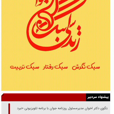
پیشنهاد سردبیر
گفتگوی دکتر اخوان مدیرمسئول روزنامه جوان با برنامه تلویزیونی «نبرد