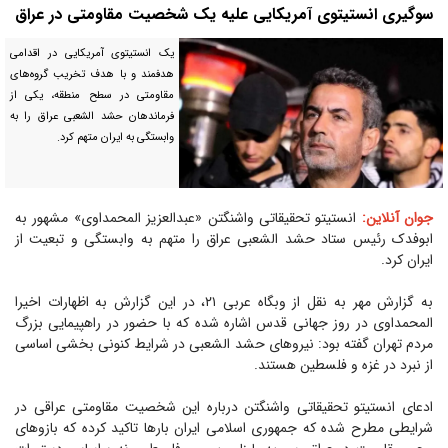
سوگیری انستیتوی آمریکایی علیه یک شخصیت مقاومتی در عراق
یک انستیتوی آمریکایی در اقدامی
هدفمند و با هدف تخریب گروه‌های
مقاومتی در سطح منطقه، یکی از
فرماندهان حشد الشعبی عراق را به
وابستگی به ایران متهم کرد.
جوان آنلاین:
انستیتو تحقیقاتی واشنگتن «عبدالعزیز المحمداوی» مشهور به
ابوفدک رئیس ستاد حشد الشعبی عراق را متهم به وابستگی و تبعیت از
ایران کرد.
به گزارش مهر به نقل از وبگاه عربی ۲۱، در این گزارش به اظهارات اخیرا
المحمداوی در روز جهانی قدس اشاره شده که با حضور در راهپیمایی بزرگ
مردم تهران گفته بود: نیرو‌های حشد الشعبی در شرایط کنونی بخشی اساسی
از نبرد در غزه و فلسطین هستند.
ادعای انستیتو تحقیقاتی واشنگتن درباره این شخصیت مقاومتی عراقی در
شرایطی مطرح شده که جمهوری اسلامی ایران بار‌ها تاکید کرده که بازو‌های