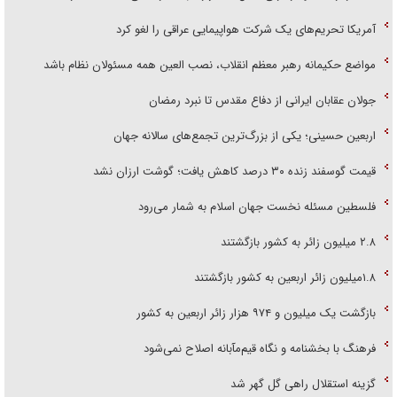
آمریکا تحریم‌های یک شرکت هواپیمایی عراقی را لغو کرد
مواضع حکیمانه رهبر معظم انقلاب، نصب العین همه مسئولان نظام باشد
جولان عقابان ایرانی از دفاع مقدس تا نبرد رمضان
اربعین حسینی؛ یکی از بزرگ‌ترین تجمع‌های سالانه جهان
قیمت گوسفند زنده ۳۰ درصد کاهش یافت؛ گوشت ارزان نشد
فلسطین مسئله نخست جهان اسلام به شمار می‌رود
۲.۸ میلیون زائر به کشور بازگشتند
۱.۸میلیون زائر اربعین به کشور بازگشتند
بازگشت یک میلیون و ۹۷۴ هزار زائر اربعین به کشور
فرهنگ با بخشنامه و نگاه قیم‌مآبانه اصلاح نمی‌شود
گزینه استقلال راهی گل گهر شد