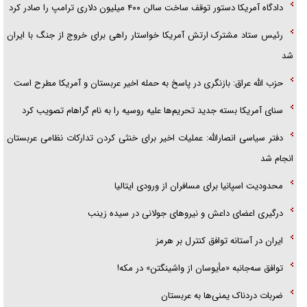
دادگاه آمریکا دستور توقف ساخت سالن ۴۰۰ میلیون دلاری ترامپ را صادر کرد
رئیس ستاد مشترک ارتش آمریکا خواستار راهی برای خروج از جنگ با ایران
شد
حزب الله عراق: بازنگری در پاسخ به حمله اخیر عربستان و آمریکا مطرح است
سنای آمریکا بسته جدید تحریم‌ها علیه روسیه را به نام گراهام تصویب کرد
دفتر سیاسی انصارالله: عملیات اخیر برای خنثی کردن تدارکات نظامی عربستان
انجام شد
محدودیت اسپانیا برای مسافران از ورودی ایتالیا
درگیری اعضای داعش و نیروهای جولانی در سیده زینب
ایران در آستانه توافق کنترل بر هرمز
توافق سه‌جانبه «مأیوسان از واشینگتن» در مکه!
ضربات دردناک یمنی‌ها به عربستان