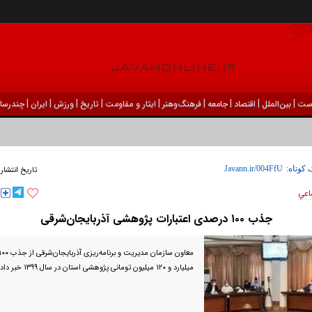
|
|
|
|
|
|
|
|
|
ست
بين‌الملل
اقتصاد
جامعه
فرهنگ‌و‌هنر
ایثار و مقاومت
تاریخ
ورزش
ايران
چندرسان
 کوتاه:
تاریخ انتشار
اعي
جذب ۱۰۰ درصدی اعتبارات پژوهشی آذربایجان‌شرقی
میلیارد و ۱۲۰ میلیون تومانی پژوهشی استان در سال ۱۳۹۹ خبر داد.