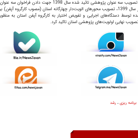
محمدزاده بر لزوم تصویب سه عنوان پژوهشی تائید شده سال 1398 جهت 
پژوهشی استان در سال 1399، تصویب محورهای الویت‌دار چهارگانه استان (مصوب کارگروه آپفن
 توسط دستگاه‌های اجرایی و تفویض اختیار به کارگروه آپفن استان به منظور 
صویب نهایی اولویت‌های پژوهشی استان تاکید کرد.
برنامه ریزی
،
رشد