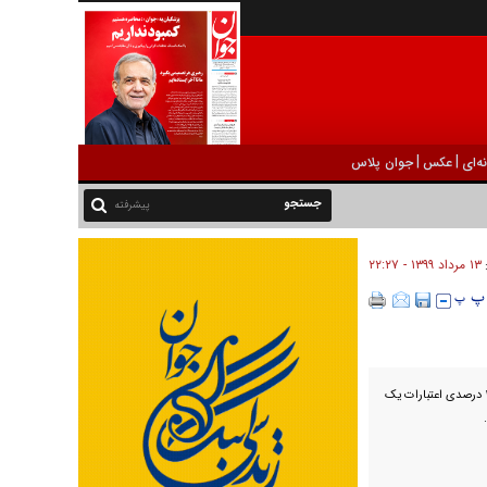
|
|
ه‌ای
عکس
جوان پلاس
پیشرفته
۱۳ مرداد ۱۳۹۹ - ۲۲:۲۷
:
معاون سازمان مدیریت و برنامه‌ریزی آذربایجان‌شرقی از جذب ۱۰۰ درصدی اعتبارات یک