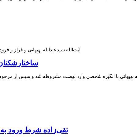
«آیت‌الله سیدعبدالله بهبهانی و فراز و ف
ساختارشکنان 
ه بهبهانی با انگیزه شخصی وارد نهضت مشروطه شد و سپس از مرحوم آ
تقی‌زاده شرط ورود به 