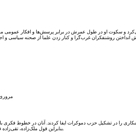
رد و سکوت او در طول عمرش در برابر پرسش‌ها و افکار عمومی مبنی ب
یش انداختن روشنفکران غرب‌گرا و کنار زدن علما از صحنه سیاسی و 
مروری 
کاری را در تشکیل حزب دموکرات ایفا کردند. آنان در خطوط فکری با هم
بنابراین قول ملک‌زاده، تقی‌زاده قبل از تأسیس حزب دموکرات بر اندیشه سوسیالیسم پایبند بوده است.