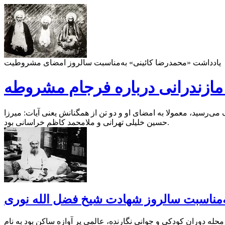
یادداشت «محمدرضا کائینی» به‌مناسبت سالروز امضای مشروطیت
 مازندرانی درباره فرجام مشروطه
 می‌رسید، معمولا به امضای او و دو تن از همگنانش یعنی آیات: میرزا
حسین خلیلی تهرانی و ملامحمد کاظم خراسانی بود.
‌مناسبت سالروز شهادت شیخ فضل الله نوری
محله دوران کودکی و جوانی نگارنده، عالمی پر آوازه ساکن بود به نام