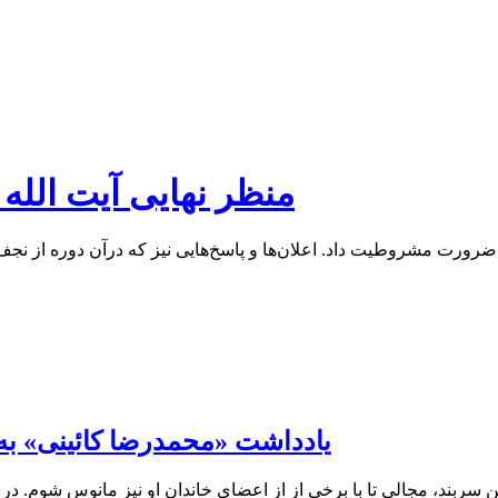
منظر نهایی آیت الله
ه ضرورت مشروطیت داد. اعلان‌ها و پاسخ‌هایی نیز که درآن دوره از نجف
یادداشت «محمدرضا کائینی» به
ن سربند، مجالی تا با برخی از از اعضای خاندان او نیز مانوس شوم. در 