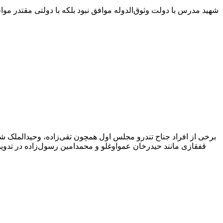
شهید مدرس با دولت وثوق‌الدوله موافق نبود بلکه با دولتی مقتدر مو
برخی از افراد جناح تندرو مجلس اول همچون تقی‌زاده، وحیدالملک شی
قفقازی مانند حیدرخان عمواوغلو و محمدامین رسول‌زاده در تدوین