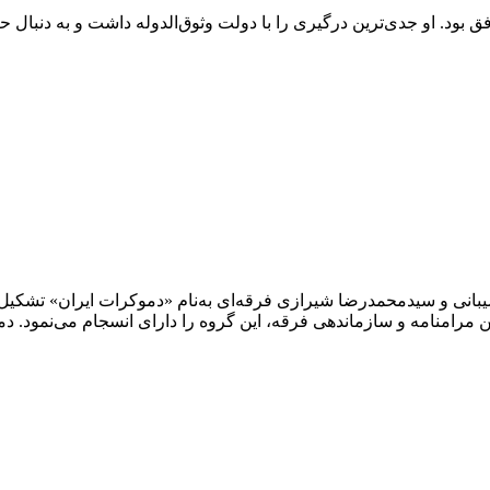
افق بود. او جدی‌ترین درگیری را با دولت وثوق‌الدوله داشت و به دنبا
بانی و سیدمحمدرضا شیرازی فرقه‌ای به‌نام «دموکرات ایران» تشکیل د
 مرامنامه و سازماندهی فرقه، این گروه را دارای انسجام می‌نمود. د