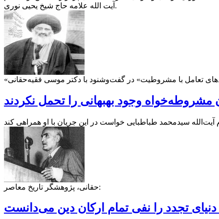
آیت الله علامه حاج شیخ یحیی نوری.
رود‌های تعامل با مشروطیت» در گفت‌وشنود با دکتر موسی فقیه‌حقانی
مشروطه‌خواه وجود بهبهانی را تحمل نکردند
یت‌الله سیدمحمد طباطبایی خواست در این جریان با او همراهی کند
حقانی، پژوهشگر تاریخ معاصر:
دنیای تجدد را نفی تمام ارکان دین می‌دانست